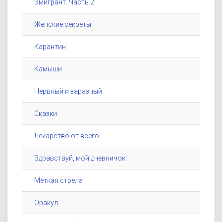
Эмигрант. Часть 2
Женские секреты
Карантин
Камыши
Нервный и заразный
Сказки
Лекарство от всего
Здравствуй, мой дневничок!
Меткая стрела
Оракул