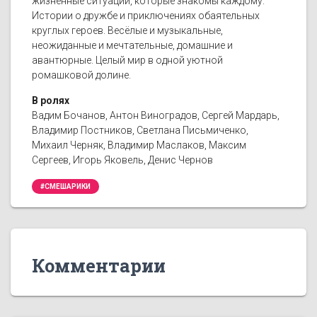
жизненные ситуации, которые знакомы каждому.
Истории о дружбе и приключениях обаятельных
круглых героев. Весёлые и музыкальные,
неожиданные и мечтательные, домашние и
авантюрные. Целый мир в одной уютной
ромашковой долине.
В ролях
Вадим Бочанов, Антон Виноградов, Сергей Мардарь,
Владимир Постников, Светлана Письмиченко,
Михаил Черняк, Владимир Маслаков, Максим
Сергеев, Игорь Яковель, Денис Чернов
#СМЕШАРИКИ
Комментарии