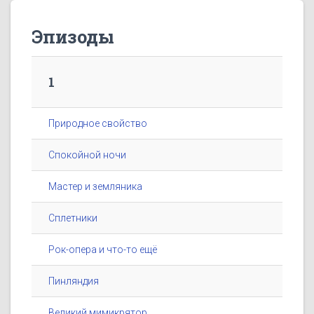
Эпизоды
1
Природное свойство
Спокойной ночи
Мастер и земляника
Сплетники
Рок-опера и что-то ещё
Пинляндия
Великий мимикрятор