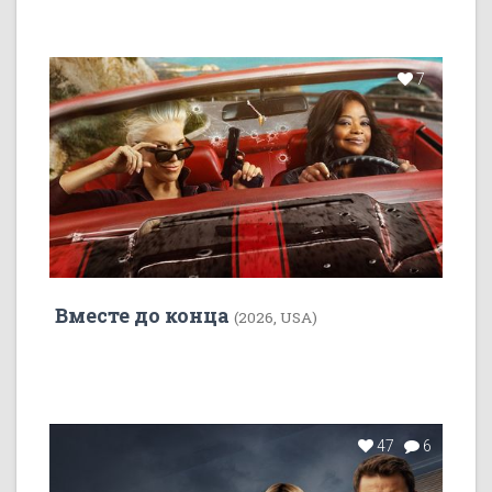
7
Вместе до конца
(2026, USA)
47
6