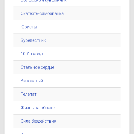
Волшебный кувшинчик
Скатерть-самозванка
Юристы
Буревестник
1001 гвоздь
Стальное сердце
Виноватый
Телепат
Жизнь на облаке
Сила бездействия