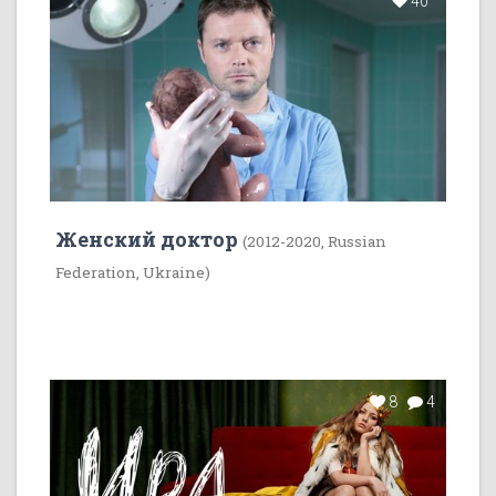
40
Женский доктор
(2012-2020, Russian
Federation, Ukraine)
8
4