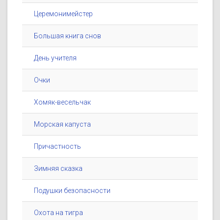
Церемонимейстер
Большая книга снов
День учителя
Очки
Хомяк-весельчак
Морская капуста
Причастность
Зимняя сказка
Подушки безопасности
Охота на тигра