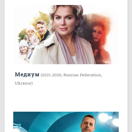
35
1
Медиум
(2021-2026, Russian Federation,
Ukraine)
7
5