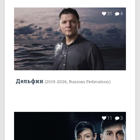
31
4
Дельфин
(2019-2026, Russian Federation)
11
3