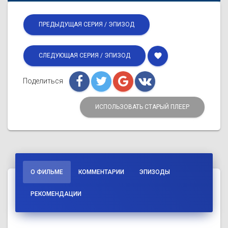
ПРЕДЫДУЩАЯ СЕРИЯ / ЭПИЗОД
favorite
СЛЕДУЮЩАЯ СЕРИЯ / ЭПИЗОД
Поделиться
ИСПОЛЬЗОВАТЬ СТАРЫЙ ПЛЕЕР
О ФИЛЬМЕ
КОММЕНТАРИИ
ЭПИЗОДЫ
РЕКОМЕНДАЦИИ