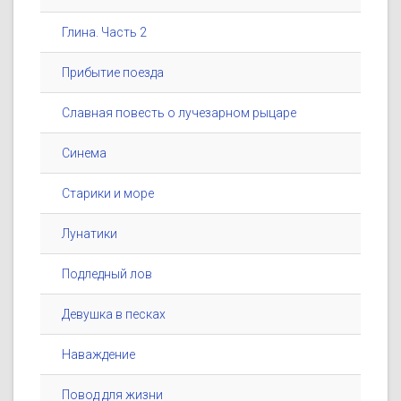
Глина. Часть 2
Прибытие поезда
Славная повесть о лучезарном рыцаре
Синема
Старики и море
Лунатики
Подледный лов
Девушка в песках
Наваждение
Повод для жизни