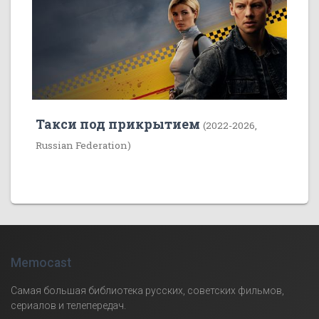
Такси под прикрытием
(2022-2026,
Russian Federation)
Memocast
Самая большая библиотека русских, советских фильмов,
сериалов и телепередач.