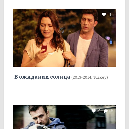
11
В ожидании солнца
(2013-2014, Turkey)
91
46