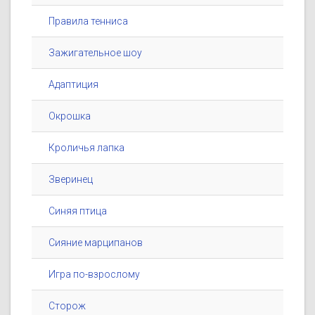
Правила тенниса
Зажигательное шоу
Адаптиция
Окрошка
Кроличья лапка
Зверинец
Синяя птица
Сияние марципанов
Игра по-взрослому
Сторож