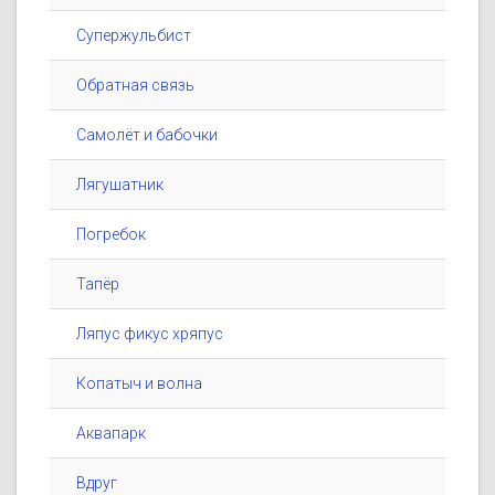
Супержульбист
Обратная связь
Самолёт и бабочки
Лягушатник
Погребок
Тапёр
Ляпус фикус хряпус
Копатыч и волна
Аквапарк
Вдруг