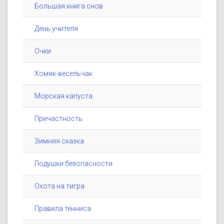
Большая книга снов
День учителя
Очки
Хомяк-весельчак
Морская капуста
Причастность
Зимняя сказка
Подушки безопасности
Охота на тигра
Правила тенниса