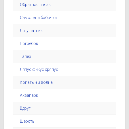
Обратная связь
Самолёт и бабочки
Лягушатник
Погребок
Тапёр
Ляпус фикус хряпус
Копатыч и волна
Аквапарк
Вдруг
Шерсть