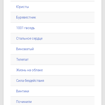
Юристы
Буревестник
1001 гвоздь
Стальное сердце
Виноватый
Телепат
Жизнь на облаке
Сила бездействия
Винтики
Починили