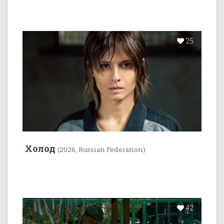
25
Холод
(2026, Russian Federation)
42