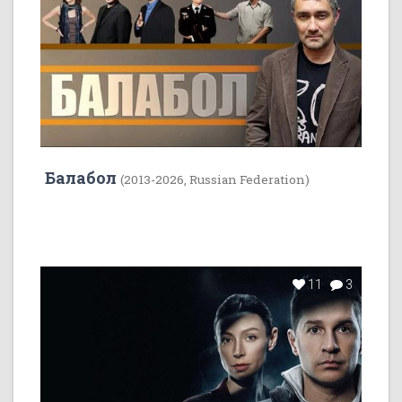
Балабол
(2013-2026, Russian Federation)
11
3