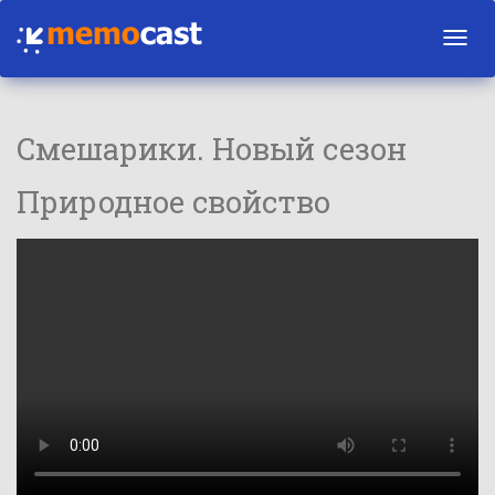
Toggl
navig
Смешарики. Новый сезон
Природное свойство