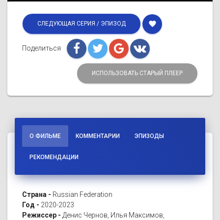
favorite
СЛЕДУЮЩАЯ СЕРИЯ / ЭПИЗОД
Поделиться
ИСПОЛЬЗОВАТЬ СТАРЫЙ ПЛЕЕР
О ФИЛЬМЕ
КОММЕНТАРИИ
ЭПИЗОДЫ
РЕКОМЕНДАЦИИ
Страна -
Russian Federation
Год -
2020-2023
Режиссер -
Денис Чернов, Илья Максимов,