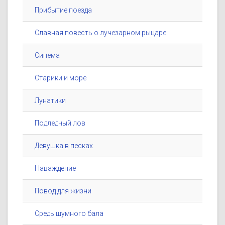
Прибытие поезда
Славная повесть о лучезарном рыцаре
Синема
Старики и море
Лунатики
Подледный лов
Девушка в песках
Наваждение
Повод для жизни
Средь шумного бала