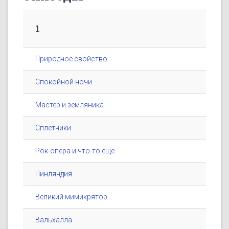
1
Природное свойство
Спокойной ночи
Мастер и земляника
Сплетники
Рок-опера и что-то ещё
Пинляндия
Великий мимикрятор
Вальхалла