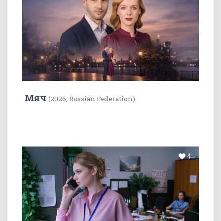
Мяч
(2026, Russian Federation)
4