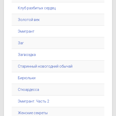
Клуб разбитых сердец
Золотой век
Эмигрант
Заг
Загвоздка
Старинный новогодний обычай
Бирюльки
Стюардесса
Эмигрант. Часть 2
Женские секреты