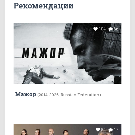
Рекомендации
104
66
Мажор
(2014-2026, Russian Federation)
84
17