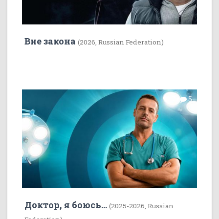
Вне закона
(2026, Russian Federation)
7
5
Доктор, я боюсь...
(2025-2026, Russian