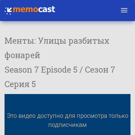
Toggl
navig
Менты: Улицы разбитых
фонарей
Season 7 Episode 5 / Сезон 7
Серия 5
Это видео доступно для просмотра только
подписчикам