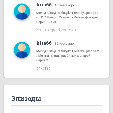
kira66
·
16 years ago
Mentyi: Ulitsyi Razbityikh Fonarey Episode 1
of 31 / Менты: Улицы разбитых фонарей
Серия 1 из 31
Krasko igraet,zdorovo.
kira66
·
16 years ago
Mentyi: Ulitsyi Razbityikh Fonarey Episode 2
/ Менты: Улицы разбитых фонарей
Серия 2
prikolno
Эпизоды