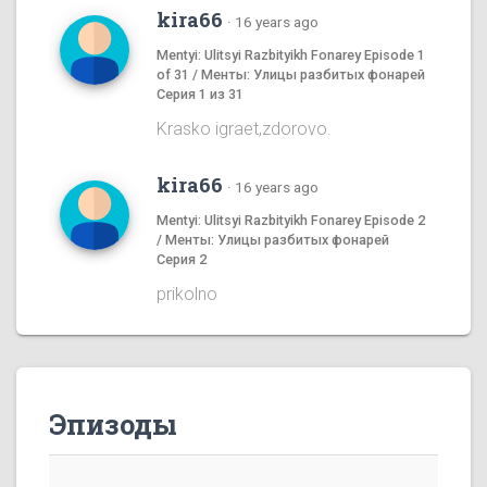
kira66
·
16 years ago
Mentyi: Ulitsyi Razbityikh Fonarey Episode 1
of 31 / Менты: Улицы разбитых фонарей
Серия 1 из 31
Krasko igraet,zdorovo.
kira66
·
16 years ago
Mentyi: Ulitsyi Razbityikh Fonarey Episode 2
/ Менты: Улицы разбитых фонарей
Серия 2
prikolno
Эпизоды