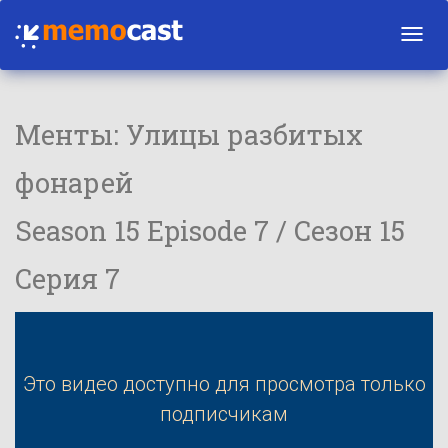
Toggl
navig
Менты: Улицы разбитых
фонарей
Season 15 Episode 7 / Сезон 15
Серия 7
Это видео доступно для просмотра только
подписчикам