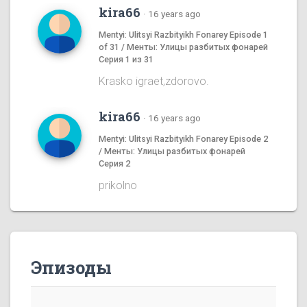
kira66
·
16 years ago
Mentyi: Ulitsyi Razbityikh Fonarey Episode 1
of 31 / Менты: Улицы разбитых фонарей
Серия 1 из 31
Krasko igraet,zdorovo.
kira66
·
16 years ago
Mentyi: Ulitsyi Razbityikh Fonarey Episode 2
/ Менты: Улицы разбитых фонарей
Серия 2
prikolno
Эпизоды