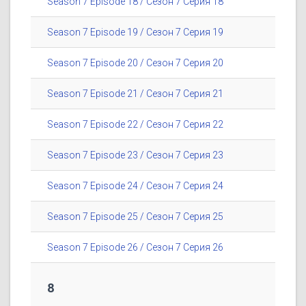
Season 7 Episode 18 / Сезон 7 Серия 18
Season 7 Episode 19 / Сезон 7 Серия 19
Season 7 Episode 20 / Сезон 7 Серия 20
Season 7 Episode 21 / Сезон 7 Серия 21
Season 7 Episode 22 / Сезон 7 Серия 22
Season 7 Episode 23 / Сезон 7 Серия 23
Season 7 Episode 24 / Сезон 7 Серия 24
Season 7 Episode 25 / Сезон 7 Серия 25
Season 7 Episode 26 / Сезон 7 Серия 26
8