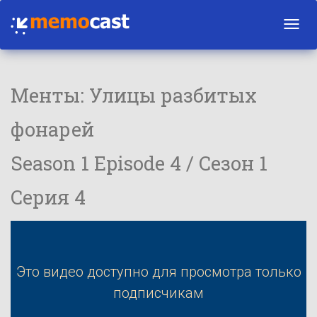
Toggl
navig
Менты: Улицы разбитых
фонарей
Season 1 Episode 4 / Сезон 1
Серия 4
Это видео доступно для просмотра только
подписчикам