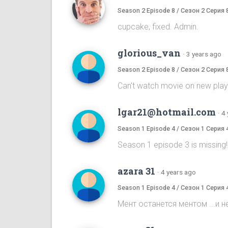
Season 2 Episode 8 / Сезон 2 Серия 
cupcake, fixed. Admin.
glorious_van
·
3 years ago
Season 2 Episode 8 / Сезон 2 Серия 
Can't watch movie on new player,
lgar21@hotmail.com
·
4 
Season 1 Episode 4 / Сезон 1 Серия 
Season 1 episode 3 is missing
azara 31
·
4 years ago
Season 1 Episode 4 / Сезон 1 Серия 
Мент останется ментом ...и не