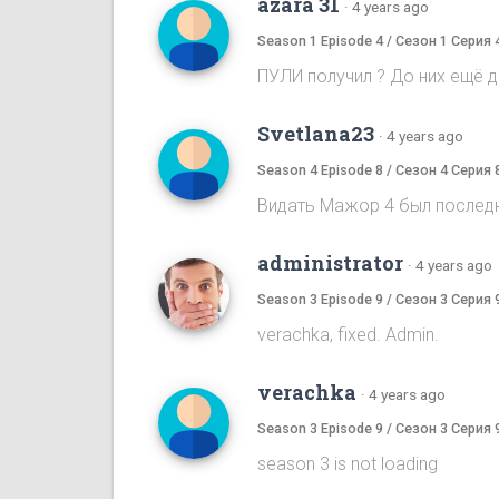
azara 31
·
4 years ago
Season 1 Episode 4 / Сезон 1 Серия 
ПУЛИ получил ? До них ещё до
Svetlana23
·
4 years ago
Season 4 Episode 8 / Сезон 4 Серия 
Видать Мажор 4 был послед
administrator
·
4 years ago
Season 3 Episode 9 / Сезон 3 Серия 
verachka, fixed. Admin.
verachka
·
4 years ago
Season 3 Episode 9 / Сезон 3 Серия 
season 3 is not loading