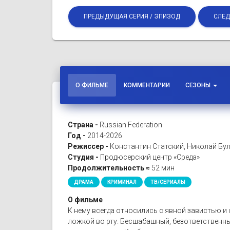
ПРЕДЫДУЩАЯ СЕРИЯ / ЭПИЗОД
СЛЕД
О ФИЛЬМЕ
КОММЕНТАРИИ
СЕЗОНЫ
Страна -
Russian Federation
Год -
2014-2026
Режиссер -
Константин Статский, Николай Бул
Студия -
Продюсерский центр «Среда»
Продолжительность ≈
52 мин
ДРАМА
КРИМИНАЛ
ТВ/СЕРИАЛЫ
О фильме
К нему всегда относились с явной завистью и
ложкой во рту. Бесшабашный, безответственны