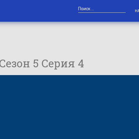
Н
 Сезон 5 Серия 4