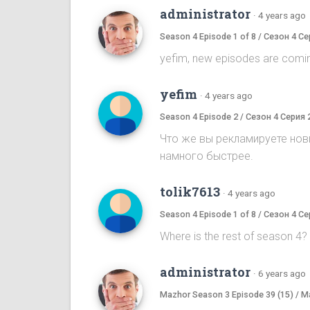
administrator
·
4 years ago
Season 4 Episode 1 of 8 / Сезон 4 Се
yefim, new episodes are comi
yefim
·
4 years ago
Season 4 Episode 2 / Сезон 4 Серия 
Что же вы рекламируете новы
намного быстрее.
tolik7613
·
4 years ago
Season 4 Episode 1 of 8 / Сезон 4 Се
Where is the rest of season 4
administrator
·
6 years ago
Mazhor Season 3 Episode 39 (15) / 