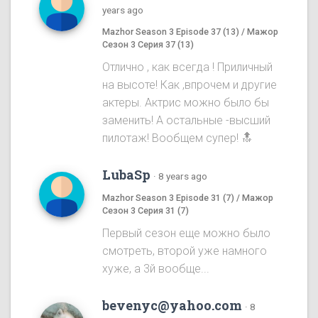
years ago
Mazhor Season 3 Episode 37 (13) / Мажор
Сезон 3 Серия 37 (13)
Отлично , как всегда ! Приличный
на высоте! Как ,впрочем и другие
актеры. Актрис можно было бы
заменить! А остальные -высший
пилотаж! Вообщем супер! 🔝
LubaSp
·
8 years ago
Mazhor Season 3 Episode 31 (7) / Мажор
Сезон 3 Серия 31 (7)
Первый сезон еще можно было
смотреть, второй уже намного
хуже, а 3й вообще...
bevenyc@yahoo.com
·
8