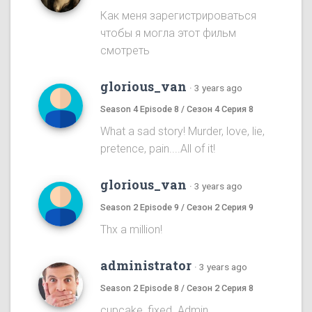
Как меня зарегистрироваться
чтобы я могла этот фильм
смотреть
glorious_van
·
3 years ago
Season 4 Episode 8 / Сезон 4 Серия 8
What a sad story! Murder, love, lie,
pretence, pain....All of it!
glorious_van
·
3 years ago
Season 2 Episode 9 / Сезон 2 Серия 9
Thx a million!
administrator
·
3 years ago
Season 2 Episode 8 / Сезон 2 Серия 8
cupcake, fixed. Admin.