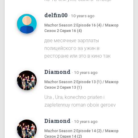
delfin00
·
10 years ago
Mazhor Season 2 Episode 16 (4) / Мажор
Сезон 2 Серия 16 (4)
две месячные зарплаты
полицейского за ужин в
ресторане или это в кино так
Diamond
·
10 years ago
Mazhor Season 2 Episode 13 (1) / Мажор
Сезон 2 Серия 13 (1)
Ura , Ura, konechno priaten i
zapletennuy roman oboix geroev
Diamond
·
10 years ago
Mazhor Season 2 Episode 14 (2) / Мажор
Сезон 2 Серия 14 (2)