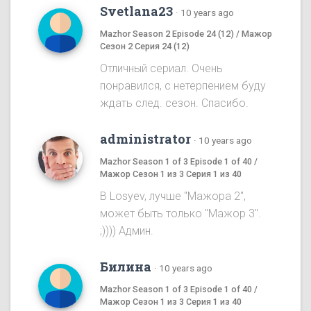
Svetlana23
·
10 years ago
Mazhor Season 2 Episode 24 (12) / Мажор
Сезон 2 Серия 24 (12)
Отличный сериал. Очень
понравился, с нетерпением буду
ждать след. сезон. Спасибо.
administrator
·
10 years ago
Mazhor Season 1 of 3 Episode 1 of 40 /
Мажор Сезон 1 из 3 Серия 1 из 40
B Losyev, лучше "Мажора 2",
может быть только "Мажор 3".
;)))) Админ.
Билина
·
10 years ago
Mazhor Season 1 of 3 Episode 1 of 40 /
Мажор Сезон 1 из 3 Серия 1 из 40