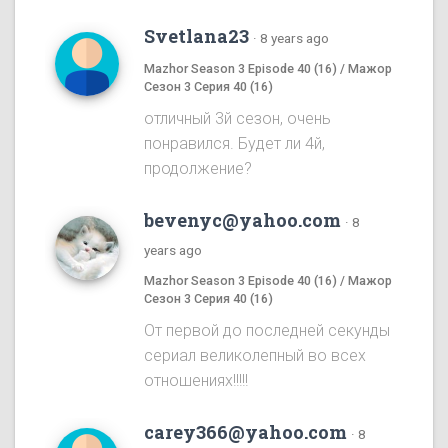
Svetlana23
·
8 years ago
Mazhor Season 3 Episode 40 (16) / Мажор
Сезон 3 Серия 40 (16)
отличный 3й сезон, очень
понравился. Будет ли 4й,
продолжение?
bevenyc@yahoo.com
·
8
years ago
Mazhor Season 3 Episode 40 (16) / Мажор
Сезон 3 Серия 40 (16)
От первой до последней секунды
сериал великолепный во всех
отношениях!!!!!
carey366@yahoo.com
·
8