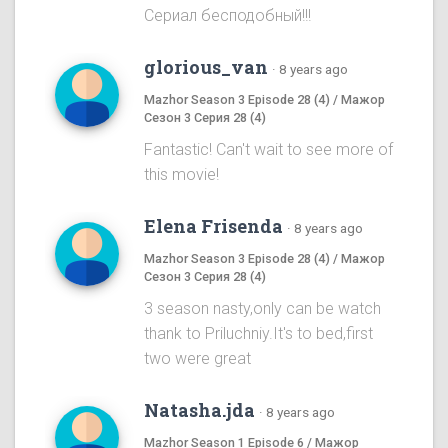
Сериал бесподобный!!!
glorious_van
·
8 years ago
Mazhor Season 3 Episode 28 (4) / Мажор
Сезон 3 Серия 28 (4)
Fantastic! Can't wait to see more of
this movie!
Elena Frisenda
·
8 years ago
Mazhor Season 3 Episode 28 (4) / Мажор
Сезон 3 Серия 28 (4)
3 season nasty,only can be watch
thank to Priluchniy.It's to bed,first
two were great
Natasha.jda
·
8 years ago
Mazhor Season 1 Episode 6 / Мажор