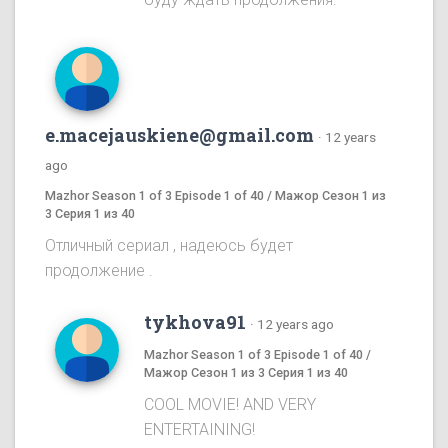
e.macejauskiene@gmail.com
·
12 years
ago
Mazhor Season 1 of 3 Episode 1 of 40 / Мажор Сезон 1 из
3 Серия 1 из 40
Отличный сериал , надеюсь будет
продолжение .
tykhova91
·
12 years ago
Mazhor Season 1 of 3 Episode 1 of 40 /
Мажор Сезон 1 из 3 Серия 1 из 40
COOL MOVIE! AND VERY
ENTERTAINING!