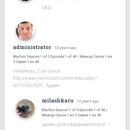
URA!
administrator
·
10 years ago
Mazhor Season 1 of 3 Episode 1 of 40 / Мажор Сезон 1 из
3 Серия 1 из 40
milashkaru, 2-ой сезон:
http://www.memocast.com/media.aspx?
id=119323005 . Админ.
milashkaru
·
10 years ago
Mazhor Season 1 of 3 Episode 1 of 40 /
Мажор Сезон 1 из 3 Серия 1 из 40
админ, долгожданный вопрос -