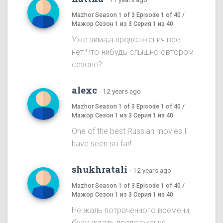
Mazhor Season 1 of 3 Episode 1 of 40 /
Мажор Сезон 1 из 3 Серия 1 из 40
Уже зима,а продолжения все
нет.Что-нибудь слышно овтором
сезоне?
alexc
·
12 years ago
Mazhor Season 1 of 3 Episode 1 of 40 /
Мажор Сезон 1 из 3 Серия 1 из 40
One of the best Russian movies I
have seen so far!
shukhratali
·
12 years ago
Mazhor Season 1 of 3 Episode 1 of 40 /
Мажор Сезон 1 из 3 Серия 1 из 40
Не жаль потраченного времени,
буду ждать продолжения.