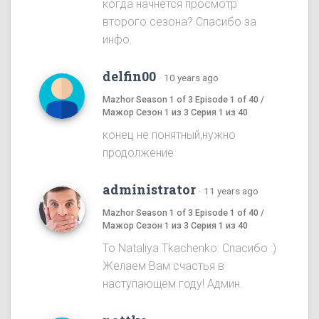
когда начнется просмотр
второго сезона? Спасибо за
инфо.
delfin00
·
10 years ago
Mazhor Season 1 of 3 Episode 1 of 40 /
Мажор Сезон 1 из 3 Серия 1 из 40
конец не понятный,нужно
продолжение
administrator
·
11 years ago
Mazhor Season 1 of 3 Episode 1 of 40 /
Мажор Сезон 1 из 3 Серия 1 из 40
To Nataliya Tkachenko: Спасибо :)
Желаем Вам счастья в
наступающем году! Админ.