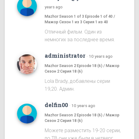
years ago
Mazhor Season 1 of 3 Episode 1 of 40 /
Мажор Сезон 1 из 3 Серия 1 из 40
Отличный фильм. Один из
немногих за последнее время.
administrator
·
10 years ago
Mazhor Season 2 Episode 18 (6) / Мажор
Сезон 2 Серия 18 (6)
Lola Brady, добавлены серии
19,20. Админ.
delfin00
·
10 years ago
Mazhor Season 2 Episode 18 (6) / Мажор
Сезон 2 Серия 18 (6)
Можете разместить 19-20 серии,
по ТВ они уже были в четверг