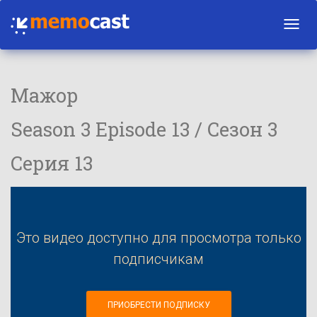
Toggl
navig
Мажор
Season 3 Episode 13 / Сезон 3
Серия 13
Это видео доступно для просмотра только
подписчикам
ПРИОБРЕСТИ ПОДПИСКУ