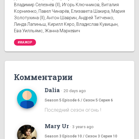
Владимир Селезнёв (II), Игорь Ключников, Виталия
Корниенко, Павел Чинарёв, Елизавета Шакира, Мария
Золотухина (II), Антон Шаврин, Андрей Титченко,
Линда Лапиньш, Кирилл Кяро, Владислав Кувицын,
Ева Уилльямс, Жанна Маркевич
#МАЖОР
Комментарии
Dalia
·
20 days ago
Season 5 Episode 6 / Сезон 5 Серия 6
Последний сезон огонь !
Mary Ur
·
3 years ago
Season 3 Episode 10 / Сезон 3 Серия 10