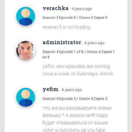
verachka
·
4 years ago
Season 3 Episode 9 / Сезон 3 Серия 9
season 3 is not loading
administrator
·
4 years ago
Season 4 Episode 1 of 8 / Сезон 4 Серия 1
из 8
yefim, new episodes are coming
once a week on Saturdays. Admin.
yefim
·
4 years ago
Season 4 Episode 2 / Сезон 4 Серия 2
Что же вы рекламируете новые
фильмы! ? А записи нет!!! Надо
будет отказываться от ваших
услуг и смотреть на you tube: