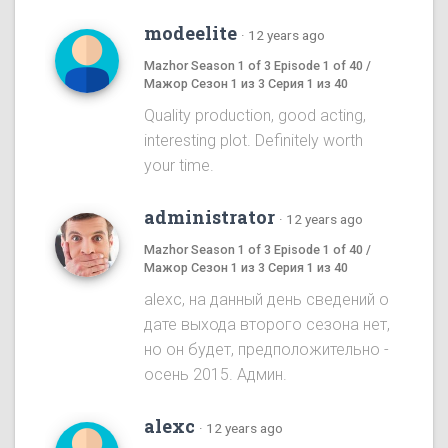
modeelite
·
12 years ago
Mazhor Season 1 of 3 Episode 1 of 40 /
Мажор Сезон 1 из 3 Серия 1 из 40
Quality production, good acting,
interesting plot. Definitely worth
your time.
administrator
·
12 years ago
Mazhor Season 1 of 3 Episode 1 of 40 /
Мажор Сезон 1 из 3 Серия 1 из 40
alexc, на данный день сведений о
дате выхода второго сезона нет,
но он будет, предположительно -
осень 2015. Админ.
alexc
·
12 years ago