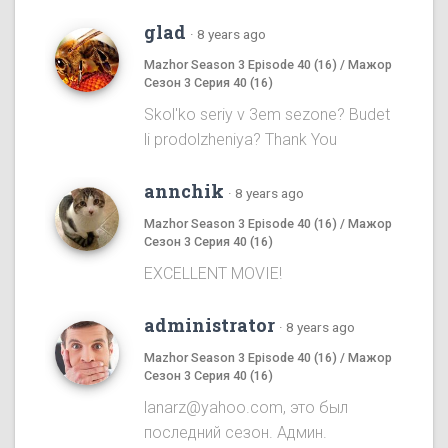
glad
·
8 years ago
Mazhor Season 3 Episode 40 (16) / Мажор
Сезон 3 Серия 40 (16)
Skol'ko seriy v 3em sezone? Budet
li prodolzheniya? Thank You
annchik
·
8 years ago
Mazhor Season 3 Episode 40 (16) / Мажор
Сезон 3 Серия 40 (16)
EXCELLENT MOVIE!
administrator
·
8 years ago
Mazhor Season 3 Episode 40 (16) / Мажор
Сезон 3 Серия 40 (16)
lanarz@yahoo.com, это был
последний сезон. Админ.