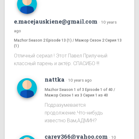
e.macejauskiene@gmail.com
·
10 years
ago
Mazhor Season 2 Episode 13 (1) / Мажор Сезон 2 Серия 13
(1)
Отличный сериал ! Этот Павел Прилучный
классный парень и актёр. СПАСИБО !!!
nattka
·
10 years ago
Mazhor Season 1 of 3 Episode 1 of 40 /
Мажор Сезон 1 из 3 Серия 1 из 40
Подразумевается
продолжение.Что-нибудь
известно Вам,АДМИН?
carey366@yahoo.com
·
10