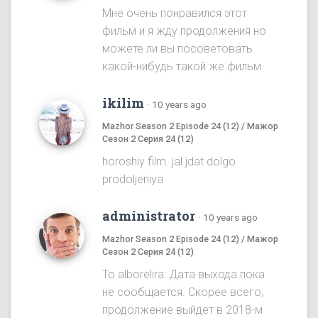
Мне очень понравился этот
фильм и я жду продолжения но
можете ли вы посоветовать
какой-нибудь такой же фильм
ikilim
·
10 years ago
Mazhor Season 2 Episode 24 (12) / Мажор
Сезон 2 Серия 24 (12)
horoshiy film. jal jdat dolgo
prodoljeniya
administrator
·
10 years ago
Mazhor Season 2 Episode 24 (12) / Мажор
Сезон 2 Серия 24 (12)
To alborelira: Дата выхода пока
не сообщается. Скорее всего,
продолжение выйдет в 2018-м