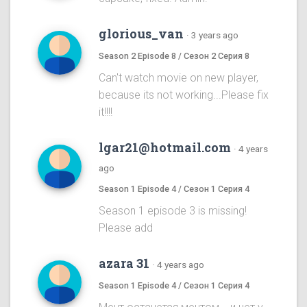
glorious_van
·
3 years ago
Season 2 Episode 8 / Сезон 2 Серия 8
Can't watch movie on new player,
because its not working...Please fix
it!!!!
lgar21@hotmail.com
·
4 years
ago
Season 1 Episode 4 / Сезон 1 Серия 4
Season 1 episode 3 is missing!
Please add
azara 31
·
4 years ago
Season 1 Episode 4 / Сезон 1 Серия 4