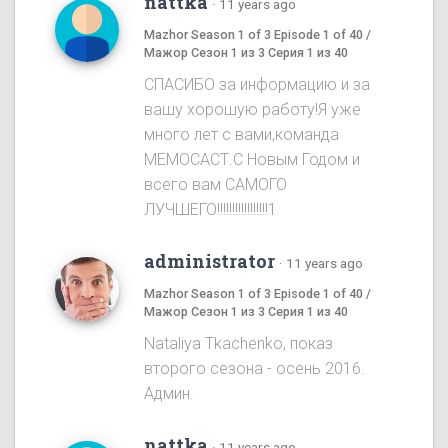
nattka
·
11 years ago
Mazhor Season 1 of 3 Episode 1 of 40 /
Мажор Сезон 1 из 3 Серия 1 из 40
СПАСИБО за информацию и за
вашу хорошую работу!Я уже
много лет с вами,команда
МЕМОСАСТ.С Новым Годом и
всего вам САМОГО
ЛУЧШЕГО!!!!!!!!!!!!!!!!!1
administrator
·
11 years ago
Mazhor Season 1 of 3 Episode 1 of 40 /
Мажор Сезон 1 из 3 Серия 1 из 40
Nataliya Tkachenko, показ
второго сезона - осень 2016.
Админ.
nattka
·
11 years ago