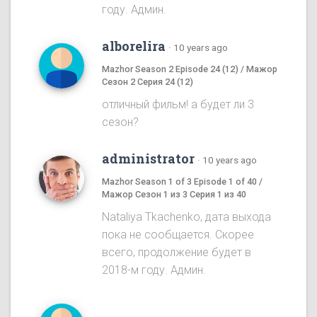
году. Админ.
alborelira
·
10 years ago
Mazhor Season 2 Episode 24 (12) / Мажор
Сезон 2 Серия 24 (12)
отличный фильм! а будет ли 3
сезон?
administrator
·
10 years ago
Mazhor Season 1 of 3 Episode 1 of 40 /
Мажор Сезон 1 из 3 Серия 1 из 40
Nataliya Tkachenko, дата выхода
пока не сообщается. Скорее
всего, продолжение будет в
2018-м году. Админ.