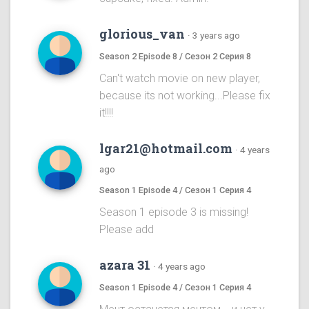
glorious_van
·
3 years ago
Season 2 Episode 8 / Сезон 2 Серия 8
Can't watch movie on new player,
because its not working...Please fix
it!!!!
lgar21@hotmail.com
·
4 years
ago
Season 1 Episode 4 / Сезон 1 Серия 4
Season 1 episode 3 is missing!
Please add
azara 31
·
4 years ago
Season 1 Episode 4 / Сезон 1 Серия 4