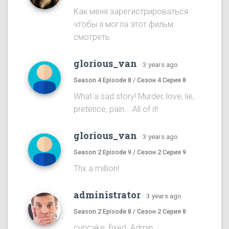
Как меня зарегистрироваться
чтобы я могла этот фильм
смотреть
glorious_van
·
3 years ago
Season 4 Episode 8 / Сезон 4 Серия 8
What a sad story! Murder, love, lie,
pretence, pain....All of it!
glorious_van
·
3 years ago
Season 2 Episode 9 / Сезон 2 Серия 9
Thx a million!
administrator
·
3 years ago
Season 2 Episode 8 / Сезон 2 Серия 8
cupcake, fixed. Admin.