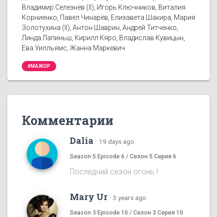
Владимир Селезнёв (II), Игорь Ключников, Виталия
Корниенко, Павел Чинарёв, Елизавета Шакира, Мария
Золотухина (II), Антон Шаврин, Андрей Титченко,
Линда Лапиньш, Кирилл Кяро, Владислав Кувицын,
Ева Уилльямс, Жанна Маркевич
#МАЖОР
Комментарии
Dalia
·
19 days ago
Season 5 Episode 6 / Сезон 5 Серия 6
Последний сезон огонь !
Mary Ur
·
3 years ago
Season 3 Episode 10 / Сезон 3 Серия 10