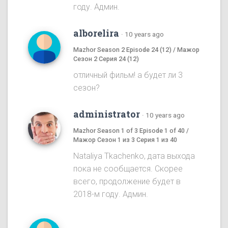
году. Админ.
alborelira
·
10 years ago
Mazhor Season 2 Episode 24 (12) / Мажор
Сезон 2 Серия 24 (12)
отличный фильм! а будет ли 3
сезон?
administrator
·
10 years ago
Mazhor Season 1 of 3 Episode 1 of 40 /
Мажор Сезон 1 из 3 Серия 1 из 40
Nataliya Tkachenko, дата выхода
пока не сообщается. Скорее
всего, продолжение будет в
2018-м году. Админ.