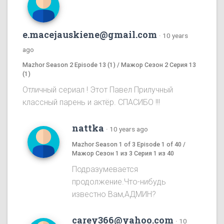
e.macejauskiene@gmail.com
·
10 years
ago
Mazhor Season 2 Episode 13 (1) / Мажор Сезон 2 Серия 13
(1)
Отличный сериал ! Этот Павел Прилучный
классный парень и актёр. СПАСИБО !!!
nattka
·
10 years ago
Mazhor Season 1 of 3 Episode 1 of 40 /
Мажор Сезон 1 из 3 Серия 1 из 40
Подразумевается
продолжение.Что-нибудь
известно Вам,АДМИН?
carey366@yahoo.com
·
10