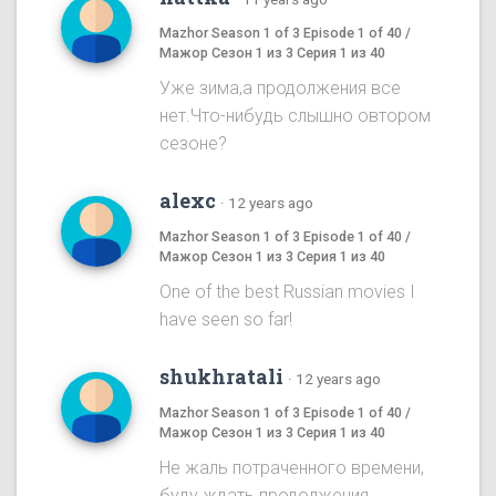
Mazhor Season 1 of 3 Episode 1 of 40 /
Мажор Сезон 1 из 3 Серия 1 из 40
Уже зима,а продолжения все
нет.Что-нибудь слышно овтором
сезоне?
alexc
·
12 years ago
Mazhor Season 1 of 3 Episode 1 of 40 /
Мажор Сезон 1 из 3 Серия 1 из 40
One of the best Russian movies I
have seen so far!
shukhratali
·
12 years ago
Mazhor Season 1 of 3 Episode 1 of 40 /
Мажор Сезон 1 из 3 Серия 1 из 40
Не жаль потраченного времени,
буду ждать продолжения.