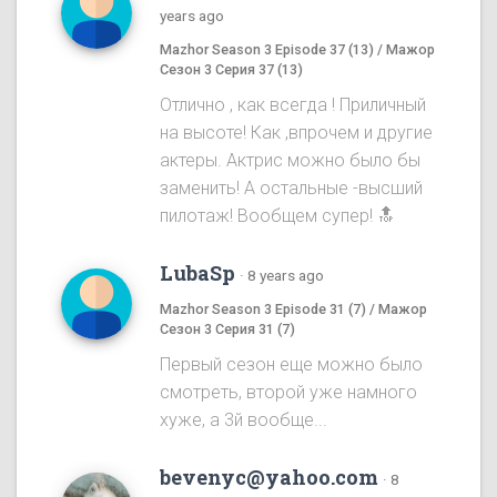
years ago
Mazhor Season 3 Episode 37 (13) / Мажор
Сезон 3 Серия 37 (13)
Отлично , как всегда ! Приличный
на высоте! Как ,впрочем и другие
актеры. Актрис можно было бы
заменить! А остальные -высший
пилотаж! Вообщем супер! 🔝
LubaSp
·
8 years ago
Mazhor Season 3 Episode 31 (7) / Мажор
Сезон 3 Серия 31 (7)
Первый сезон еще можно было
смотреть, второй уже намного
хуже, а 3й вообще...
bevenyc@yahoo.com
·
8