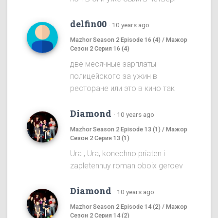
delfin00
·
10 years ago
Mazhor Season 2 Episode 16 (4) / Мажор
Сезон 2 Серия 16 (4)
две месячные зарплаты
полицейского за ужин в
ресторане или это в кино так
Diamond
·
10 years ago
Mazhor Season 2 Episode 13 (1) / Мажор
Сезон 2 Серия 13 (1)
Ura , Ura, konechno priaten i
zapletennuy roman oboix geroev
Diamond
·
10 years ago
Mazhor Season 2 Episode 14 (2) / Мажор
Сезон 2 Серия 14 (2)