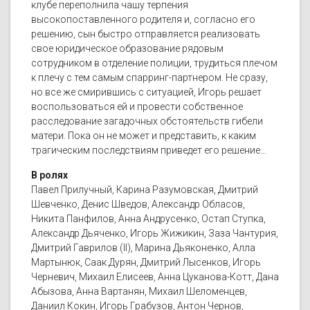
клубе переполнила чашу терпения
высокопоставленного родителя и, согласно его
решению, сын быстро отправляется реализовать
свое юридическое образование рядовым
сотрудником в отделение полиции, трудиться плечом
к плечу с тем самым спарринг-партнером. Не сразу,
но все же смирившись с ситуацией, Игорь решает
воспользоваться ей и провести собственное
расследование загадочных обстоятельств гибели
матери. Пока он не может и представить, к каким
трагическим последствиям приведет его решение…
В ролях
Павел Прилучный, Карина Разумовская, Дмитрий
Шевченко, Денис Шведов, Александр Обласов,
Никита Панфилов, Анна Андрусенко, Остап Ступка,
Александр Дьяченко, Игорь Жижикин, Заза Чантурия,
Дмитрий Гаврилов (II), Марина Дьяконенко, Алла
Мартынюк, Саак Дурян, Дмитрий Лысенков, Игорь
Черневич, Михаил Елисеев, Анна Цуканова-Котт, Дана
Абызова, Анна Вартанян, Михаил Шеломенцев,
Даниил Кокин, Игорь Грабузов, Антон Чернов,