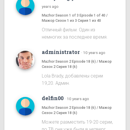
years ago
Mazhor Season 1 of 3 Episode 1 of 40 /
Мажор Сезон 1 из 3 Серия 1 из 40
Отличный фильм. Один из
немногих за последнее время.
administrator
·
10 years ago
Mazhor Season 2 Episode 18 (6) / Мажор
Сезон 2 Серия 18 (6)
Lola Brady, добавлены серии
19,20. Админ.
delfin00
·
10 years ago
Mazhor Season 2 Episode 18 (6) / Мажор
Сезон 2 Серия 18 (6)
Можете разместить 19-20 серии,
по ТВ они уже были в четверг