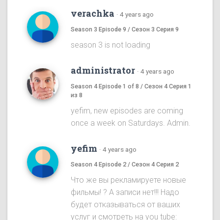
verachka
·
4 years ago
Season 3 Episode 9 / Сезон 3 Серия 9
season 3 is not loading
administrator
·
4 years ago
Season 4 Episode 1 of 8 / Сезон 4 Серия 1
из 8
yefim, new episodes are coming
once a week on Saturdays. Admin.
yefim
·
4 years ago
Season 4 Episode 2 / Сезон 4 Серия 2
Что же вы рекламируете новые
фильмы! ? А записи нет!!! Надо
будет отказываться от ваших
услуг и смотреть на you tube: