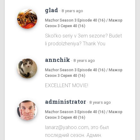
glad
·
8 years ago
Mazhor Season 3 Episode 40 (16) / Мажор
Сезон 3 Серия 40 (16)
Skol'ko seriy v 3em sezone? Budet
li prodolzheniya? Thank You
annchik
·
8 years ago
Mazhor Season 3 Episode 40 (16) / Мажор
Сезон 3 Серия 40 (16)
EXCELLENT MOVIE!
administrator
·
8 years ago
Mazhor Season 3 Episode 40 (16) / Мажор
Сезон 3 Серия 40 (16)
lanarz@yahoo.com, это был
последний сезон. Админ.