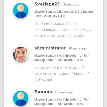
Svetlana23
·
10 years ago
Mazhor Season 2 Episode 24 (12) / Мажор
Сезон 2 Серия 24 (12)
Отличный сериал. Очень
понравился, с нетерпением буду
ждать след. сезон. Спасибо.
administrator
·
10 years ago
Mazhor Season 1 of 3 Episode 1 of 40 /
Мажор Сезон 1 из 3 Серия 1 из 40
B Losyev, лучше "Мажора 2",
может быть только "Мажор 3".
;)))) Админ.
Билина
·
10 years ago
Mazhor Season 1 of 3 Episode 1 of 40 /
Мажор Сезон 1 из 3 Серия 1 из 40