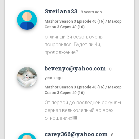
Svetlana23
·
8 years ago
Mazhor Season 3 Episode 40 (16) / Мажор
Сезон 3 Серия 40 (16)
отличный 3й сезон, очень
понравился. Будет ли 4й,
продолжение?
bevenyc@yahoo.com
·
8
years ago
Mazhor Season 3 Episode 40 (16) / Мажор
Сезон 3 Серия 40 (16)
От первой до последней секунды
сериал великолепный во всех
отношениях!!!!!
carey366@yahoo.com
·
8