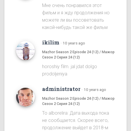
Мне очень понравился этот
фильм и я жду продолжения но
можете ли вы посоветовать
какой-нибудь такой же фильм
ikilim
·
10 years ago
Mazhor Season 2 Episode 24 (12) / Мажор
Сезон 2 Серия 24 (12)
horoshiy film. jal jdat dolgo
prodoljeniya
administrator
·
10 years ago
Mazhor Season 2 Episode 24 (12) / Мажор
Сезон 2 Серия 24 (12)
To alborelira: Дата выхода пока
не сообщается. Скорее всего,
продолжение выйдет в 2018-м