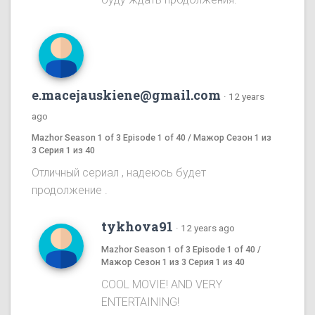
e.macejauskiene@gmail.com
·
12 years
ago
Mazhor Season 1 of 3 Episode 1 of 40 / Мажор Сезон 1 из
3 Серия 1 из 40
Отличный сериал , надеюсь будет
продолжение .
tykhova91
·
12 years ago
Mazhor Season 1 of 3 Episode 1 of 40 /
Мажор Сезон 1 из 3 Серия 1 из 40
COOL MOVIE! AND VERY
ENTERTAINING!