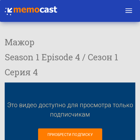
Toggl
navig
Мажор
Season 1 Episode 4 / Сезон 1
Серия 4
Это видео доступно для просмотра только
подписчикам
ПРИОБРЕСТИ ПОДПИСКУ