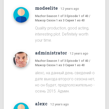
modeelite
·
12 years ago
Mazhor Season 1 of 3 Episode 1 of 40 /
Мажор Сезон 1 из 3 Серия 1 из 40
Quality production, good acting,
interesting plot. Definitely worth
your time.
administrator
·
12 years ago
Mazhor Season 1 of 3 Episode 1 of 40 /
Мажор Сезон 1 из 3 Серия 1 из 40
alexc, на данный день сведений о
дате выхода второго сезона нет,
но он будет, предположительно -
осень 2015. Админ.
alexc
·
12 years ago