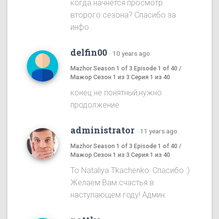
когда начнется просмотр
второго сезона? Спасибо за
инфо.
delfin00
·
10 years ago
Mazhor Season 1 of 3 Episode 1 of 40 /
Мажор Сезон 1 из 3 Серия 1 из 40
конец не понятный,нужно
продолжение
administrator
·
11 years ago
Mazhor Season 1 of 3 Episode 1 of 40 /
Мажор Сезон 1 из 3 Серия 1 из 40
To Nataliya Tkachenko: Спасибо :)
Желаем Вам счастья в
наступающем году! Админ.