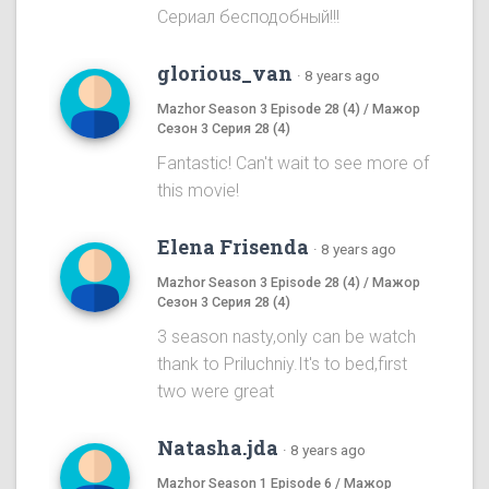
Сериал бесподобный!!!
glorious_van
·
8 years ago
Mazhor Season 3 Episode 28 (4) / Мажор
Сезон 3 Серия 28 (4)
Fantastic! Can't wait to see more of
this movie!
Elena Frisenda
·
8 years ago
Mazhor Season 3 Episode 28 (4) / Мажор
Сезон 3 Серия 28 (4)
3 season nasty,only can be watch
thank to Priluchniy.It's to bed,first
two were great
Natasha.jda
·
8 years ago
Mazhor Season 1 Episode 6 / Мажор