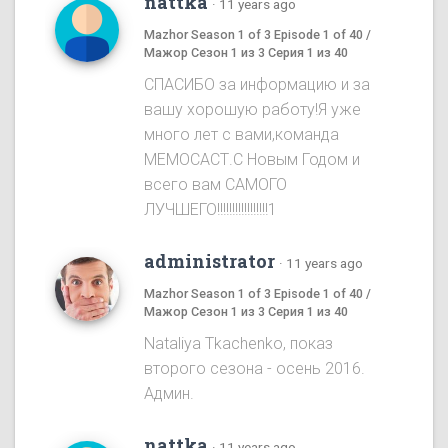
nattka
·
11 years ago
Mazhor Season 1 of 3 Episode 1 of 40 /
Мажор Сезон 1 из 3 Серия 1 из 40
СПАСИБО за информацию и за
вашу хорошую работу!Я уже
много лет с вами,команда
МЕМОСАСТ.С Новым Годом и
всего вам САМОГО
ЛУЧШЕГО!!!!!!!!!!!!!!!!!1
administrator
·
11 years ago
Mazhor Season 1 of 3 Episode 1 of 40 /
Мажор Сезон 1 из 3 Серия 1 из 40
Nataliya Tkachenko, показ
второго сезона - осень 2016.
Админ.
nattka
·
11 years ago