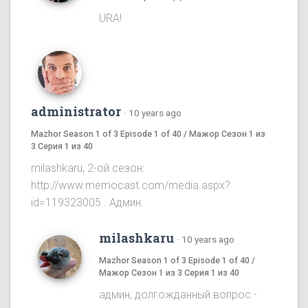
URA!
administrator
·
10 years ago
Mazhor Season 1 of 3 Episode 1 of 40 / Мажор Сезон 1 из
3 Серия 1 из 40
milashkaru, 2-ой сезон:
http://www.memocast.com/media.aspx?
id=119323005 . Админ.
milashkaru
·
10 years ago
Mazhor Season 1 of 3 Episode 1 of 40 /
Мажор Сезон 1 из 3 Серия 1 из 40
админ, долгожданный вопрос -