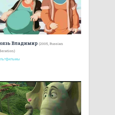
нязь Владимир
(2005, Russian
deration)
льтфильмы