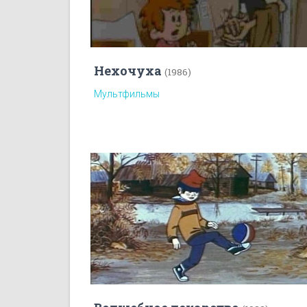
Нехочуха
(1986)
Мультфильмы