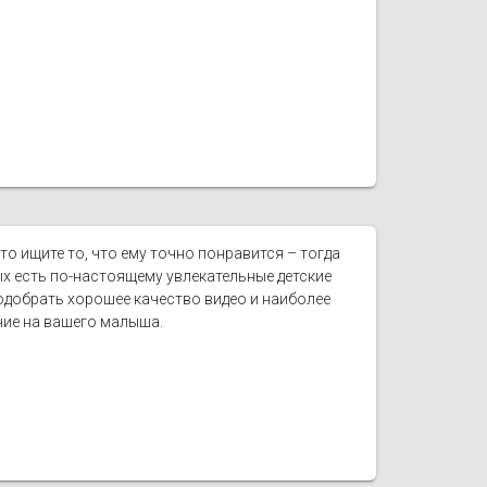
то ищите то, что ему точно понравится – тогда
х есть по-настоящему увлекательные детские
добрать хорошее качество видео и наиболее
ние на вашего малыша.