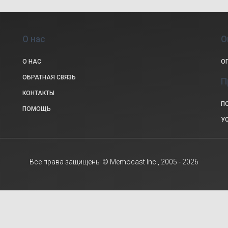
О нас
О
О НАС
О
ОБРАТНАЯ СВЯЗЬ
П
КОНТАКТЫ
П
ПОМОЩЬ
У
Все права защищены © Memocast Inc., 2005 - 2026