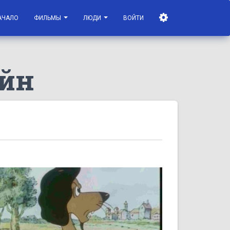
АЧАЛО
ФИЛЬМЫ
ЛЮДИ
ВОЙТИ
айн