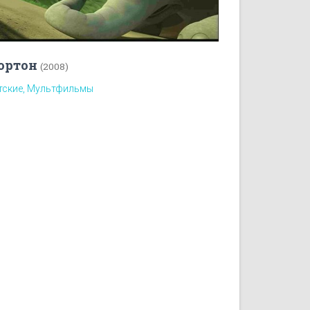
ортон
(2008)
тские, Мультфильмы