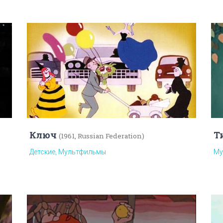
Ключ
Т
(1961, Russian Federation)
Детские, Мультфильмы
Му