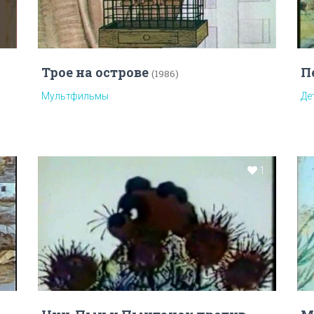
Трое на острове
П
(1986)
Мультфильмы
Де
1