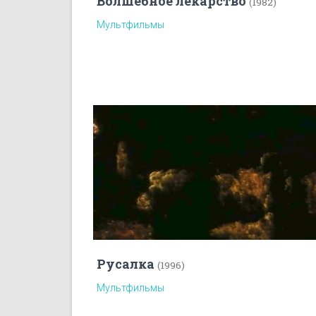
Волшебное лекарство
(1982)
Мультфильмы
Русалка
(1996)
Мультфильмы