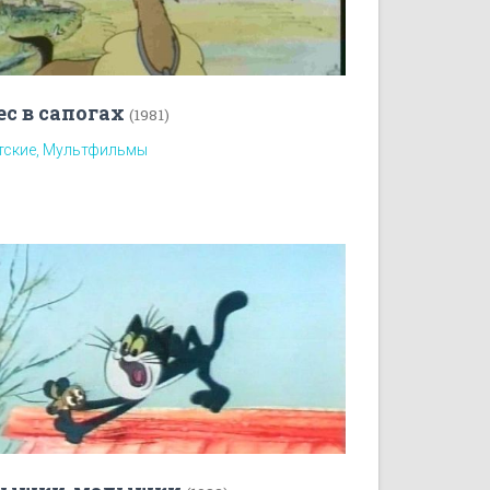
ес в сапогах
(1981)
тские, Мультфильмы