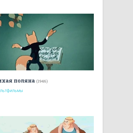
ихая поляна
(1946)
льтфильмы