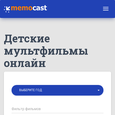
Toggl
navig
Детские
мультфильмы
онлайн
ВЫБЕРИТЕ ГОД