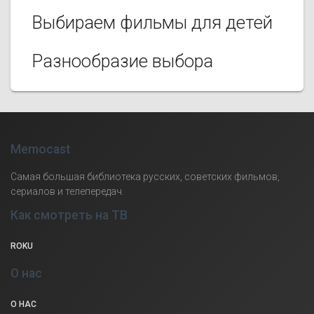
Выбираем фильмы для детей
Разнообразие выбора
Memocast
Самая большая библиотека русских, советских фильмов,
сериалов и телепередач.
Как смотреть на ТВ
ROKU
О нас
О НАС