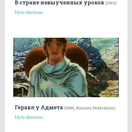
В стране невыученных уроков
(1969)
Мультфильмы
Геракл у Адмета
(1986, Russian Federation)
Мультфильмы