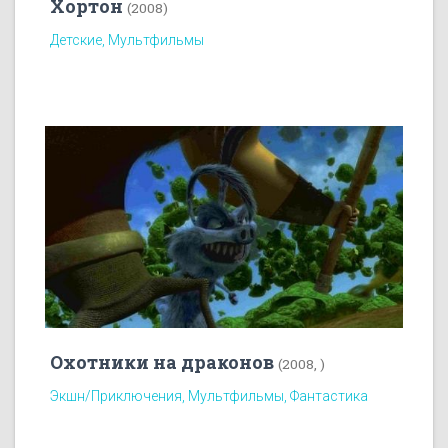
Хортон
(2008)
Детские, Мультфильмы
Охотники на драконов
(2008, )
Экшн/Приключения, Мультфильмы, Фантастика