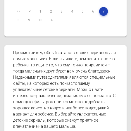
<<
<
1
2
3
4
5
6
7
8
9
10
>
Просмотрите удобный каталог детских сериалов для
самых маленьких. Если вы ищете, чем занять своего
ребенка, то ищите то, что ему точно понравится –
тогда маленьких друг будет вам очень благодарен.
Надежными путеводителями являются специальные
сайты, на которых есть по-настоящему
увлекательные детские сериалы. Можно найти
интересное развлечение, независимо от возраста. С
помощью фильтров поиска можно подобрать
хорошее качество видео и наиболее подходящий
вариант для ребенка. Выбирайте увлекательные
детские сериалы, которые окажут приятное
впечатление на вашего малыша.