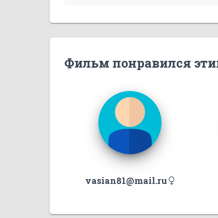
Фильм понравился эти
vasian81@mail.ru