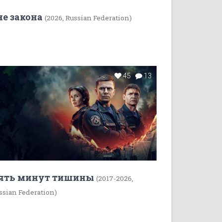
не закона
(2026, Russian Federation)
45
13
ять минут тишины
(2017-2026,
ssian Federation)