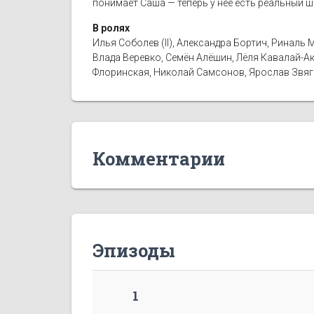
понимает Саша — теперь у нее есть реальный 
В ролях
Илья Соболев (II), Александра Бортич, Риналь
Влада Веревко, Семён Алёшин, Лёля Кавалай-А
Флоринская, Николай Самсонов, Ярослав Звяги
Комментарии
Эпизоды
1