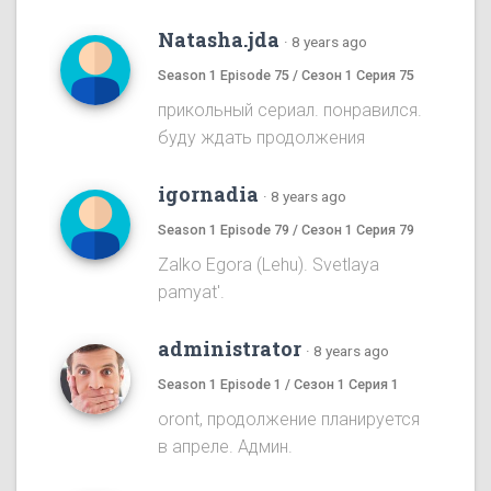
Natasha.jda
·
8 years ago
Season 1 Episode 75 / Сезон 1 Серия 75
прикольный сериал. понравился.
буду ждать продолжения
igornadia
·
8 years ago
Season 1 Episode 79 / Сезон 1 Серия 79
Zalko Egora (Lehu). Svetlaya
pamyat'.
administrator
·
8 years ago
Season 1 Episode 1 / Сезон 1 Серия 1
oront, продолжение планируется
в апреле. Админ.