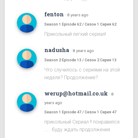
fenton
·
8 years ago
Season 1 Episode 62 / Сезон 1 Серия 62
Прикольный легкий сериал!
nadusha
·
8 years ago
Season 2 Episode 13 / Сезон 2 Серия 13
Что случилось с сериями на этой
неделе? Продолжение?
werup@hotmail.co.uk
·
8
years ago
Season 1 Episode 47 / Сезон 1 Серия 47
прикольный Cериал !! понравился.
..... буду ждать продолжения