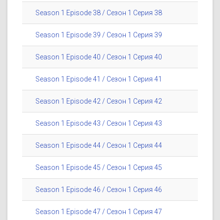
Season 1 Episode 38 / Сезон 1 Серия 38
Season 1 Episode 39 / Сезон 1 Серия 39
Season 1 Episode 40 / Сезон 1 Серия 40
Season 1 Episode 41 / Сезон 1 Серия 41
Season 1 Episode 42 / Сезон 1 Серия 42
Season 1 Episode 43 / Сезон 1 Серия 43
Season 1 Episode 44 / Сезон 1 Серия 44
Season 1 Episode 45 / Сезон 1 Серия 45
Season 1 Episode 46 / Сезон 1 Серия 46
Season 1 Episode 47 / Сезон 1 Серия 47