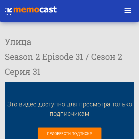
Toggl
navig
Улица
Season 2 Episode 31 / Сезон 2
Серия 31
Это видео доступно для просмотра только
подписчикам
ПРИОБРЕСТИ ПОДПИСКУ