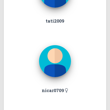
tati2009
nicar0709