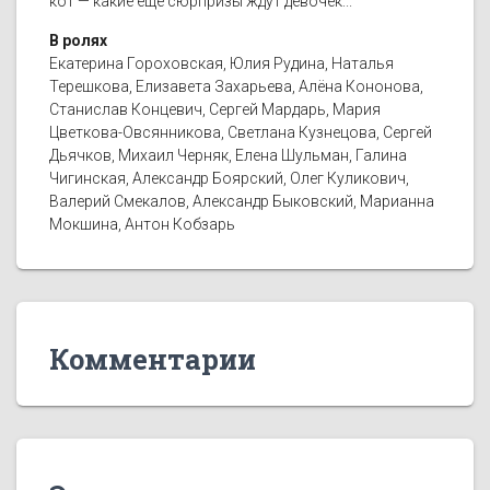
кот — какие еще сюрпризы ждут девочек...
В ролях
Екатерина Гороховская, Юлия Рудина, Наталья
Терешкова, Елизавета Захарьева, Алёна Кононова,
Станислав Концевич, Сергей Мардарь, Мария
Цветкова-Овсянникова, Светлана Кузнецова, Сергей
Дьячков, Михаил Черняк, Елена Шульман, Галина
Чигинская, Александр Боярский, Олег Куликович,
Валерий Смекалов, Александр Быковский, Марианна
Мокшина, Антон Кобзарь
Комментарии