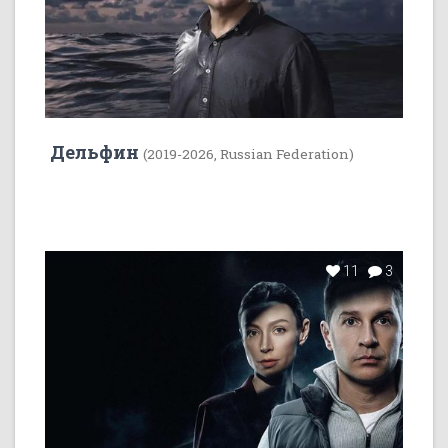
Дельфин
(2019-2026, Russian Federation)
11
3