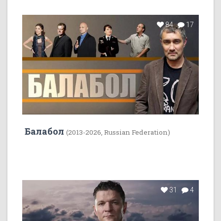
84
17
Балабол
(2013-2026, Russian Federation)
31
4