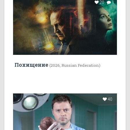
20
1
Похищение
(2026, Russian Federation)
40