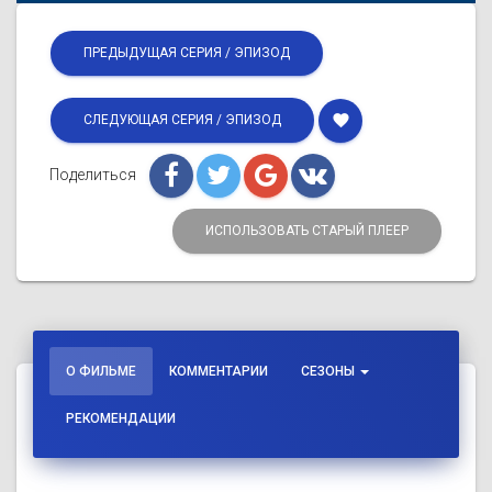
ПРЕДЫДУЩАЯ СЕРИЯ / ЭПИЗОД
favorite
СЛЕДУЮЩАЯ СЕРИЯ / ЭПИЗОД
Поделиться
ИСПОЛЬЗОВАТЬ СТАРЫЙ ПЛЕЕР
О ФИЛЬМЕ
КОММЕНТАРИИ
СЕЗОНЫ
РЕКОМЕНДАЦИИ