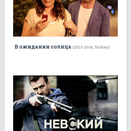
В ожидании солнца
(2013-2014, Turkey)
91
46