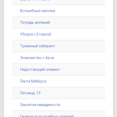
Волшебные заколки
Тетрадь желаний
Уборка с Егоркой
Туманный лабиринт
Знакомство с Арчи
Недостающий элемент
Лента Мёбиуса
Пятница, 13
Заклятие невидимости
Генератор волшебных заданий