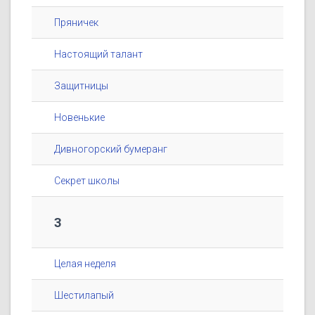
Пряничек
Настоящий талант
Защитницы
Новенькие
Дивногорский бумеранг
Секрет школы
3
Целая неделя
Шестилапый