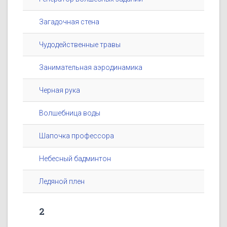
Загадочная стена
Чудодейственные травы
Занимательная аэродинамика
Черная рука
Волшебница воды
Шапочка профессора
Небесный бадминтон
Ледяной плен
2