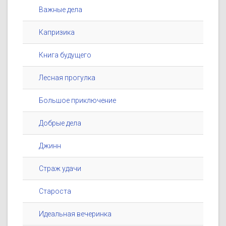
Важные дела
Капризика
Книга будущего
Лесная прогулка
Большое приключение
Добрые дела
Джинн
Страж удачи
Староста
Идеальная вечеринка