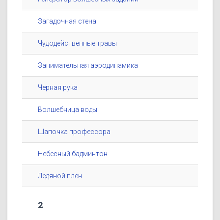
Загадочная стена
Чудодейственные травы
Занимательная аэродинамика
Черная рука
Волшебница воды
Шапочка профессора
Небесный бадминтон
Ледяной плен
2