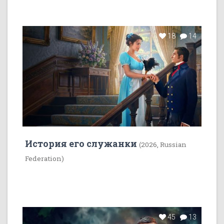
18
14
История его служанки
(2026, Russian
Federation)
45
13