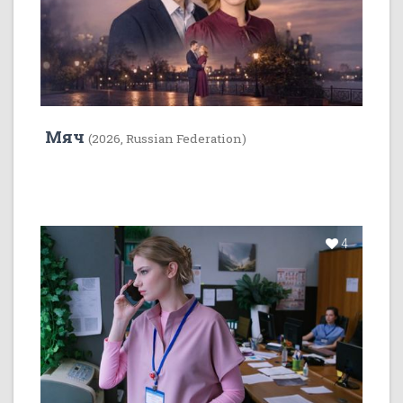
Мяч
(2026, Russian Federation)
4