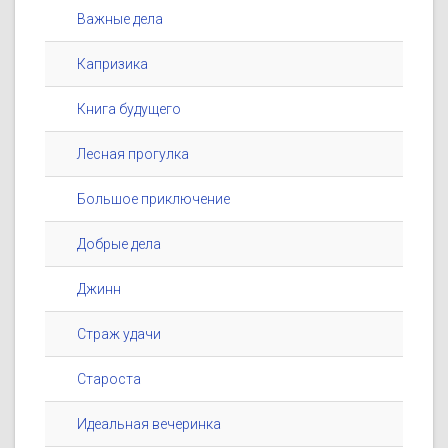
Важные дела
Капризика
Книга будущего
Лесная прогулка
Большое приключение
Добрые дела
Джинн
Страж удачи
Староста
Идеальная вечеринка