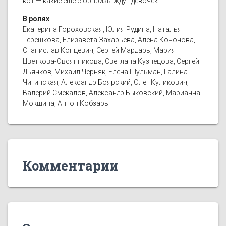
кот — какие еще сюрпризы ждут девочек...
В ролях
Екатерина Гороховская, Юлия Рудина, Наталья
Терешкова, Елизавета Захарьева, Алёна Кононова,
Станислав Концевич, Сергей Мардарь, Мария
Цветкова-Овсянникова, Светлана Кузнецова, Сергей
Дьячков, Михаил Черняк, Елена Шульман, Галина
Чигинская, Александр Боярский, Олег Куликович,
Валерий Смекалов, Александр Быковский, Марианна
Мокшина, Антон Кобзарь
Комментарии