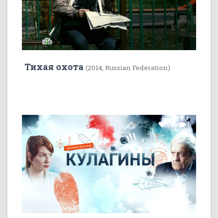
Тихая охота
(2014, Russian Federation)
22
5