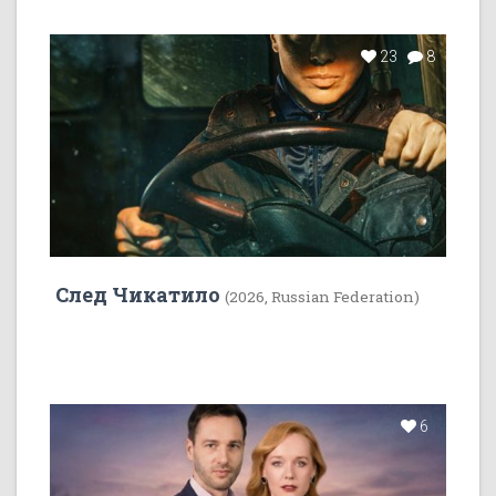
23
8
След Чикатило
(2026, Russian Federation)
6