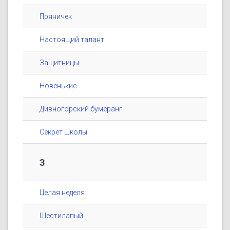
Пряничек
Настоящий талант
Защитницы
Новенькие
Дивногорский бумеранг
Секрет школы
3
Целая неделя
Шестилапый