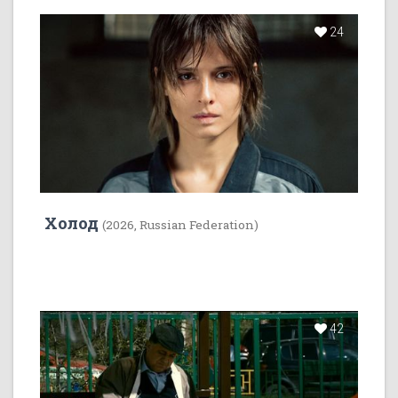
24
Холод
(2026, Russian Federation)
42