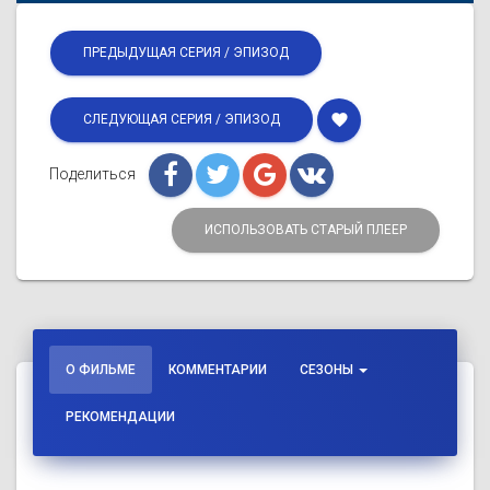
ПРЕДЫДУЩАЯ СЕРИЯ / ЭПИЗОД
favorite
СЛЕДУЮЩАЯ СЕРИЯ / ЭПИЗОД
Поделиться
ИСПОЛЬЗОВАТЬ СТАРЫЙ ПЛЕЕР
О ФИЛЬМЕ
КОММЕНТАРИИ
СЕЗОНЫ
РЕКОМЕНДАЦИИ