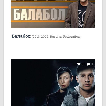
Балабол
(2013-2026, Russian Federation)
11
3