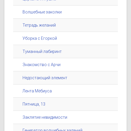
Волшебные заколки
Тетрадь желаний
Уборка с Егоркой
Туманный лабиринт
Знакомство с Арчи
Недостающий элемент
Лента Мёбиуса
Пятница, 13
Заклятие невидимости
Генератор волшебных заданий