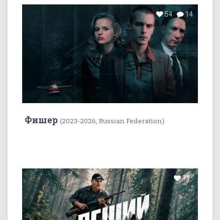
54
14
Фишер
(2023-2026, Russian Federation)
11