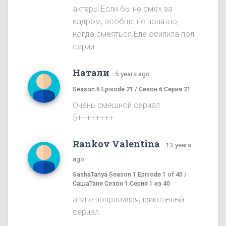
актеры.Если бы не смех за
кадром, вообще не понятно,
когда смеяться.Еле осилила пол
серии.
Натали
·
5 years ago
Season 6 Episode 21 / Сезон 6 Серия 21
Очень смешной сериал
5++++++++
Rankov Valentina
·
13 years
ago
SashaTanya Season 1 Episode 1 of 40 /
СашаТаня Сезон 1 Серия 1 из 40
а мне понравился,прикольный
сериал.