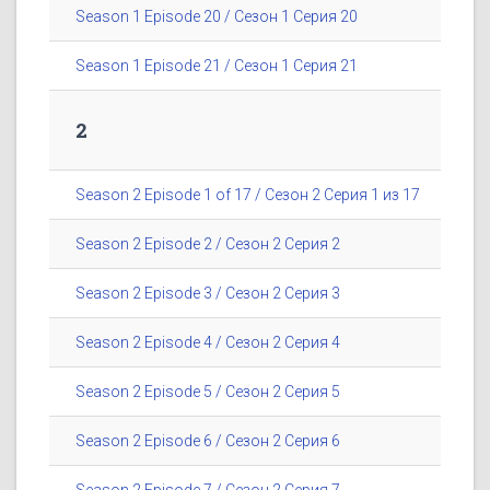
Season 1 Episode 20 / Сезон 1 Серия 20
Season 1 Episode 21 / Сезон 1 Серия 21
2
Season 2 Episode 1 of 17 / Сезон 2 Серия 1 из 17
Season 2 Episode 2 / Сезон 2 Серия 2
Season 2 Episode 3 / Сезон 2 Серия 3
Season 2 Episode 4 / Сезон 2 Серия 4
Season 2 Episode 5 / Сезон 2 Серия 5
Season 2 Episode 6 / Сезон 2 Серия 6