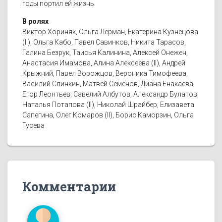
годы портил ей жизнь.
В ролях
Виктор Хориняк, Ольга Лерман, Екатерина Кузнецова
(II), Ольга Кабо, Павел Савинков, Никита Тарасов,
Галина Безрук, Таисья Калинина, Алексей Онежен,
Анастасия Имамова, Алина Алексеева (II), Андрей
Крыжний, Павел Ворожцов, Вероника Тимофеева,
Василий Слинкин, Матвей Семёнов, Диана Енакаева,
Егор Леонтьев, Савелий Албутов, Александр Булатов,
Наталья Потапова (II), Николай Шрайбер, Елизавета
Сапегина, Олег Комаров (II), Борис Каморзин, Ольга
Гусева
Комментарии