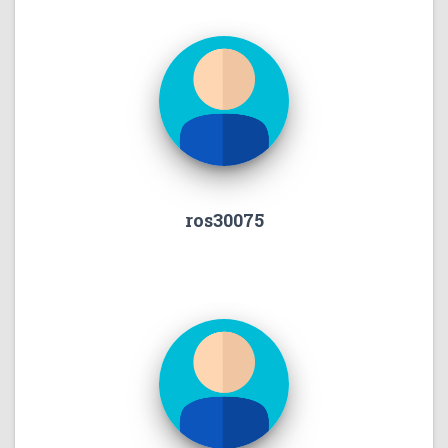
ros30075