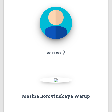
zarico
Marina Borovinskaya Werup