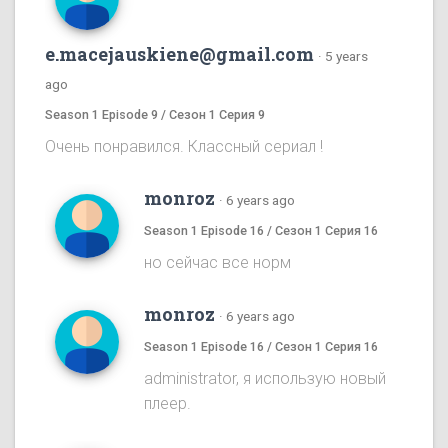
e.macejauskiene@gmail.com
·
5 years
ago
Season 1 Episode 9 / Сезон 1 Серия 9
Очень понравился. Классный сериал !
monroz
·
6 years ago
Season 1 Episode 16 / Сезон 1 Серия 16
но сейчас все норм
monroz
·
6 years ago
Season 1 Episode 16 / Сезон 1 Серия 16
administrator, я использую новый
плеер.