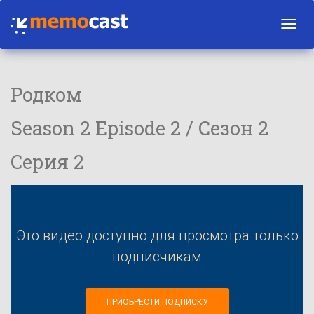
Toggl
navig
Родком
Season 2 Episode 2 / Сезон 2
Серия 2
Это видео доступно для просмотра только
подписчикам
ПРИОБРЕСТИ ПОДПИСКУ