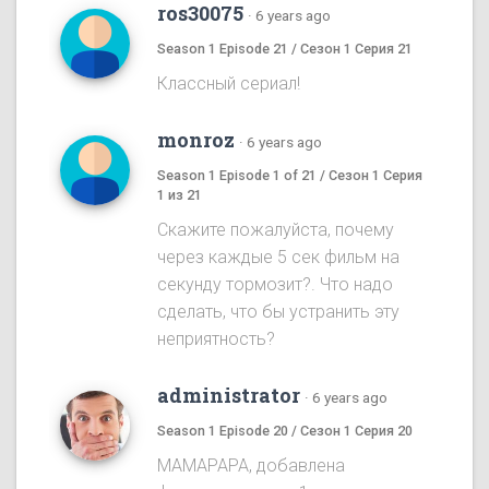
ros30075
·
6 years ago
Season 1 Episode 21 / Сезон 1 Серия 21
Классный сериал!
monroz
·
6 years ago
Season 1 Episode 1 of 21 / Сезон 1 Серия
1 из 21
Скажите пожалуйста, почему
через каждые 5 сек фильм на
секунду тормозит?. Что надо
сделать, что бы устранить эту
неприятность?
administrator
·
6 years ago
Season 1 Episode 20 / Сезон 1 Серия 20
MAMAPAPA, добавлена