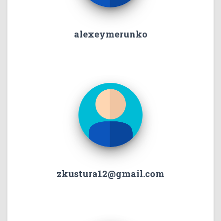
alexeymerunko
zkustura12@gmail.com