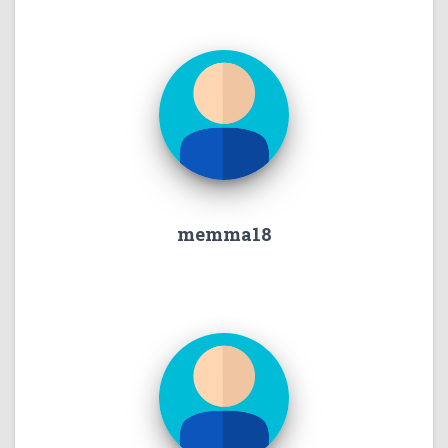
memma18