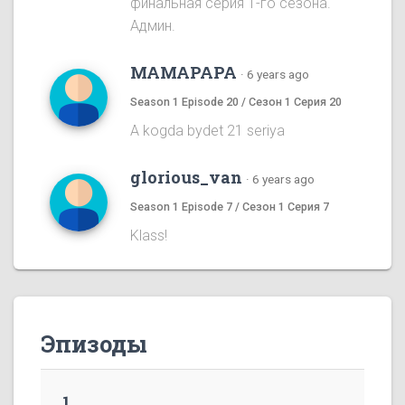
финальная серия 1-го сезона.
Админ.
MAMAPAPA
·
6 years ago
Season 1 Episode 20 / Сезон 1 Серия 20
A kogda bydet 21 seriya
glorious_van
·
6 years ago
Season 1 Episode 7 / Сезон 1 Серия 7
Klass!
Эпизоды
1