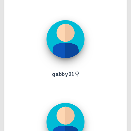
gabby21