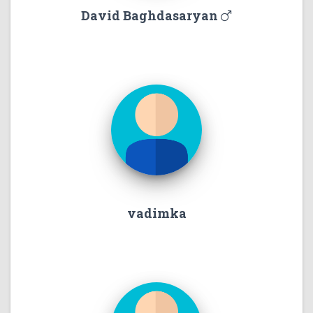
David Baghdasaryan
vadimka