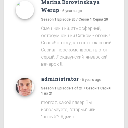
Marina Borovinskaya
Werup
·
6 years ago
Season 1 Episode 20 / Сезон 1 Серия 20
Смешнейший, атмосферный,
остроумнейший Ситком - огонь !!!
Спасибо тому, кто этот классный
Сериал порекомендовал в этот
серый, Локдаунский, январский
вечерок !!!
administrator
·
6 years ago
Season 1 Episode 1 of 21 / Сезон 1 Серия
1 из 21
monroz, какой плеер Вы
используете, "старый" или
"новый"? Админ.