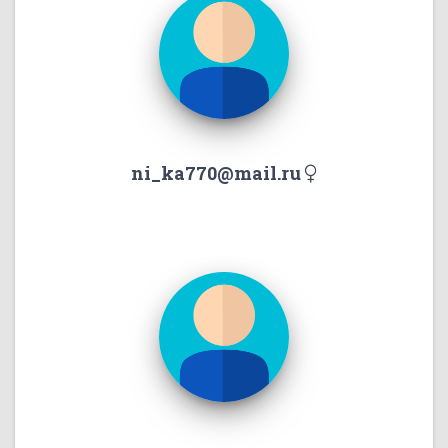
ni_ka770@mail.ru