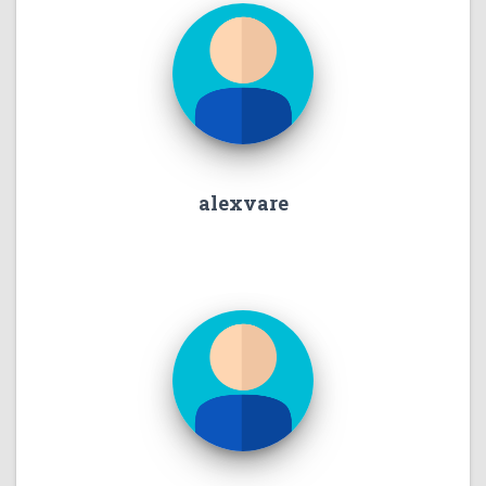
alexvare