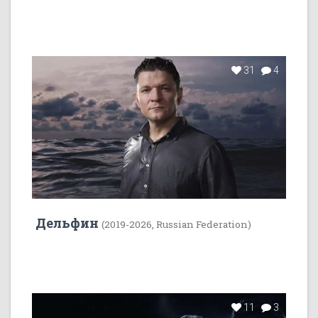
31
4
Дельфин
(2019-2026, Russian Federation)
11
3