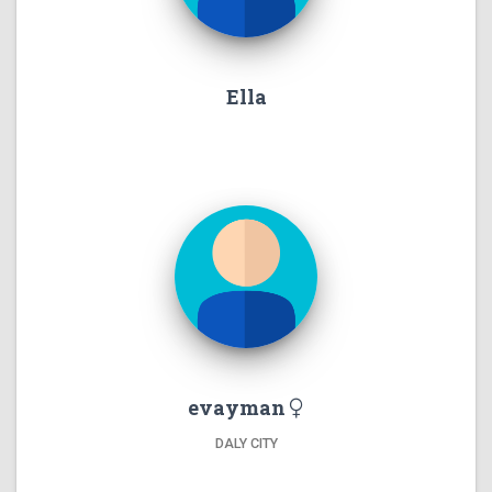
Ella
evayman
DALY CITY