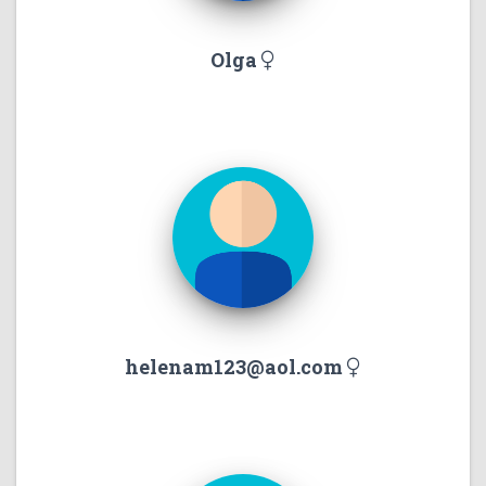
Olga
helenam123@aol.com