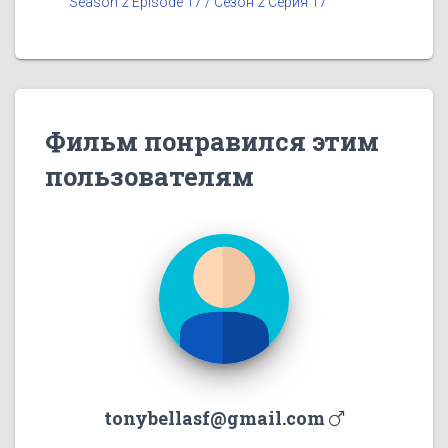
Season 2 Episode 17 / Сезон 2 Серия 17
Фильм понравился этим
пользователям
tonybellasf@gmail.com