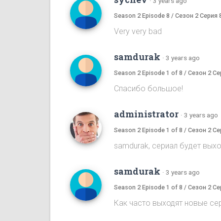
·
3 years ago
Season 2 Episode 8 / Сезон 2 Серия 
Very very bad
samdurak
·
3 years ago
Season 2 Episode 1 of 8 / Сезон 2 Се
Спасибо большое!
administrator
·
3 years ago
Season 2 Episode 1 of 8 / Сезон 2 Се
samdurak, сериал будет выхо
samdurak
·
3 years ago
Season 2 Episode 1 of 8 / Сезон 2 Се
Как часто выходят новые се