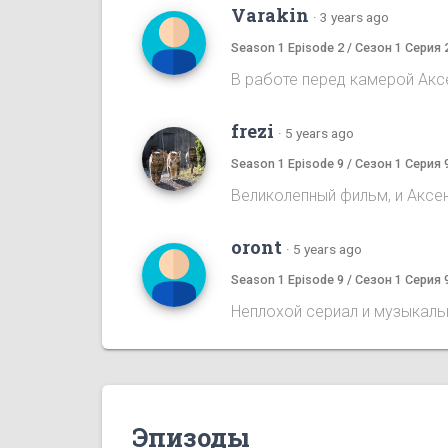
Varakin
·
3 years ago
Season 1 Episode 2 / Сезон 1 Серия 
В работе перед камерой Акс
frezi
·
5 years ago
Season 1 Episode 9 / Сезон 1 Серия 
Великолепный фильм, и Аксен
oront
·
5 years ago
Season 1 Episode 9 / Сезон 1 Серия 
Неплохой сериал и музыкал
Эпизоды