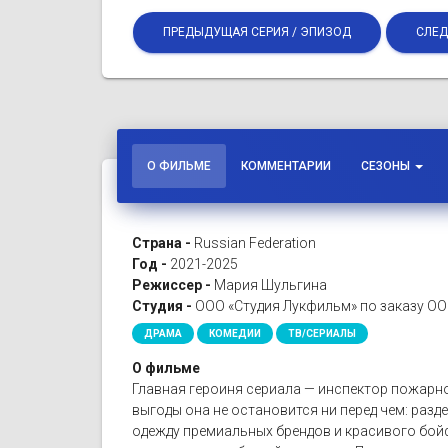
ПРЕДЫДУЩАЯ СЕРИЯ / ЭПИЗОД
СЛЕД
О ФИЛЬМЕ
КОММЕНТАРИИ
СЕЗОНЫ
Страна -
Russian Federation
Год -
2021-2025
Режиссер -
Мария Шульгина
Студия -
ООО «Студия Лукфильм» по заказу О
ДРАМА
КОМЕДИИ
ТВ/СЕРИАЛЫ
О фильме
Главная героиня сериала — инспектор пожарно
выгоды она не остановится ни перед чем: разде
одежду премиальных брендов и красивого бойф