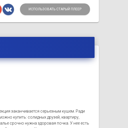
ИСПОЛЬЗОВАТЬ СТАРЫЙ ПЛЕЕР
екция заканчивается серьезным кушем. Ради
 можно купить: солидных друзей, квартиру,
лье срочно нужна здоровая почка. У нее есть