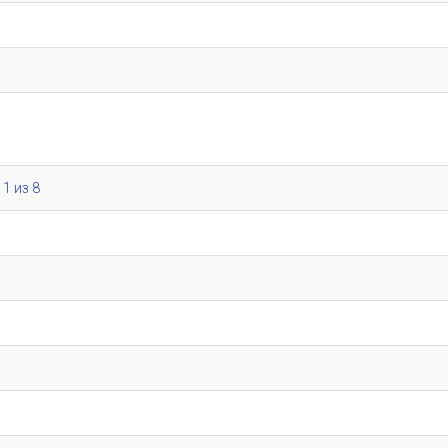
 1 из 8