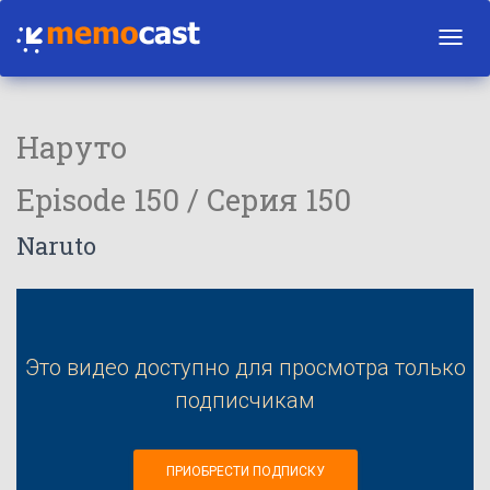
Toggl
navig
Наруто
Episode 150 / Серия 150
Naruto
Это видео доступно для просмотра только
подписчикам
ПРИОБРЕСТИ ПОДПИСКУ