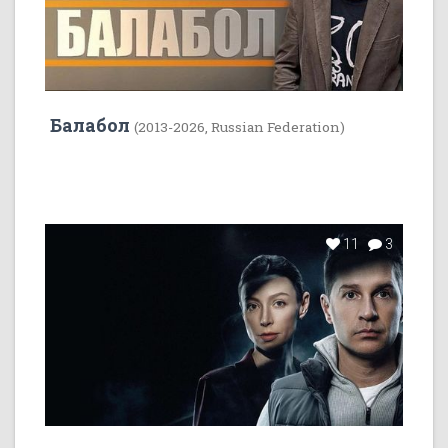
Балабол
(2013-2026, Russian Federation)
11
3