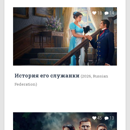
18
14
История его служанки
(2026, Russian
Federation)
45
13