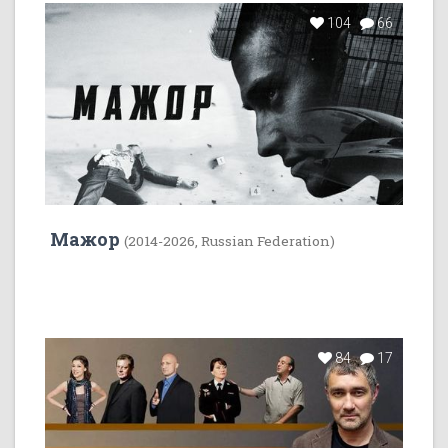
104
66
Мажор
(2014-2026, Russian Federation)
84
17