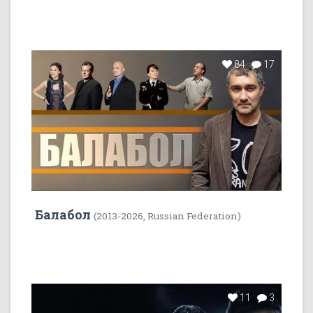
84
17
Балабол
(2013-2026, Russian Federation)
11
3