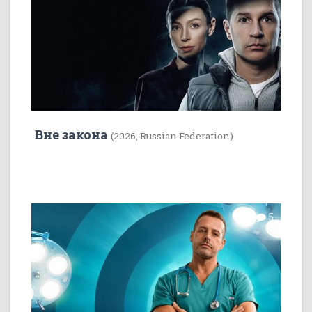
Вне закона
(2026, Russian Federation)
7
5