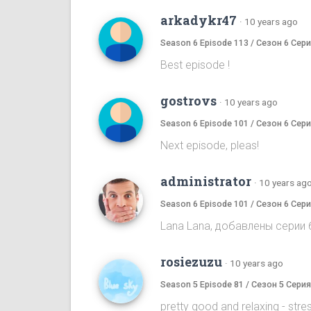
arkadykr47
·
10 years ago
Season 6 Episode 113 / Сезон 6 Сери
Best episode !
gostrovs
·
10 years ago
Season 6 Episode 101 / Сезон 6 Сери
Next episode, pleas!
administrator
·
10 years ag
Season 6 Episode 101 / Сезон 6 Сери
Lana Lana, добавлены серии 6
rosiezuzu
·
10 years ago
Season 5 Episode 81 / Сезон 5 Серия
pretty good and relaxing - stress