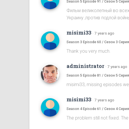
Season 5 Episode 91 / Сезон 5 Серия
Фильм великолепный во всех 
Украину ,против подлой войны
misimi33
·
7 years ago
Season 3 Episode 60 / Сезон 3 Серия
Thank you very much.
administrator
·
7 years ago
Season 5 Episode 81 / Сезон 5 Серия
misimi33, missing episodes we
misimi33
·
7 years ago
Season 4 Episode 61 / Сезон 4 Серия
The problem still not fixed. The