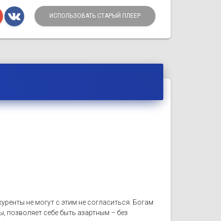
ИСПОЛЬЗОВАТЬ СТАРЫЙ ПЛЕЕР
уренты не могут с этим не согласиться. Богам
, позволяет себе быть азартным – без