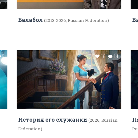
Балабол
В
(2013-2026, Russian Federation)
5
18
14
История его служанки
П
(2026, Russian
Federation)
Ru