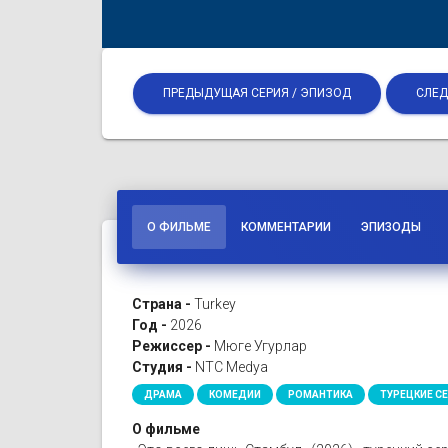
ПРЕДЫДУЩАЯ СЕРИЯ / ЭПИЗОД
СЛЕД
О ФИЛЬМЕ
КОММЕНТАРИИ
ЭПИЗОДЫ
Страна -
Turkey
Год -
2026
Режиссер -
Мюге Угурлар
Студия -
NTC Medya
ДРАМА
КОМЕДИИ
РОМАНТИКА
ТУРЕЦКИЕ С
О фильме