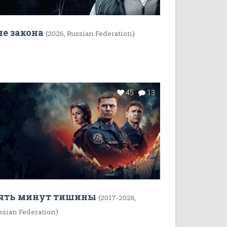
не закона
(2026, Russian Federation)
45
13
ять минут тишины
(2017-2026,
ssian Federation)