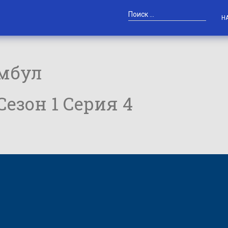
Н
амбул
 Сезон 1 Серия 4