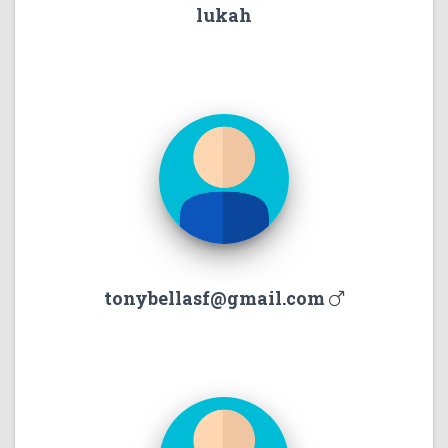
lukah
tonybellasf@gmail.com