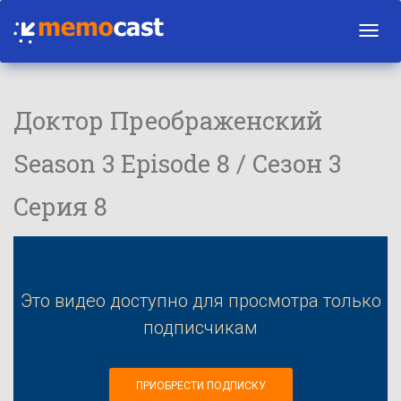
Toggl
navig
Доктор Преображенский
Season 3 Episode 8 / Сезон 3
Серия 8
Это видео доступно для просмотра только
подписчикам
ПРИОБРЕСТИ ПОДПИСКУ