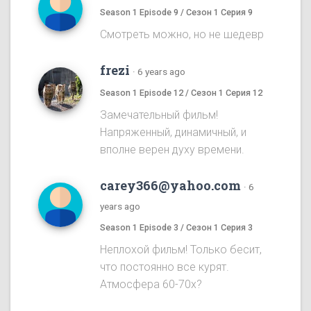
Season 1 Episode 9 / Сезон 1 Серия 9
Смотреть можно, но не шедевр
frezi
·
6 years ago
Season 1 Episode 12 / Сезон 1 Серия 12
Замечательный фильм!
Напряженный, динамичный, и
вполне верен духу времени.
carey366@yahoo.com
·
6
years ago
Season 1 Episode 3 / Сезон 1 Серия 3
Неплохой фильм! Только бесит,
что постоянно все курят.
Атмосфера 60-70х?