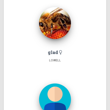
glad
LOWELL