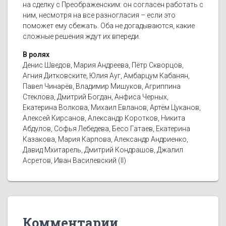
на сделку с Преображенским: он согласен работать с
ним, несмотря на все разногласия – если это
поможет ему сбежать. Оба не догадываются, какие
сложные решения ждут их впереди.
В ролях
Денис Шведов, Мария Андреева, Пётр Скворцов,
Агния Дитковските, Юлия Ауг, Амбарцум Кабанян,
Павел Чинарёв, Владимир Мишуков, Агриппина
Стеклова, Дмитрий Богдан, Анфиса Черных,
Екатерина Волкова, Михаил Евланов, Артём Цуканов,
Алексей Кирсанов, Александр Коротков, Никита
Абдулов, Софья Лебедева, Бесо Гатаев, Екатерина
Казакова, Мария Карпова, Александр Андриенко,
Давид Мхитарель, Дмитрий Кондрашов, Джалил
Асретов, Иван Василевский (II)
Комментарии