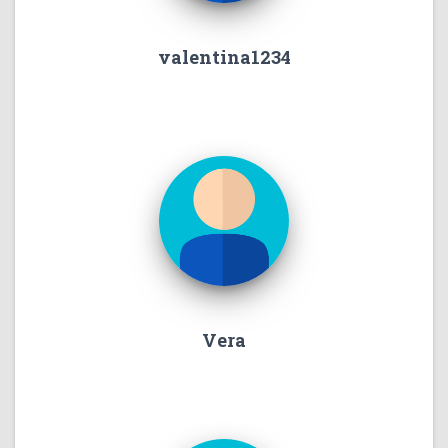
valentina1234
Vera