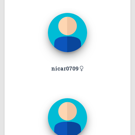
nicar0709