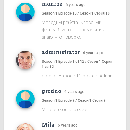
monroz
·
6 years ago
Season 1 Episode 10 / Сезон 1 Серия 10
Молодцы ребята. Классный
фильм. Я из того времени, и я
знаю, что говорю.
administrator
·
6 years ago
Season 1 Episode 1 of 12 / Сезон 1 Серия
1 из 12
grodno, Episode 11 posted. Admin.
grodno
·
6 years ago
Season 1 Episode 9 / Сезон 1 Серия 9
More episodes please
Mila
·
6 years ago