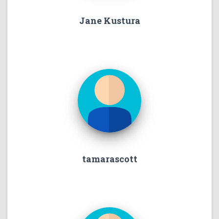
Jane Kustura
tamarascott