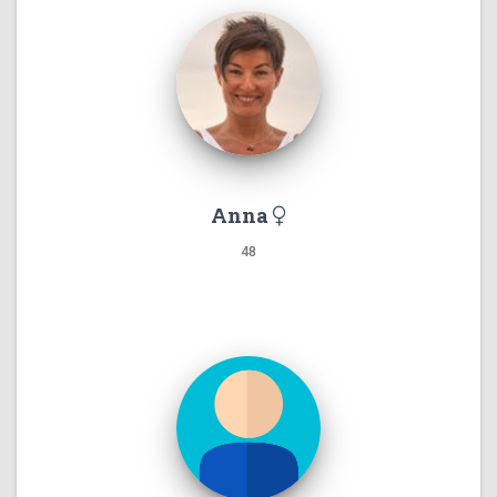
Anna
48