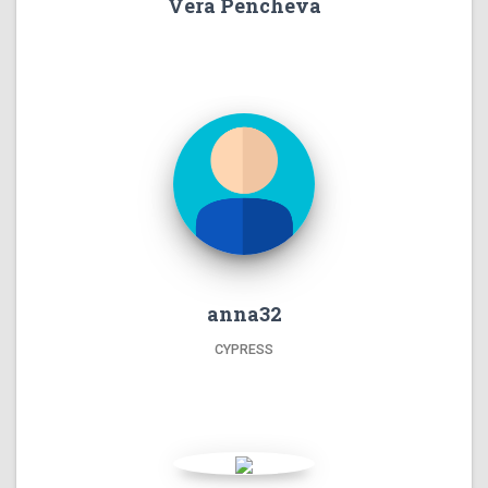
Vera Pencheva
anna32
CYPRESS