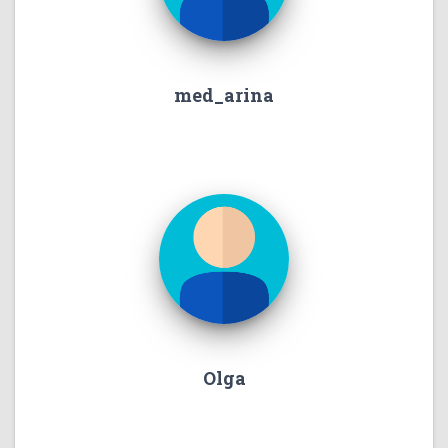
med_arina
Olga