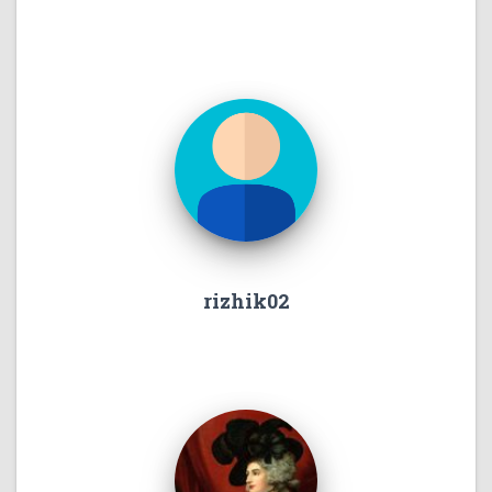
rizhik02