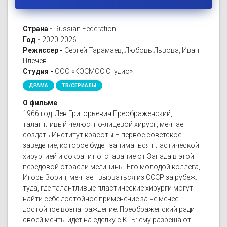
Страна -
Russian Federation
Год -
2020-2026
Режиссер -
Сергей Тарамаев, Любовь Львова, Иван
Плечев
Студия -
ООО «КОСМОС Студио»
ДРАМА
ТВ/СЕРИАЛЫ
О фильме
1966 год. Лев Григорьевич Преображенский,
талантливый челюстно-лицевой хирург, мечтает
создать Институт красоты – первое советское
заведение, которое будет заниматься пластической
хирургией и сократит отставание от Запада в этой
передовой отрасли медицины. Его молодой коллега,
Игорь Зорин, мечтает вырваться из СССР за рубеж:
туда, где талантливые пластические хирурги могут
найти себе достойное применение за не менее
достойное вознаграждение. Преображенский ради
своей мечты идёт на сделку с КГБ: ему разрешают