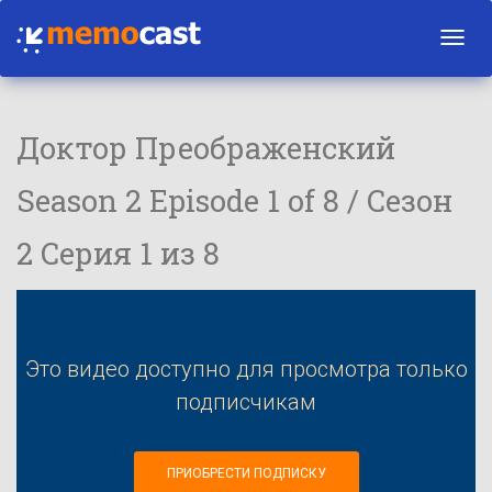
Toggl
navig
Доктор Преображенский
Season 2 Episode 1 of 8 / Сезон
2 Серия 1 из 8
Это видео доступно для просмотра только
подписчикам
ПРИОБРЕСТИ ПОДПИСКУ