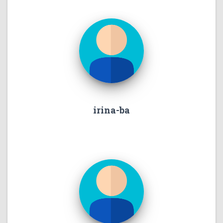
irina-ba