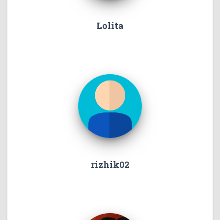
Lolita
rizhik02