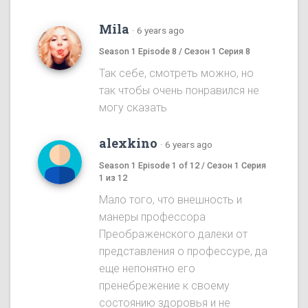
Mila
·
6 years ago
Season 1 Episode 8 / Сезон 1 Серия 8
Так себе, смотреть можно, но
так чтобы очень понравился не
могу сказать
alexkino
·
6 years ago
Season 1 Episode 1 of 12 / Сезон 1 Серия
1 из 12
Мало того, что внешность и
манеры профессора
Преображенского далеки от
представления о профессуре, да
еще непонятно его
пренебрежение к своему
состоянию здоровья и не