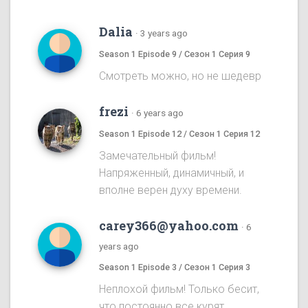
Dalia
·
3 years ago
Season 1 Episode 9 / Сезон 1 Серия 9
Смотреть можно, но не шедевр
frezi
·
6 years ago
Season 1 Episode 12 / Сезон 1 Серия 12
Замечательный фильм!
Напряженный, динамичный, и
вполне верен духу времени.
carey366@yahoo.com
·
6
years ago
Season 1 Episode 3 / Сезон 1 Серия 3
Неплохой фильм! Только бесит,
что постоянно все курят.