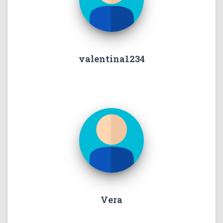
valentina1234
Vera