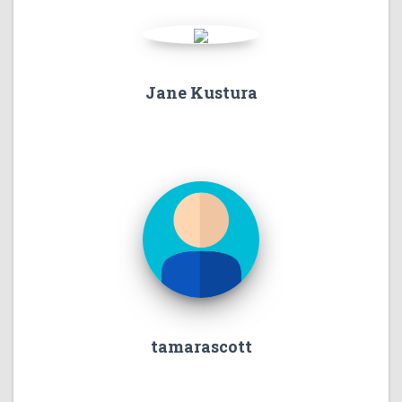
Jane Kustura
tamarascott