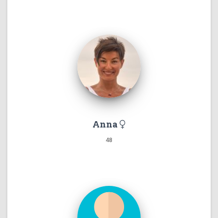
Anna
48