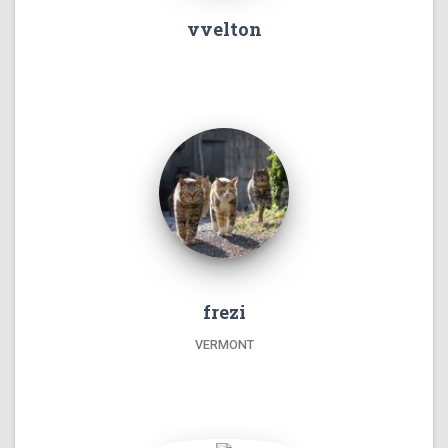
vvelton
frezi
VERMONT