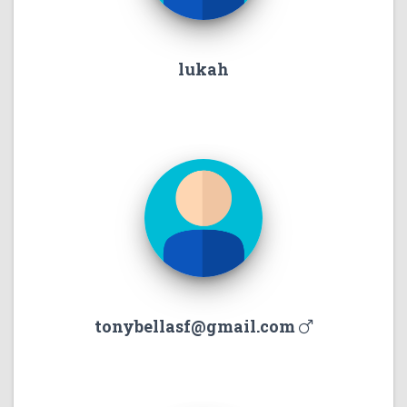
lukah
tonybellasf@gmail.com