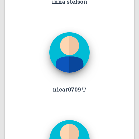
inna stelson
nicar0709