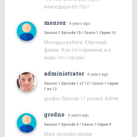
Атмосфера 60-70х?
monroz
·
6 years ago
Season 1 Episode 10 / Сезон 1 Серия 10
Молодцы ребята. Классный
фильм. Я из того времени, и я
знаю, что говорю.
administrator
·
6 years ago
Season 1 Episode 1 of 12 / Сезон 1 Серия
1 из 12
grodno, Episode 11 posted. Admin.
grodno
·
6 years ago
Season 1 Episode 9 / Сезон 1 Серия 9
More episodes please