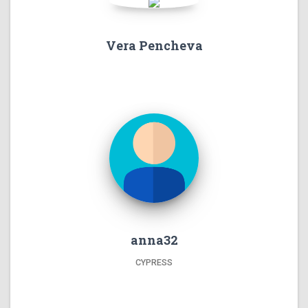
Vera Pencheva
anna32
CYPRESS