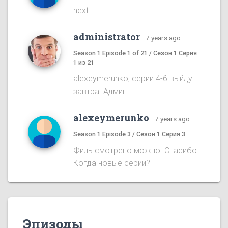
next
administrator
·
7 years ago
Season 1 Episode 1 of 21 / Сезон 1 Серия
1 из 21
alexeymerunko, серии 4-6 выйдут
завтра. Админ.
alexeymerunko
·
7 years ago
Season 1 Episode 3 / Сезон 1 Серия 3
Филь смотрено можно. Спасибо.
Когда новые серии?
Эпизоды