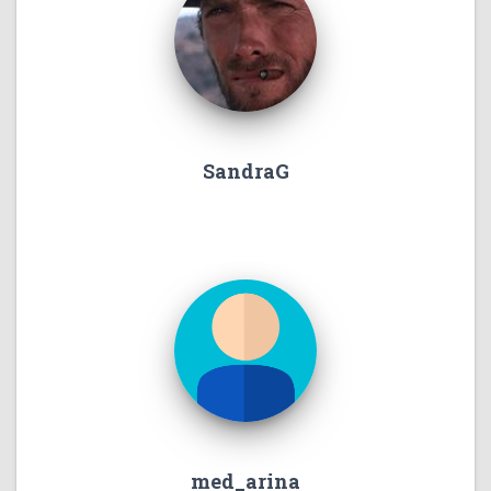
SandraG
med_arina