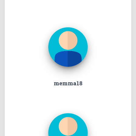
memma18