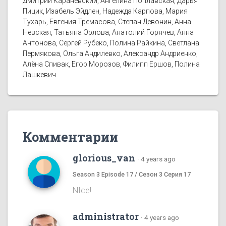
Дмитрий Караневский, Ангелина Поплавская, Дарья
Пицик, Изабель Эйдлен, Надежда Карпова, Мария
Тухарь, Евгения Тремасова, Степан Девонин, Анна
Невская, Татьяна Орлова, Анатолий Горячев, Анна
Антонова, Сергей Рубеко, Полина Райкина, Светлана
Пермякова, Ольга Андилевко, Александр Андриенко,
Алёна Спивак, Егор Морозов, Филипп Ершов, Полина
Лашкевич
Комментарии
glorious_van
·
4 years ago
Season 3 Episode 17 / Сезон 3 Серия 17
NIce!
administrator
·
4 years ago