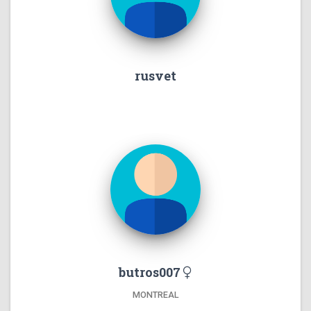
rusvet
butros007
MONTREAL