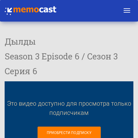
Toggl
navig
Дылды
Season 3 Episode 6 / Сезон 3
Серия 6
Это видео доступно для просмотра только
подписчикам
ПРИОБРЕСТИ ПОДПИСКУ