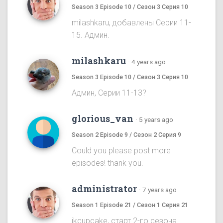
Season 3 Episode 10 / Сезон 3 Серия 10
milashkaru, добавлены Серии 11-
15. Админ.
milashkaru
·
4 years ago
Season 3 Episode 10 / Сезон 3 Серия 10
Админ, Серии 11-13?
glorious_van
·
5 years ago
Season 2 Episode 9 / Сезон 2 Серия 9
Could you please post more
episodes! thank you.
administrator
·
7 years ago
Season 1 Episode 21 / Сезон 1 Серия 21
ikcupcake, старт 2-го сезона