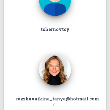
tchernovtcy
razzhavaikina_tanya@hotmail.com