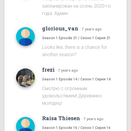
запланирован на осень 2020-го
года. Админ.
glorious_van
·
7 years ago
Season 1 Episode 21 / Сезон 1 Серия 21
Looks like, there is a chance for
another season?
frezi
·
7 years ago
Season 1 Episode 14 / Сезон 1 Серия 14
Смотрю с огромным
удовольствием! Деревянко
молодец!
Raisa Thiesen
·
7 years ago
Season 1 Episode 16 / Сезон 1 Серия 16