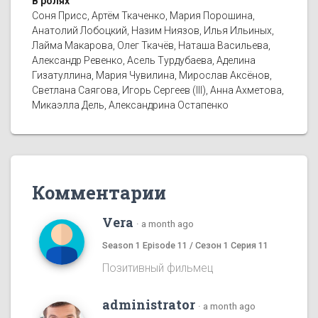
В ролях
Соня Присс, Артём Ткаченко, Мария Порошина,
Анатолий Лобоцкий, Назим Ниязов, Илья Ильиных,
Лайма Макарова, Олег Ткачёв, Наташа Васильева,
Александр Ревенко, Асель Турдубаева, Аделина
Гизатуллина, Мария Чувилина, Мирослав Аксёнов,
Светлана Саягова, Игорь Сергеев (III), Анна Ахметова,
Микаэлла Дель, Александрина Остапенко
Комментарии
Vera
·
a month ago
Season 1 Episode 11 / Сезон 1 Серия 11
Позитивный фильмец
administrator
·
a month ago