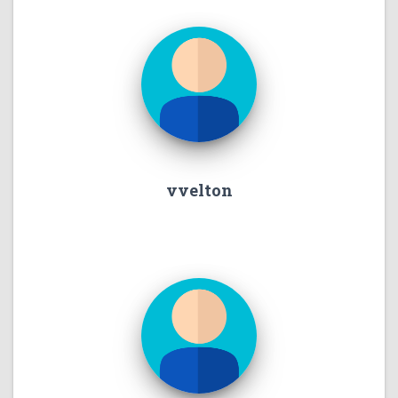
vvelton