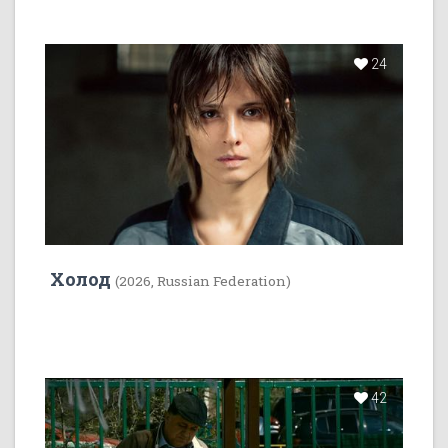
24
Холод
(2026, Russian Federation)
42