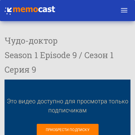
Toggl
navig
Чудо-доктор
Season 1 Episode 9 / Сезон 1
Серия 9
Это видео доступно для просмотра только
подписчикам
ПРИОБРЕСТИ ПОДПИСКУ