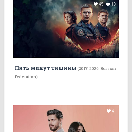
45
13
Пять минут тишины
(2017-2026, Russian
Federation)
4