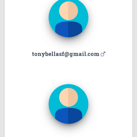
tonybellasf@gmail.com