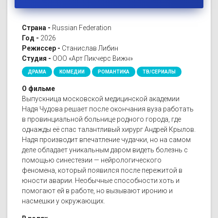
Страна -
Russian Federation
Год -
2026
Режиссер -
Станислав Либин
Студия -
ООО «Арт Пикчерс Вижн»
ДРАМА
КОМЕДИИ
РОМАНТИКА
ТВ/СЕРИАЛЫ
О фильме
Выпускница московской медицинской академии
Надя Чудова решает после окончания вуза работать
в провинциальной больнице родного города, где
однажды её спас талантливый хирург Андрей Крылов.
Надя производит впечатление чудачки, но на самом
деле обладает уникальным даром видеть болезнь с
помощью синестезии — нейрологического
феномена, который появился после пережитой в
юности аварии. Необычные способности хоть и
помогают ей в работе, но вызывают иронию и
насмешки у окружающих.