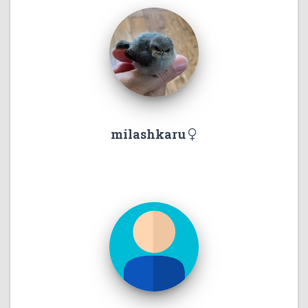
milashkaru