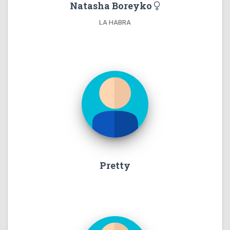
Natasha Boreyko
LA HABRA
Pretty