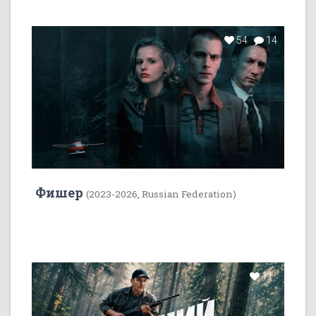
54
14
Фишер
(2023-2026, Russian Federation)
11