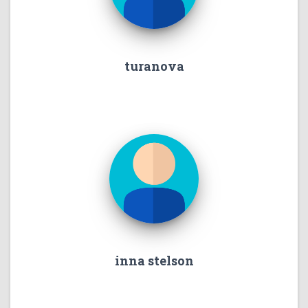
turanova
inna stelson