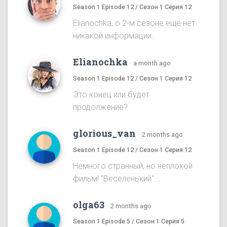
Season 1 Episode 12 / Сезон 1 Серия 12
Elianochka, о 2-м сезоне ещё нет
никакой информации.
Elianochka
·
a month ago
Season 1 Episode 12 / Сезон 1 Серия 12
Это конец или будет
продолжение?
glorious_van
·
2 months ago
Season 1 Episode 12 / Сезон 1 Серия 12
Немного странный, но неплохой
фильм! "Веселенький"...
olga63
·
2 months ago
Season 1 Episode 5 / Сезон 1 Серия 5