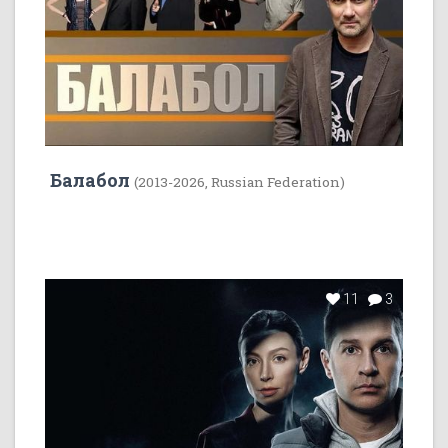
Балабол
(2013-2026, Russian Federation)
11
3