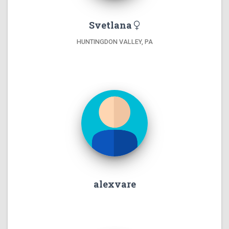
Svetlana
HUNTINGDON VALLEY, PA
alexvare