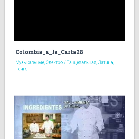
Colombia_a_la_Carta28
Музыкальные, Электро / Танцевальная, Латина,
Танго