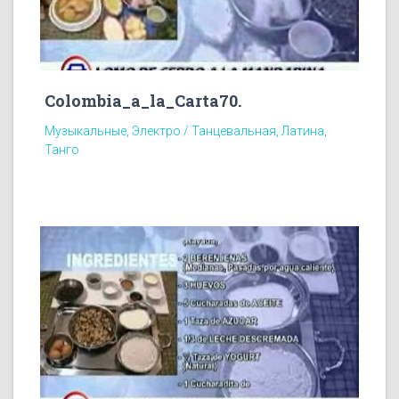
Colombia_a_la_Carta70.
Музыкальные, Электро / Танцевальная, Латина,
Танго