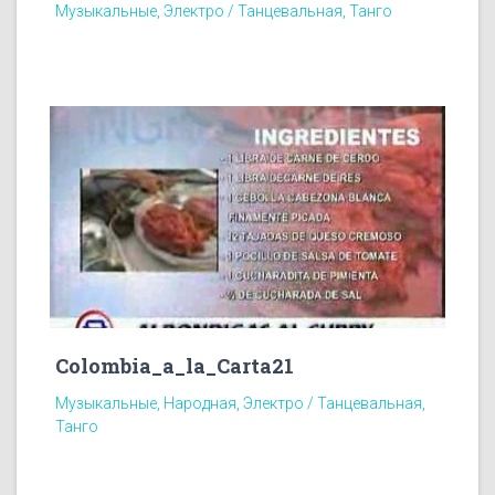
Музыкальные, Электро / Танцевальная, Танго
Colombia_a_la_Carta21
Музыкальные, Народная, Электро / Танцевальная,
Танго