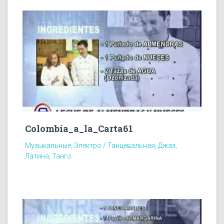
Colombia_a_la_Carta61
Музыкальные, Электро / Танцевальная, Джаз,
Латина, Танго