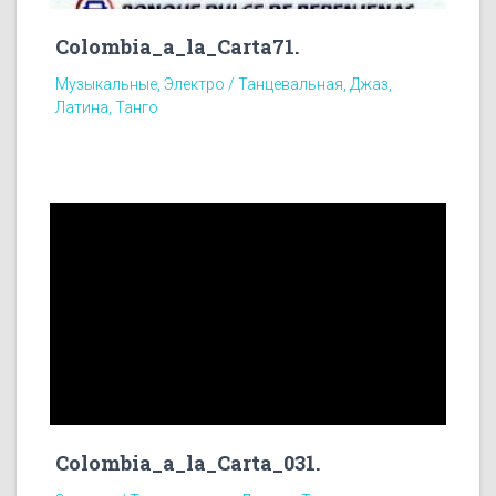
Colombia_a_la_Carta71.
Музыкальные, Электро / Танцевальная, Джаз,
Латина, Танго
Colombia_a_la_Carta_031.