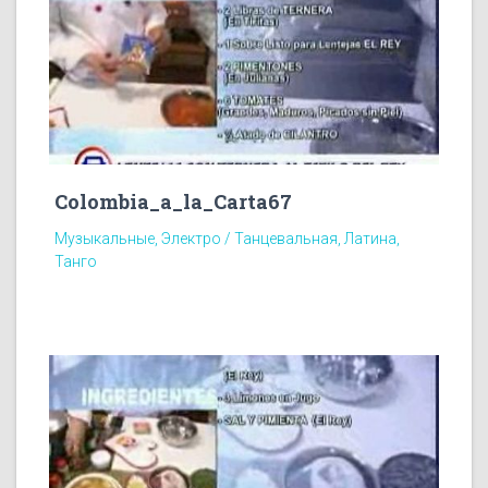
Colombia_a_la_Carta67
Музыкальные, Электро / Танцевальная, Латина,
Танго