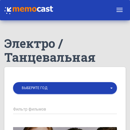
Toggl
navig
Электро /
Танцевальная
ВЫБЕРИТЕ ГОД