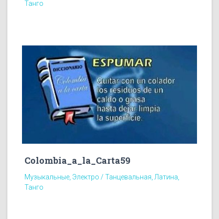
Танго
Colombia_a_la_Carta59
Музыкальные, Электро / Танцевальная, Латина,
Танго