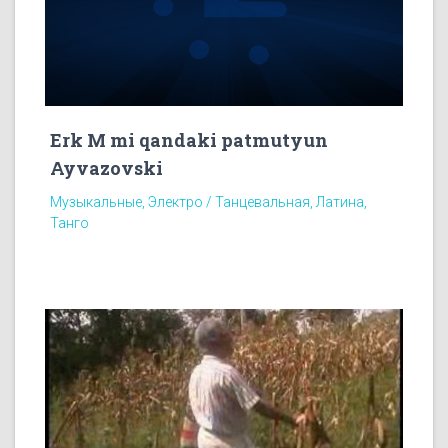
Erk M mi qandaki patmutyun
Ayvazovski
Музыкальные, Электро / Танцевальная, Латина,
Танго