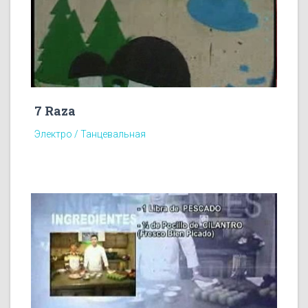
7 Raza
Электро / Танцевальная