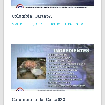
Colombia_Carta57.
Музыкальные, Электро / Танцевальная, Танго
Colombia_a_la_Carta022