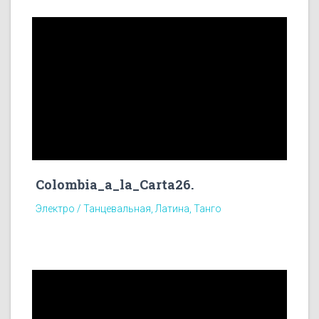
Colombia_a_la_Carta26.
Электро / Танцевальная, Латина, Танго