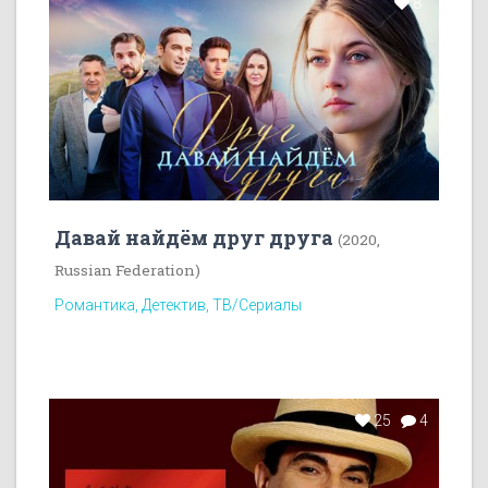
8
Давай найдём друг друга
(2020,
Russian Federation)
Романтика, Детектив, ТВ/Сериалы
25
4