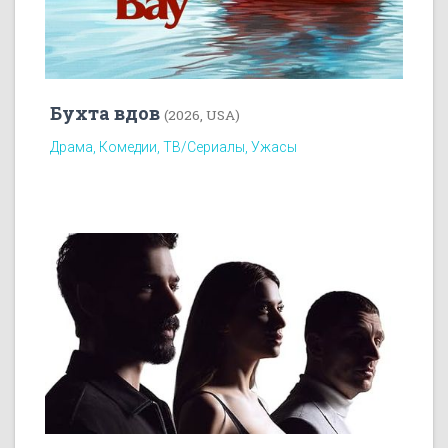
Бухта вдов
(2026, USA)
Драма, Комедии, ТВ/Сериалы, Ужасы
7