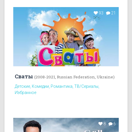
93
21
Сваты
(2008-2021, Russian Federation, Ukraine)
Детские, Комедии, Романтика, ТВ/Сериалы,
Избранное
8
6