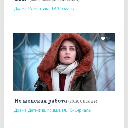
Драма, Романтика, ТВ/Сериалы
13
Не женская работа
(2019, Ukraine)
Драма, Детектив, Криминал, ТВ/Сериалы