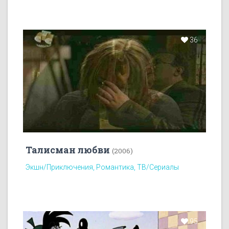
36
Талисман любви
(2006)
Экшн/Приключения, Романтика, ТВ/Сериалы
95