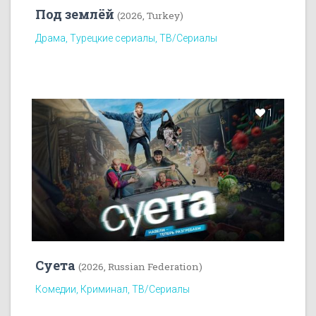
Под землёй
(2026, Turkey)
Драма, Турецкие сериалы, ТВ/Сериалы
1
Суета
(2026, Russian Federation)
Комедии, Криминал, ТВ/Сериалы