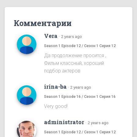
Комментарии
Vera
·
2 years ago
Season 1 Episode 12 / Сезон 1 Серия 12
Да продолжение просится ,
Фильм классный, хороший
подбор актеров
irina-ba
·
2 years ago
Season 1 Episode 16 / Сезон 1 Серия 16
Very good!
administrator
·
2 years ago
Season 1 Episode 12 / Сезон 1 Серия 12