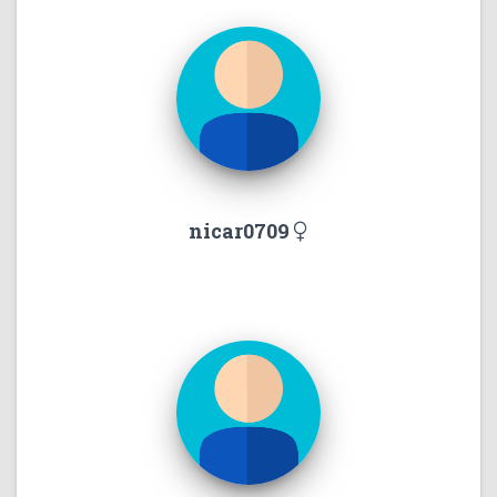
nicar0709