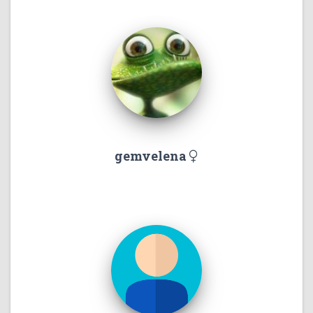
gemvelena