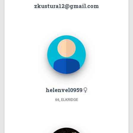
zkustura12@gmail.com
helenvel0959
66, ELKRIDGE