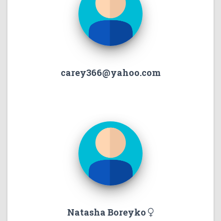
carey366@yahoo.com
Natasha Boreyko