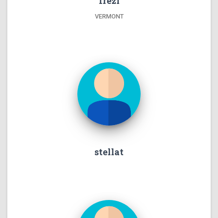
frezi
VERMONT
stellat