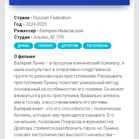
Страна -
Russian Federation
Год -
2024-2025
Режиссер -
Валерия Ивановская
Студия -
Альянс, ВГТРК
ДРАМА
ТРИЛЛЕР
ДЕТЕКТИВ
ТВ/СЕРИАЛЫ
О фильме
Валерий Лунин – в прошлом клинический психиатр, а
ныне консультант в оперативно-следственной
группе по резонансным преступлениям. Раскрывать
преступления Лунину помогает уникальный метод,
основанный на особенностях его психики. Он может
вживаться в роль преступника, буквально влезать
ему в голову, и восстанавливать его мотивы.
Валерий знает, что его способности – психическая
болезнь, которую ему приходится скрывать. Его
начальник, полковник Покрасов и журналистка
Драпова стремятся разоблачить героя, но Лунина
спасает заступничество высокого начальства –