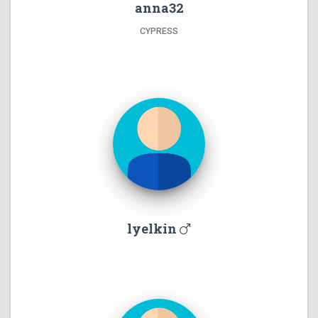
anna32
CYPRESS
lyelkin