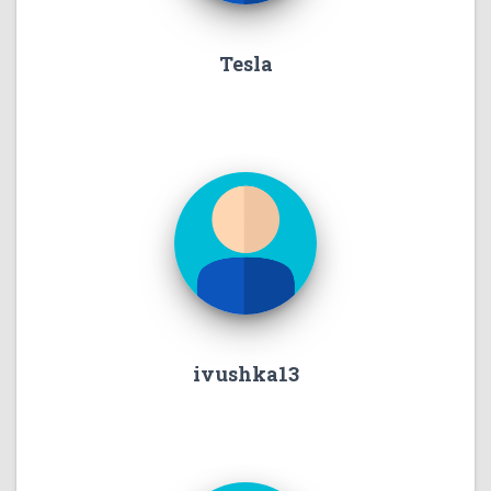
Tesla
ivushka13