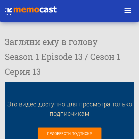
Toggl
navig
Загляни ему в голову
Season 1 Episode 13 / Сезон 1
Серия 13
Это видео доступно для просмотра только
подписчикам
ПРИОБРЕСТИ ПОДПИСКУ