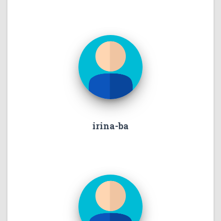
irina-ba