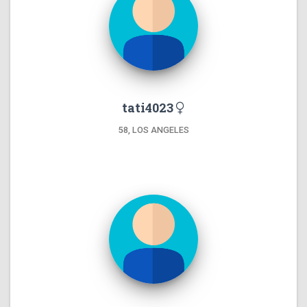
tati4023
58, LOS ANGELES