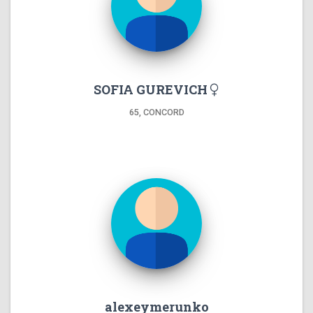
SOFIA GUREVICH
65, CONCORD
alexeymerunko