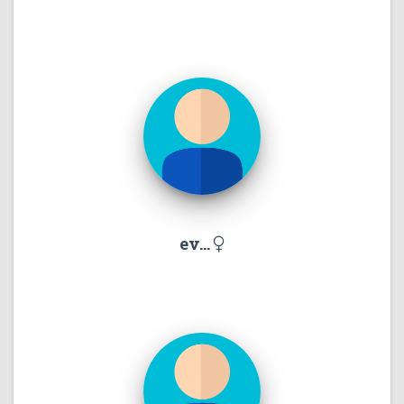
ev...