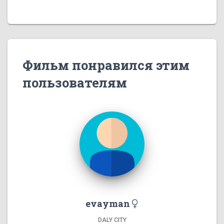
Фильм понравился этим
пользователям
evayman
DALY CITY