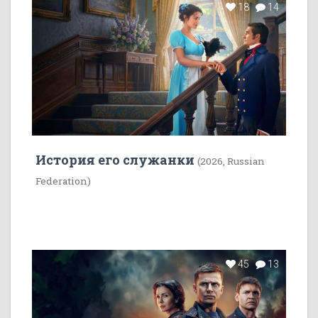
18
14
История его служанки
(2026, Russian
Federation)
45
13