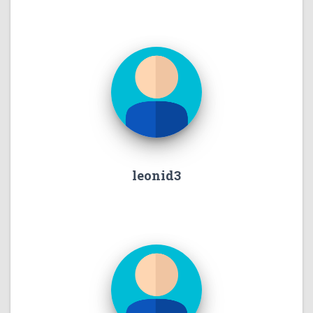
leonid3