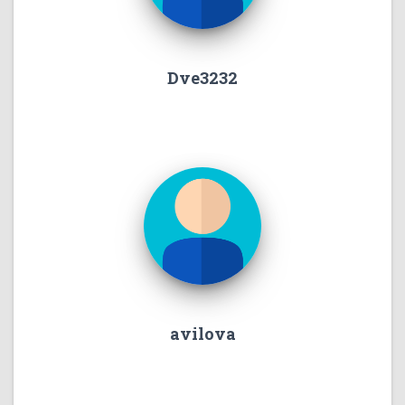
Dve3232
avilova