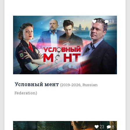
55
19
Условный мент
(2019-2026, Russian
Federation)
23
8