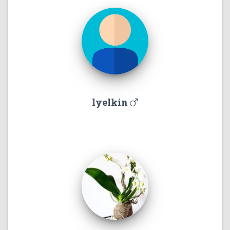
lyelkin