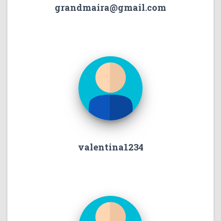
grandmaira@gmail.com
valentina1234