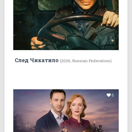
След Чикатило
(2026, Russian Federation)
6