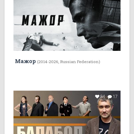
Мажор
(2014-2026, Russian Federation)
84
17