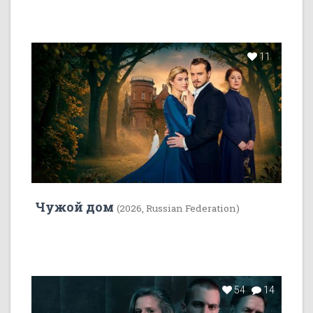
11
Чужой дом
(2026, Russian Federation)
54
14