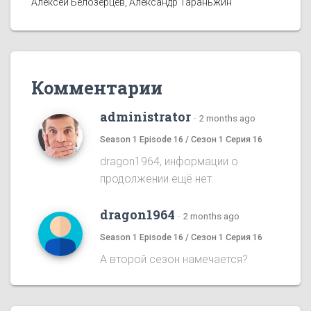
Алексей Белозерцев, Александр Тараньжин
Комментарии
administrator
·
2 months ago
Season 1 Episode 16 / Сезон 1 Серия 16
dragon1964, информации о
продолжении ещё нет.
dragon1964
·
2 months ago
Season 1 Episode 16 / Сезон 1 Серия 16
А второй сезон намечается?