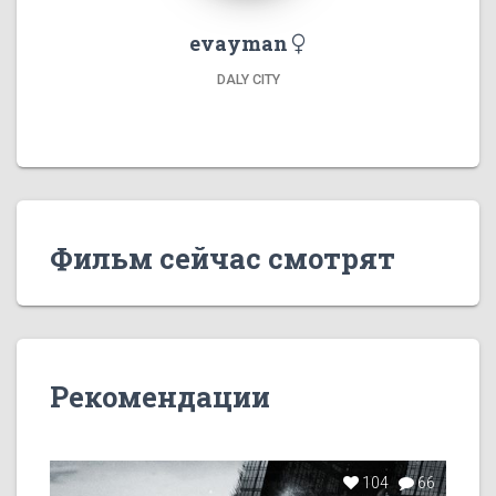
evayman
DALY CITY
Фильм сейчас смотрят
Рекомендации
104
66