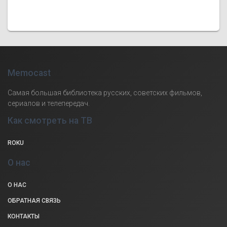
Memocast
Самая большая библиотека русских, советских фильмов,
сериалов и телепередач.
Как смотреть на ТВ
ROKU
О нас
О НАС
ОБРАТНАЯ СВЯЗЬ
КОНТАКТЫ