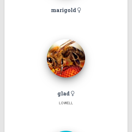
marigold
glad
LOWELL