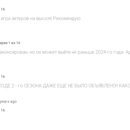
 16
 игра актеров на высоте Рекомендую
ерия 1 из 16
л анонсирован, но он может выйти не раньше 2024-го года. А
 16
ЫХОДЕ 2 - го СЕЗОНА ДАЖЕ ЕЩЁ НЕ БЫЛО ОБЪЯВЛЕНО‼️ КАК
 years ago
 16