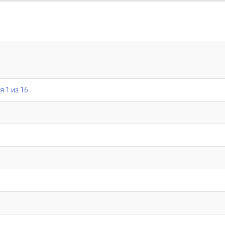
я 1 из 16