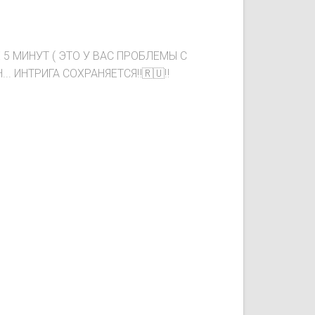
 5 МИНУТ ( ЭТО У ВАС ПРОБЛЕМЫ С
. ИНТРИГА СОХРАНЯЕТСЯ‼️🇷🇺‼️