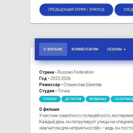
ПРЕДЫДУЩАЯ СЕРИЯ / ЭПИЗОД
СЛЕД
О ФИЛЬМЕ
КОММЕНТАРИИ
СЕЗОНЫ
Страна -
Russian Federation
Год -
2022-2026
Режиссер -
Станислав Шмелёв
Студия -
Точка
ТРИЛЛЕР
ДЕТЕКТИВ
КРИМИНАЛ
ТВ/СЕРИАЛ
О фильме
Участник секретного полицейского эксперимен
Каждый день он патрулирует улицы на специа
«магнитом для неприятностей» – ведь он пост