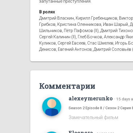
запутанные преступления.
В ролях
Дмитрий Власкин, Кирилл Гребенщиков, Виктор
Грибков, Кристина Оленникова, Иван Шарый, Д
Шильников, Пётр Пафомов (II), Дмитрий Тихонов
Сергей Калинин (II), Глеб Бочков, Александр 
Куликов, Сергей Евсеев, Стас Шмелев, Игорь Б
Денисов, Евгений Антонов, Дмитрий Соловьёв (I
Комментарии
alexeymerunko
·
15 days 
Season 2 Episode 8 / Сезон 2 Серия 
Замечательный фильм
Eleonora