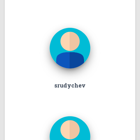
srudychev