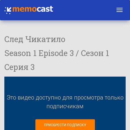
Toggl
navig
След Чикатило
Season 1 Episode 3 / Сезон 1
Серия 3
Это видео доступно для просмотра только
подписчикам
ПРИОБРЕСТИ ПОДПИСКУ