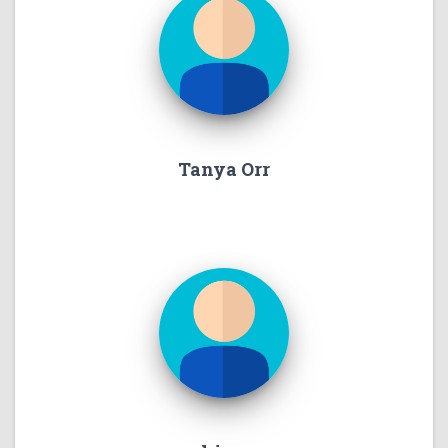
Tanya Orr