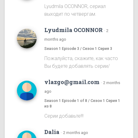
Lyudmila OCONNOR, сериал
выходит по четвергам.
Lyudmila OCONNOR
·
2
months ago
Season 1 Episode 3 / Сезон 1 Серия 3
Пожалуйста, скажите, как часто
Вы будете добавлять серии/
vlazgo@gmail.com
·
2 months
ago
Season 1 Episode 1 of 8 / Сезон 1 Серия 1
из 8
Серии добавьте!!!
Dalia
·
2 months ago