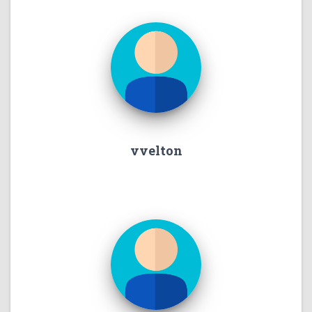
vvelton