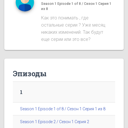
Season 1 Episode 1 of 8 / Сезон 1 Серия 1
из 8
Как это понимать , где
остальные серии ? Уже месяц
никаких изменений. Так будут
еще серии или это все?
Эпизоды
1
Season 1 Episode 1 of 8 / Сезон 1 Серия 1 из 8
Season 1 Episode 2 / Сезон 1 Серия 2