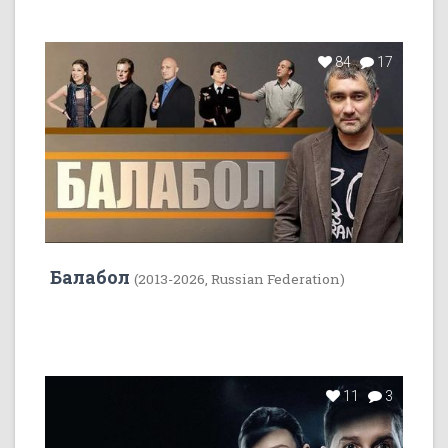
84
17
Балабол
(2013-2026, Russian Federation)
11
3