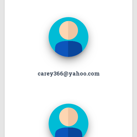
carey366@yahoo.com