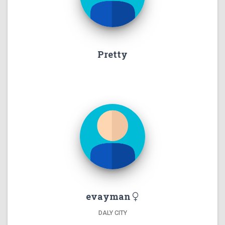
Pretty
evayman
DALY CITY