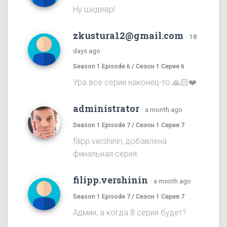
Ну шедевр!
zkustura12@gmail.com
·
18
days ago
Season 1 Episode 6 / Сезон 1 Серия 6
Ура все серии наконец-то 🙏🏻❤️
administrator
·
a month ago
Season 1 Episode 7 / Сезон 1 Серия 7
filipp.vershinin, добавлена
финальная серия.
filipp.vershinin
·
a month ago
Season 1 Episode 7 / Сезон 1 Серия 7
Админ, а когда 8 серия будет?