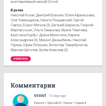
возглавляемой некоей Оспой.
В ролях
Николай Козак, Дмитрий Власкин, Юлия Афанасьева,
Олег Каменщиков, Никита Плащевский, Сергей
Савлук, Борис Мягков (II), Евгений Шириков, Георгий
Мартиросьян, Ольга Смирнова, Ирина Темичева,
Кристина Корбут, Диана Милютина, Карина
Александрова (II), Микаэл Джанибекян, Николай
Герман, Ефим Петрунин, Вячеслав Тимербулатов,
Максим Щёголев, Артём Алексеев (II)
#ЧИКАТИЛО
Комментарии
oront
·
15 days ago
Season 1 Episode 8 / Сезон 1 Серия 8