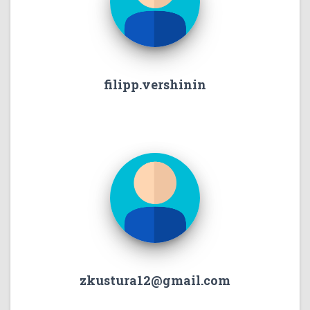
filipp.vershinin
zkustura12@gmail.com