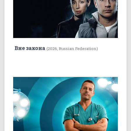
Вне закона
(2026, Russian Federation)
7
5