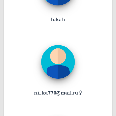
lukah
ni_ka770@mail.ru