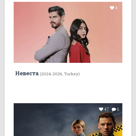
4
Невеста
(2024-2026, Turkey)
47
6