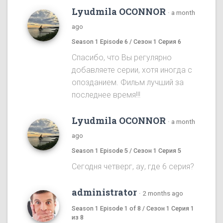
Lyudmila OCONNOR
·
a month
ago
Season 1 Episode 6 / Сезон 1 Серия 6
Спасибо, что Вы регулярно
добавляете серии, хотя иногда с
опозданием. Фильм лучший за
последнее время!!!
Lyudmila OCONNOR
·
a month
ago
Season 1 Episode 5 / Сезон 1 Серия 5
Сегодня четверг, ау, где 6 серия?
administrator
·
2 months ago
Season 1 Episode 1 of 8 / Сезон 1 Серия 1
из 8