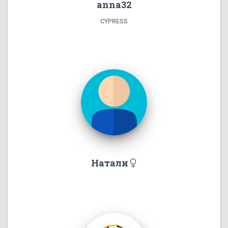
anna32
CYPRESS
Натали