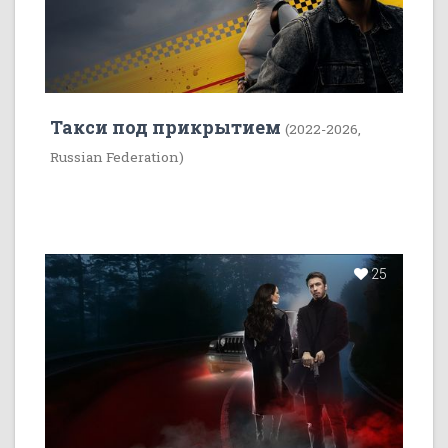
Такси под прикрытием
(2022-2026,
Russian Federation)
25