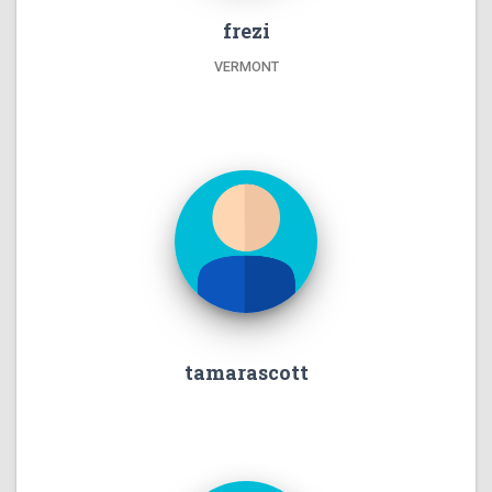
frezi
VERMONT
tamarascott