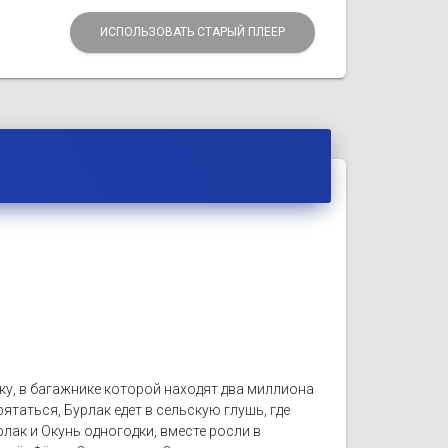
ИСПОЛЬЗОВАТЬ СТАРЫЙ ПЛЕЕР
у, в багажнике которой находят два миллиона
ятаться, Бурлак едет в сельскую глушь, где
рлак и Окунь одногодки, вместе росли в