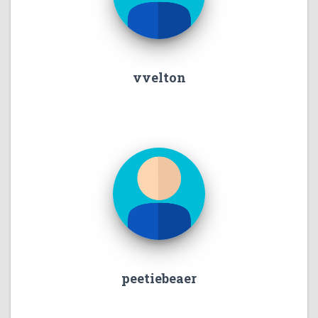
vvelton
peetiebeaer