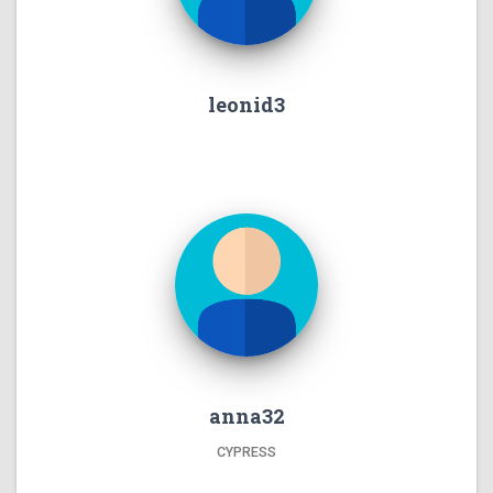
leonid3
anna32
CYPRESS