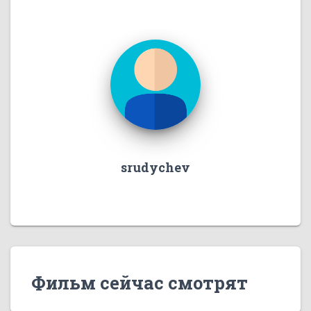
srudychev
Фильм сейчас смотрят