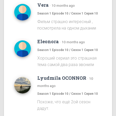
Vera
·
10 months ago
Season 1 Episode 10 / Сезон 1 Серия 10
Фильм страшно интересный ,
посмотрела на одном дыхании
Eleonora
·
10 months ago
Season 1 Episode 10 / Сезон 1 Серия 10
Хороший сериал это страшная
тема самой два раза звонили
Lyudmila OCONNOR
·
10
months ago
Season 1 Episode 10 / Сезон 1 Серия 10
Похоже, что ещё 2ой сезон
дадут.