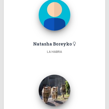
Natasha Boreyko
LA HABRA