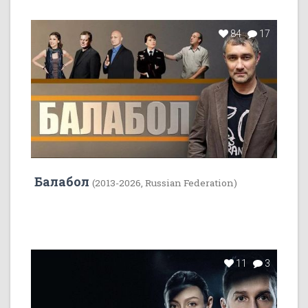
84
17
Балабол
(2013-2026, Russian Federation)
11
3