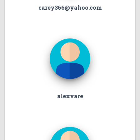
carey366@yahoo.com
alexvare