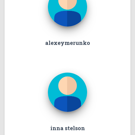
alexeymerunko
inna stelson