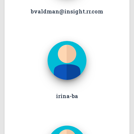
bvaldman@insight.rr.com
irina-ba