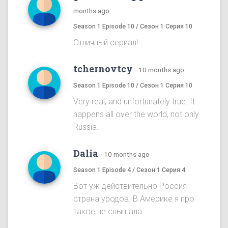
months ago
Season 1 Episode 10 / Сезон 1 Серия 10
Отличный сериал!
tchernovtcy
·
10 months ago
Season 1 Episode 10 / Сезон 1 Серия 10
Very real, and unfortunately true. It
happens all over the world, not only
Russia.
Dalia
·
10 months ago
Season 1 Episode 4 / Сезон 1 Серия 4
Вот уж действительно Россия
страна уродов. В Америке я про
такое не слышала ….