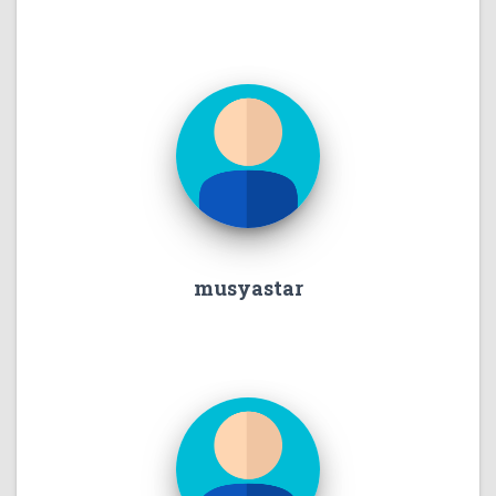
musyastar