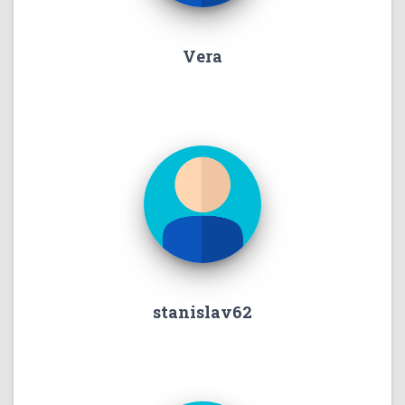
Vera
stanislav62