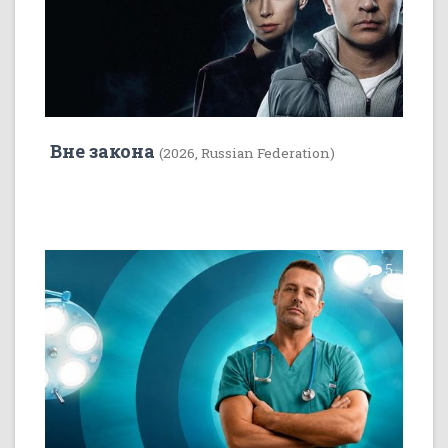
Вне закона
(2026, Russian Federation)
7
5