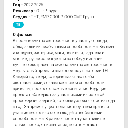
Год -
2022-2026
Режиссер -
Олег Чаурс
Студия -
ТНТ, FMP GROUP, ООО ФМП Групп
ТВ
О фильме
В проекте «Битва экстрасенсов» участвуют люди,
обладающими необычными способностями. Ведьмы
и колдуны, эзотерики, маги, целители, гадатели и
многие другие соревнуются за победу и звание
лучшего экстрасенса сезона. «Битва экстрасенсов»
– культовый проект и знаковое шоу в истории ТНТ.
Каждый год люди, которые называют себя
экстрасенсами, доказывают свои способности
зрителям, проходя сложные испытания. Ведущие
проекта наблюдают за участниками и чистотой
прохождения заданий, которые усложняются из года
в год. За время существования шоу в нём приняли
участие несколько сотен людей с необычными
способностями. В рамках проекта участники не
только проходят испытания, но и помогают