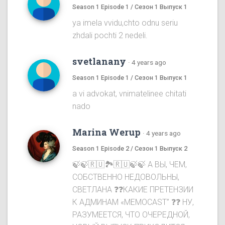
Season 1 Episode 1 / Сезон 1 Выпуск 1
ya imela vvidu,chto odnu seriu
zhdali pochti 2 nedeli.
svetlanany
·
4 years ago
Season 1 Episode 1 / Сезон 1 Выпуск 1
a vi advokat, vnimatelinee chitati
nado
Marina Werup
·
4 years ago
Season 1 Episode 2 / Сезон 1 Выпуск 2
🍃🍃🇷🇺🏞🇷🇺🍃🍃 А ВЫ, ЧЕМ,
СОБСТВЕННО НЕДОВОЛЬНЫ,
СВЕТЛАНА ❓❓КАКИЕ ПРЕТЕНЗИИ
К АДМИНАМ «MEMOCAST” ❓❓ НУ,
РАЗУМЕЕТСЯ, ЧТО ОЧЕРЕДНОЙ,