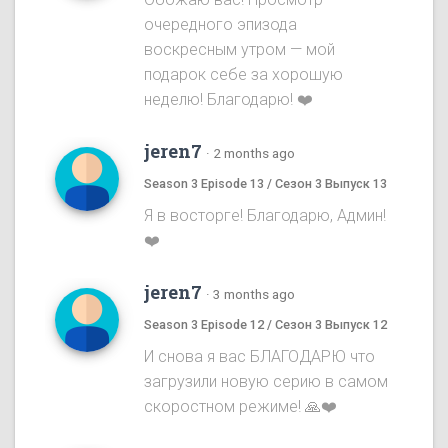
очередного эпизода
воскресным утром — мой
подарок себе за хорошую
неделю! Благодарю! ❤️
jeren7
·
2 months ago
Season 3 Episode 13 / Сезон 3 Выпуск 13
Я в восторге! Благодарю, Админ!
❤️
jeren7
·
3 months ago
Season 3 Episode 12 / Сезон 3 Выпуск 12
И снова я вас БЛАГОДАРЮ что
загрузили новую серию в самом
скоростном режиме! 🙏❤️