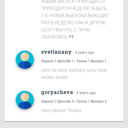
НОВЫЙ ВЫПУСК ПРИХОДИТСЯ
ПРИХОДИТСЯ НЕДЕЛЮ ЖДАТЬ,
Т.К. НОВЫЕ ВЫПУСКИ ВЫХОДЯТ
РАЗ В НЕДЕЛЮ, КАК И ДРУГИЕ
ШОУ ‼️ ВЫ ЧТО, С ЛУНЫ
СВАЛИЛИСЬ ❓❓
svetlanany
·
4 years ago
Season 1 Episode 1 / Сезон 1 Выпуск 1
chto za xreni, kazhdyu seriu nado
nedelu zhdati
goryacheva
·
4 years ago
Season 1 Episode 3 / Сезон 1 Выпуск 3
Next please! Thanks