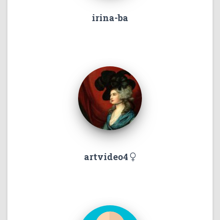
irina-ba
artvideo4