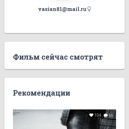
vasian81@mail.ru
Фильм сейчас смотрят
Рекомендации
104
66