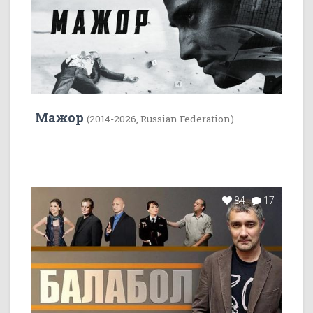
Мажор
(2014-2026, Russian Federation)
84
17