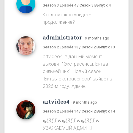
Season 3 Episode 4 / Сезон 3 Выпуск 4
Когда можно увидеть
продолжение?
administrator
·
9 months ago
Season 2 Episode 13 / Сезон 2 Выпуск 13
artvideo4, в данный момент
выходит "Экстрасенсы. Битва
сильнейших". Новый сезон
"Битвы экстрасенсов" выйдет в
2026-м году. Админ.
artvideo4
·
9 months ago
Season 2 Episode 14 / Сезон 2 Выпуск 14
🍃🇷🇺🔥🍃🇷🇺🔥🍃🇷🇺🔥
УВАЖАЕМЫЙ АДМИН‼️