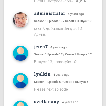
Битвы Экстрасенсов» ‼️🌲🎆🌲
administrator
·
4 years ago
Season 1 Episode 13 / Сезон 1 Выпуск 13
jeren7, добавлен Выпуск 13.
Админ.
jeren7
·
4 years ago
Season 1 Episode 12 / Сезон 1 Выпуск 12
Выпуск 13, пожалуйста?
lyelkin
·
4 years ago
Season 1 Episode 6 / Сезон 1 Выпуск 6
Please next episode
svetlanany
·
4 years ago