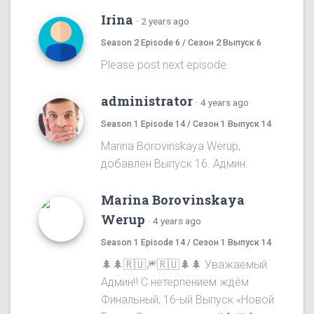
Irina
·
2 years ago
Season 2 Episode 6 / Сезон 2 Выпуск 6
Please post next episode.
administrator
·
4 years ago
Season 1 Episode 14 / Сезон 1 Выпуск 14
Marina Borovinskaya Werup,
добавлен Выпуск 16. Админ.
Marina Borovinskaya
Werup
·
4 years ago
Season 1 Episode 14 / Сезон 1 Выпуск 14
🌲🌲🇷🇺🎆🇷🇺🌲🌲 Уважаемый
Админ‼️ С нетерпением ждём
Финальный, 16-ый Выпуск «Новой