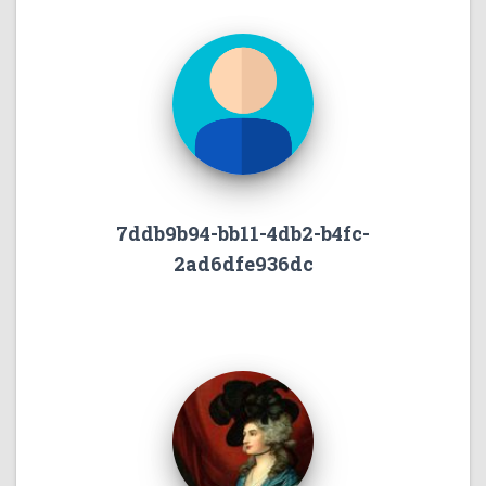
7ddb9b94-bb11-4db2-b4fc-
2ad6dfe936dc