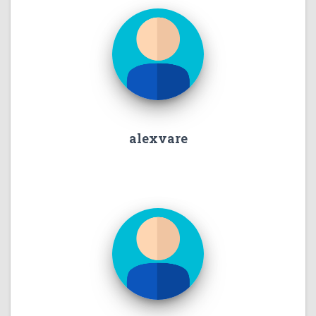
alexvare