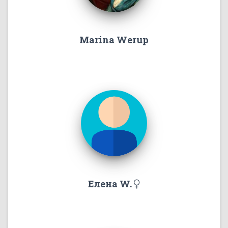
Marina Werup
Елена W.