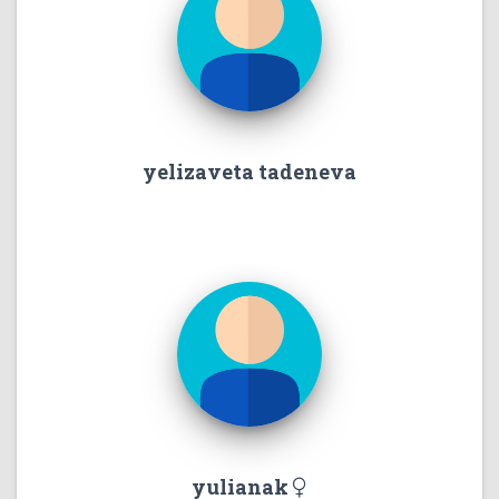
yelizaveta tadeneva
yulianak