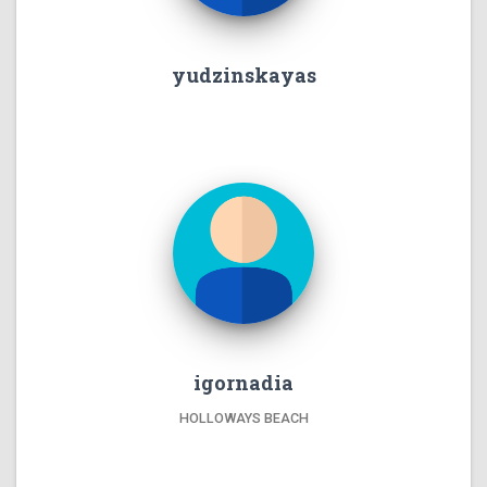
yudzinskayas
igornadia
HOLLOWAYS BEACH