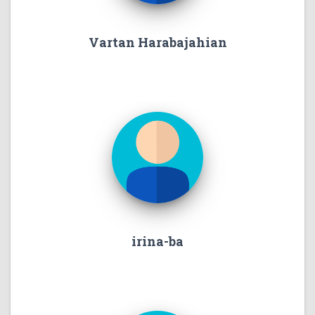
Vartan Harabajahian
irina-ba