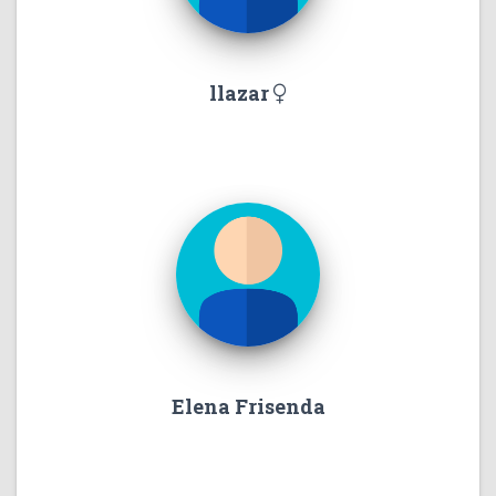
llazar
Elena Frisenda