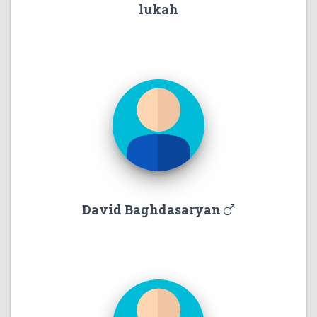
lukah
David Baghdasaryan