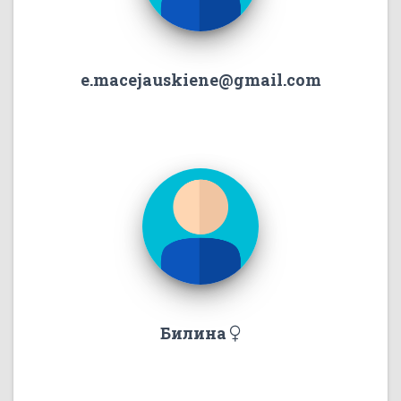
e.macejauskiene@gmail.com
Билина