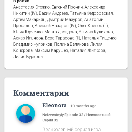
В ролях
Анастасия Стежко, Евгений Пронин, Александр
Никитин (IV), Вадим Андреев, Татьяна Федоровская,
Артем Макарьян, Дмитрий Мазуров, Анатолий
Просалов, Алексей Назаров (IV), Олег Клёнов (II),
Юлия Юрченко, Марта Дроздова, Ульяна Куликова,
Аскар Ильясов, Вера Тарасова (II), Наталья Тищенко,
Владимир Чуприков, Полина Белякова, Лилия
Кондрова, Максим Карушев, Наталия Житкова,
Лилия Буркова
Комментарии
Eleonora
·
10 months ago
Neizvestnyiy Episode 32 / Неизвестный
Серия 32
Великолепный сериал игра