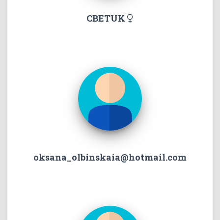
CBETUK
oksana_olbinskaia@hotmail.com