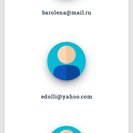
barolena@mail.ru
edolli@yahoo.com