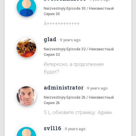
Neizvestnyiy Episode 30 / Неизвестный
Серия 30
А++++++++++++
glad
·
9 years ago
Neizvestnyiy Episode 32 / Неизвестный
Серия 32
Интересно, а продолжение
будет?
administrator
·
9 years ago
Neizvestnyiy Episode 26 / Неизвестный
Серия 26
S L, обновите страницу. Админ.
svl116
·
9 years ago