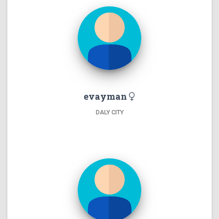
evayman
DALY CITY