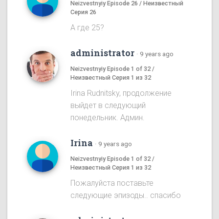
Neizvestnyiy Episode 26 / Неизвестный
Серия 26
А где 25?
administrator
·
9 years ago
Neizvestnyiy Episode 1 of 32 /
Неизвестный Серия 1 из 32
Irina Rudnitsky, продолжение
выйдет в следующий
понедельник. Админ.
Irina
·
9 years ago
Neizvestnyiy Episode 1 of 32 /
Неизвестный Серия 1 из 32
Пожалуйста поставьте
следующие эпизоды.. спасибо