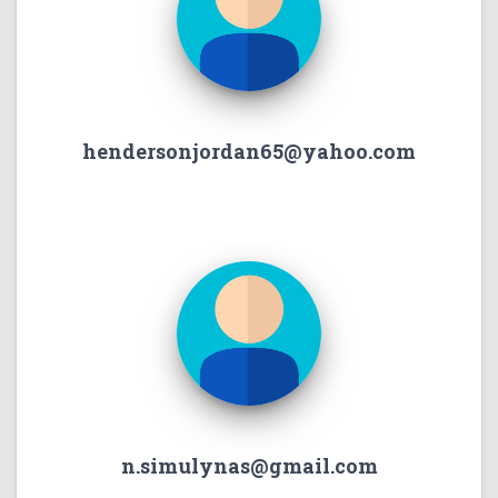
hendersonjordan65@yahoo.com
n.simulynas@gmail.com