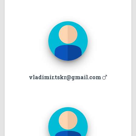
vladimir.tskr@gmail.com