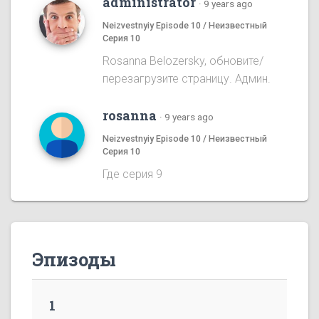
administrator
·
9 years ago
Neizvestnyiy Episode 10 / Неизвестный
Серия 10
Rosanna Belozersky, обновите/
перезагрузите страницу. Админ.
rosanna
·
9 years ago
Neizvestnyiy Episode 10 / Неизвестный
Серия 10
Где серия 9
Эпизоды
1