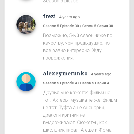
Season 6 please
frezi
·
4 years ago
Season 5 Episode 30 / Сезон 5 Серия 30
Возможно, 5-ый сезон ниже по
качеству, чем предыдущие, но
все равно интересно. Жду
продолжения!
alexeymerunko
·
4 years ago
Season 5 Episode 4 / Сезон 5 Серия 4
Друзья мне кажется фильм не
тот. Актеры, музыка те же, фильм
не тот. Туфта а не сценарий,
диалоги критики не
выдерживают. Сюжеты , как
школьник писал. А ещё и Фома