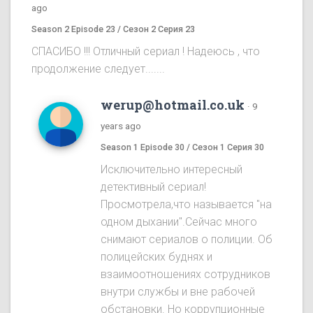
ago
Season 2 Episode 23 / Сезон 2 Серия 23
СПАСИБО !!! Отличный сериал ! Надеюсь , что
продолжение следует.......
werup@hotmail.co.uk
·
9
years ago
Season 1 Episode 30 / Сезон 1 Серия 30
Исключительно интересный
детективный сериал!
Просмотрела,что называется "на
одном дыхании".Сейчас много
снимают сериалов о полиции. Об
полицейских буднях и
взаимоотношениях сотрудников
внутри службы и вне рабочей
обстановки. Но коррупционные