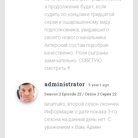
а продолжение будет, если
судить по концовке тридцатой
серии и ошарашенному виду
подполковника, увидавшего
своего нового начальника.
Актерский состав подобран
качественно. Роли сыграны
замечательно. СОВЕТУЮ
смотреть !!!
administrator
·
9 years ago
Season 2 Episode 22 / Сезон 2 Серия 22
lanamaks, второй сезон окончен.
Информации о дате показа 3-го
сезона на данный день нет. С
уважением к Вам, Админ.