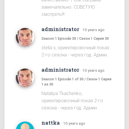
замечательно. СОВЕТУЮ
смотреть!!!
administrator
·
10 years ago
Season 1 Episode 30 / Сезон 1 Серия 30
stella s, ориентировочный показ
2-го сезона - через год. Админ.
administrator
·
10 years ago
Season 1 Episode 1 of 30 / Сезон 1 Серия
1 из 30
Nataliya Tkachenko,
ориентировочный показ 2-го
сезона - через год. Админ.
nattka
·
10 years ago