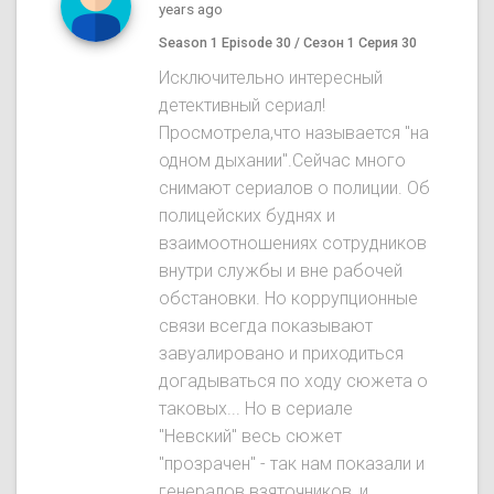
years ago
Season 1 Episode 30 / Сезон 1 Серия 30
Исключительно интересный
детективный сериал!
Просмотрела,что называется "на
одном дыхании".Сейчас много
снимают сериалов о полиции. Об
полицейских буднях и
взаимоотношениях сотрудников
внутри службы и вне рабочей
обстановки. Но коррупционные
связи всегда показывают
завуалировано и приходиться
догадываться по ходу сюжета о
таковых... Но в сериале
"Невский" весь сюжет
"прозрачен" - так нам показали и
генералов взяточников, и