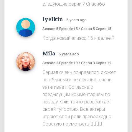
следующие серии ? Спасибо
lyelkin
·
5 years ago
Season 5 Episode 15 / Сезон 5 Серия 15
Когда новый эпизод 16 и далее.?
Mila
·
6 years ago
Season 3 Episode 19 / Сезон 3 Серия 19
Сериал очень понравился, сюжет
не обычный и не скучный, очень
затягивает. Согласна с
предыдущим комментарием по
поводу Юли, точно раздражает
своей тупостью. Все актеры
играют свои роли превосходно.
Советую посмотреть 👌🏻👌🏻