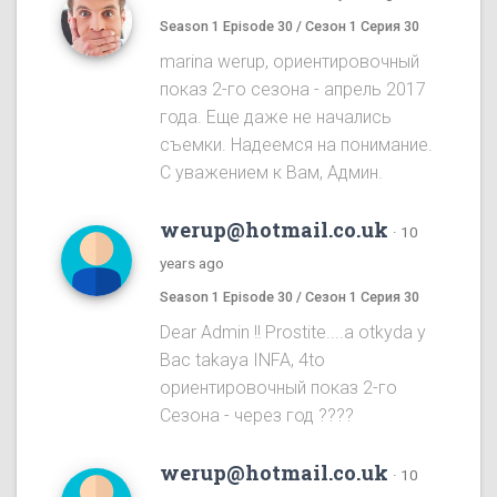
Season 1 Episode 30 / Сезон 1 Серия 30
marina werup, ориентировочный
показ 2-го сезона - апрель 2017
года. Еще даже не начались
съемки. Надеемся на понимание.
С уважением к Вам, Админ.
werup@hotmail.co.uk
·
10
years ago
Season 1 Episode 30 / Сезон 1 Серия 30
Dear Admin !! Prostite....a otkyda y
Bac takaya INFA, 4to
ориентировочный показ 2-го
Cезона - через год ????
werup@hotmail.co.uk
·
10