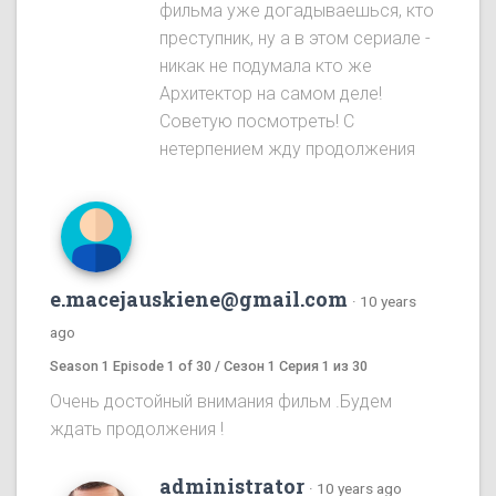
фильма уже догадываешься, кто
преступник, ну а в этом сериале -
никак не подумала кто же
Архитектор на самом деле!
Советую посмотреть! С
нетерпением жду продолжения
e.macejauskiene@gmail.com
·
10 years
ago
Season 1 Episode 1 of 30 / Сезон 1 Серия 1 из 30
Очень достойный внимания фильм .Будем
ждать продолжения !
administrator
·
10 years ago