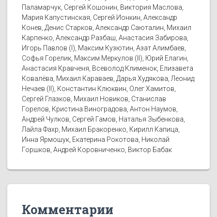
Паламарчук, Сергей Кошонин, Виктория Маслова,
Мария Капустинская, Сергей Ионкин, Александр
Конев, Денис Старков, Александр Саюталин, Михаил
Карпенко, Александр Разбаш, Анастасия Забирова,
Игорь Павлов (I), Максим Кузютин, Азат Алимбаев,
Софья Горелик, Максим Меркулов (II), Юрий Елагин,
Анастасия Кравченя, Всеволод Клименок, Елизавета
Ковалёва, Михаил Караваев, Дарья Худякова, Леонид
Нечаев (II), Константин Клюквин, Олег Хамитов,
Сергей Глазков, Михаил Новиков, Станислав
Горелов, Кристина Виноградова, Антон Наумов,
Андрей Чулков, Сергей Гамов, Наталья Зыбенкова,
Лайла Фахр, Михаил Бракоренко, Кирилл Капица,
Инна Ярмошук, Екатерина Рокотова, Николай
Горшков, Андрей Коровниченко, Виктор Бабак
Комментарии