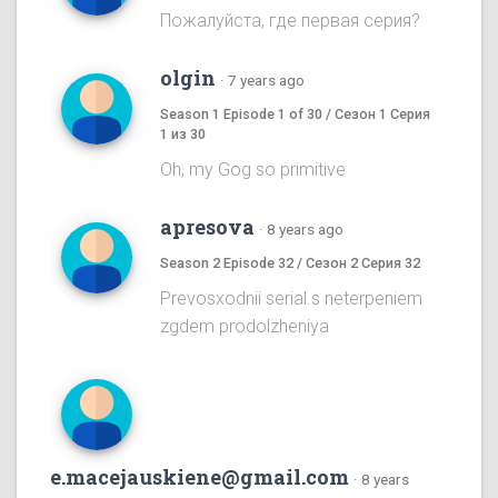
Пожалуйста, где первая серия?
olgin
·
7 years ago
Season 1 Episode 1 of 30 / Сезон 1 Серия
1 из 30
Oh, my Gog so primitive
apresova
·
8 years ago
Season 2 Episode 32 / Сезон 2 Серия 32
Prevosxodnii serial.s neterpeniem
zgdem prodolzheniya
e.macejauskiene@gmail.com
·
8 years