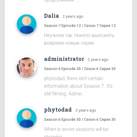
Dalia
·
2 years ago
Season 7 Episode 12 / Сезон 7 Серия 12
Неужели так тяжело выложить
вовремя новые серии.
administrator
·
2 years ago
Season 6 Episode 30 / Сезон 6 Серия 30
phytodad, there isn't certain
information about Season 7. It's
still filming. Admin.
phytodad
·
2 years ago
Season 6 Episode 30 / Сезон 6 Серия 30
When is seven seasons will be
showing.