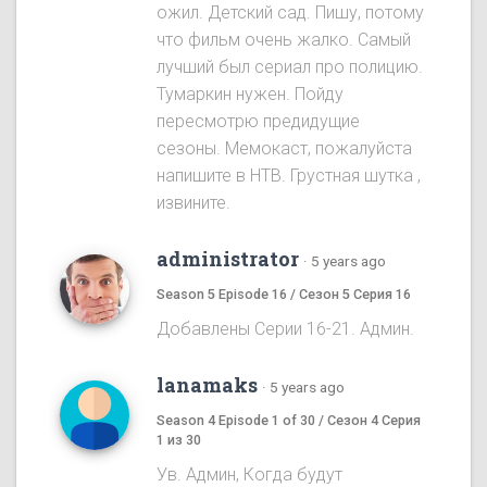
ожил. Детский сад. Пишу, потому
что фильм очень жалко. Самый
лучший был сериал про полицию.
Тумаркин нужен. Пойду
пересмотрю предидущие
сезоны. Мемокаст, пожалуйста
напишите в НТВ. Грустная шутка ,
извините.
administrator
·
5 years ago
Season 5 Episode 16 / Сезон 5 Серия 16
Добавлены Серии 16-21. Админ.
lanamaks
·
5 years ago
Season 4 Episode 1 of 30 / Сезон 4 Серия
1 из 30
Ув. Админ, Когда будут