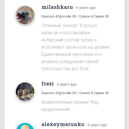
milashkaru
·
6 years ago
Season 4 Episode 30 / Сезон 4 Серия 30
Отличный сериал. Хорошо
написан и постановлен.
Актерский состав супер и
исполняют свои роли на уровне.
Единственный персонаж кто
реально раздражал своей
тупостью так это Юля.
frezi
·
6 years ago
Season 4 Episode 30 / Сезон 4 Серия 30
Великолепный сериал! Жду
продолжения.
alexeymerunko
·
6 years ago