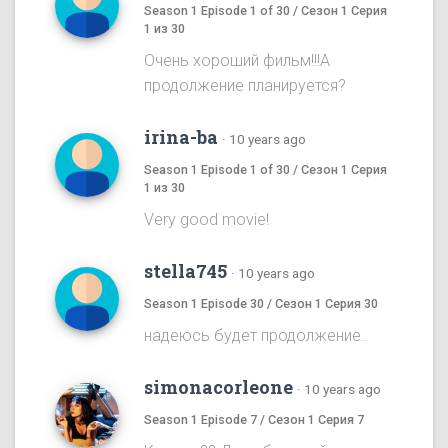
Season 1 Episode 1 of 30 / Сезон 1 Серия
1 из 30
Очень хороший фильм!!!А
продолжение планируется?
irina-ba
·
10 years ago
Season 1 Episode 1 of 30 / Сезон 1 Серия
1 из 30
Very good movie!
stella745
·
10 years ago
Season 1 Episode 30 / Сезон 1 Серия 30
надеюсь будет продолжение..
simonacorleone
·
10 years ago
Season 1 Episode 7 / Сезон 1 Серия 7