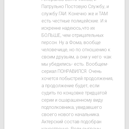
Патрульно Постовую Службу, и
службу ГАИ. Конечно же и ТАМ
есть честные полицейские. И я
искренне надеюсь,что их
БОЛЬШЕ, чем отрицательных
персон. Ну а Фома, вообще
человечище, но по отношению к
своим друзьям, а они у него -как
мы убедились- есть. Вообщем-
сериал ПОНРАВИЛСЯ. Очень
хочется побыстрей продолжения,
а продолжение будет, если
судить по концовке тридцатой
серии и ошарашенному виду
подполковника, увидавшего
своего нового начальника.
Актерский состав подобран
качественно. Роли сыграны