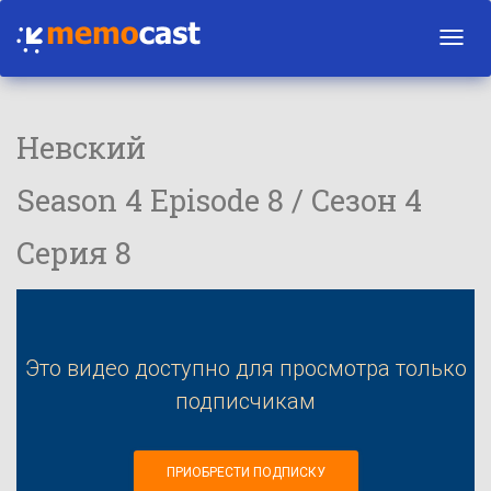
Toggl
navig
Невский
Season 4 Episode 8 / Сезон 4
Серия 8
Это видео доступно для просмотра только
подписчикам
ПРИОБРЕСТИ ПОДПИСКУ