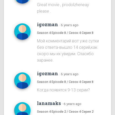
Great movie , prodolzheneay
please .
igozman
·
6 years ago
Season 4 Episode 8 / Сезон 4 Серия 8
Мой комментарий вот уже сутки
без ответа-вышло 14 серий,как
скоро мы их увидим. Спасибо
заранее.
igozman
·
6 years ago
Season 4 Episode 8 / Сезон 4 Серия 8
Когда появятся 9-13 серии?
lanamaks
·
6 years ago
Season 4 Episode 2 / Сезон 4 Серия 2