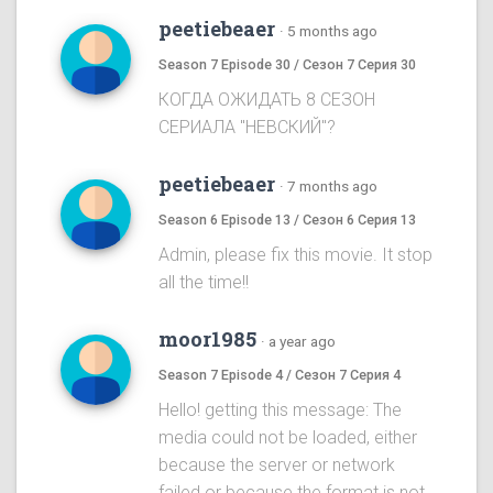
peetiebeaer
·
5 months ago
Season 7 Episode 30 / Сезон 7 Серия 30
КОГДА ОЖИДАТЬ 8 СЕЗОН
СЕРИАЛА "НЕВСКИЙ"?
peetiebeaer
·
7 months ago
Season 6 Episode 13 / Сезон 6 Серия 13
Аdmin, please fix this movie. It stop
all the time!!
moor1985
·
a year ago
Season 7 Episode 4 / Сезон 7 Серия 4
Hello! getting this message: The
media could not be loaded, either
because the server or network
failed or because the format is not