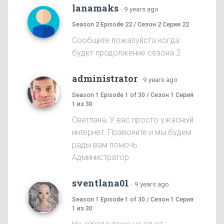
lanamaks
·
9 years ago
Season 2 Episode 22 / Сезон 2 Серия 22
Сообщите пожалуйста когда
будет продолжение сезона 2
administrator
·
9 years ago
Season 1 Episode 1 of 30 / Сезон 1 Серия
1 из 30
Светлана, У вас просто ужасный
интернет. Позвоните и мы будем
рады вам помочь.
Администратор
sventlana01
·
9 years ago
Season 1 Episode 1 of 30 / Сезон 1 Серия
1 из 30