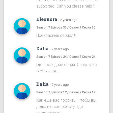
supported. Can you please help?
Eleonora
·
2 years ago
Season 7 Episode 30 / Сезон 7 Серия 30
Прекрасный сериал !!!!
Dalia
·
2 years ago
Season 7 Episode 24 / Сезон 7 Серия 24
Где последние серии. Сезон уже
окончился….
Dalia
·
2 years ago
Season 7 Episode 12 / Сезон 7 Серия 12
Как еще вас просить , чтобы вы
делали свою работу. Где
продолжение ……