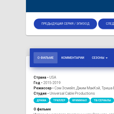
ПРЕДЫДУЩАЯ СЕРИЯ / ЭПИЗОД
СЛЕД
О ФИЛЬМЕ
КОММЕНТАРИИ
СЕЗОНЫ
Страна -
USA
Год -
2015-2019
Режиссер -
Сэм Эсмейл, Джим МакКэй, Триша Б
Студия -
Universal Cable Productions
ДРАМА
ТРИЛЛЕР
КРИМИНАЛ
ТВ/СЕРИАЛЫ
О фильме