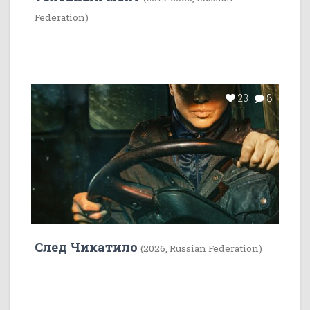
Federation)
23
8
След Чикатило
(2026, Russian Federation)