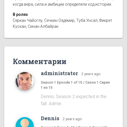
когда вера, сила и амбиции определяли ход истории.
В ролях
Серкан Чайоглу, Сечкин Оздемир, Туба Унсал, Фикрет
Кускан, Синан Албайрак
Комментарии
administrator
·
2 years ago
Season 1 Episode 1 of 15 / Сезон 1 Серия
1 из 15
Dennis, Season 2 expected in the
fall. Admin.
Dennis
·
2 years ago