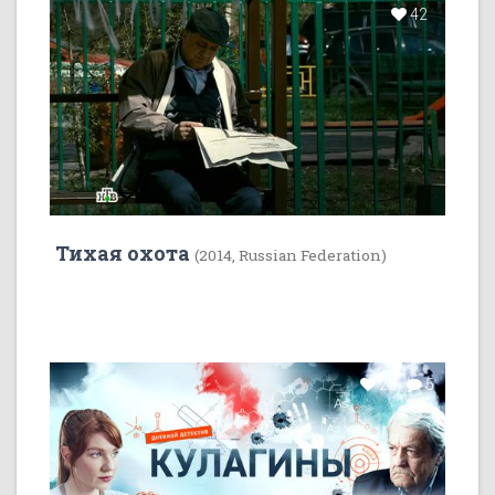
42
Тихая охота
(2014, Russian Federation)
22
5