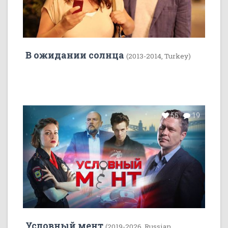
В ожидании солнца
(2013-2014, Turkey)
55
19
Условный мент
(2019-2026, Russian