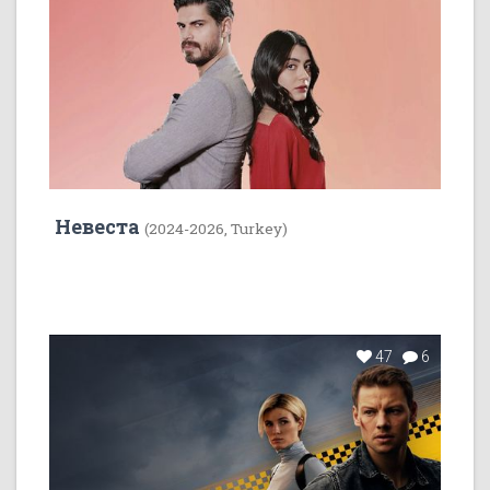
Невеста
(2024-2026, Turkey)
47
6