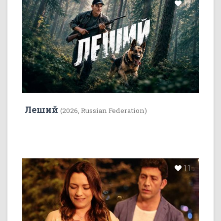
11
Леший
(2026, Russian Federation)
11