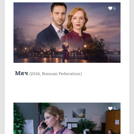
6
Мяч
(2026, Russian Federation)
4