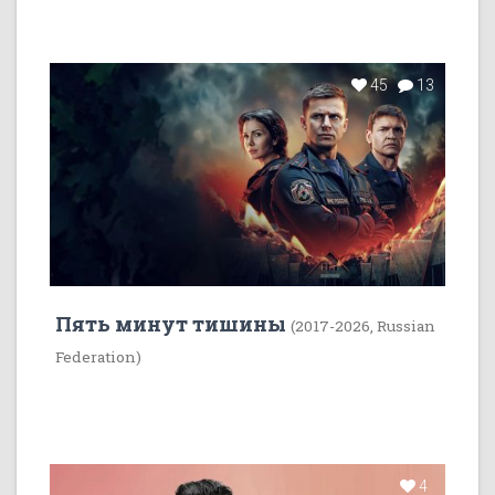
45
13
Пять минут тишины
(2017-2026, Russian
Federation)
4