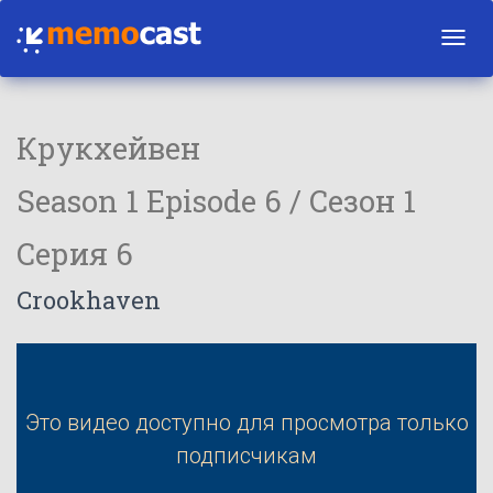
Toggl
navig
Крукхейвен
Season 1 Episode 6 / Сезон 1
Серия 6
Crookhaven
Это видео доступно для просмотра только
подписчикам