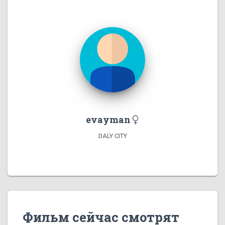
evayman
DALY CITY
Фильм сейчас смотрят