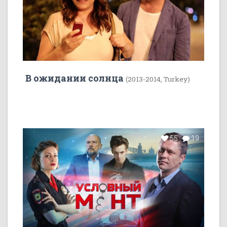
В ожидании солнца
(2013-2014, Turkey)
55
19