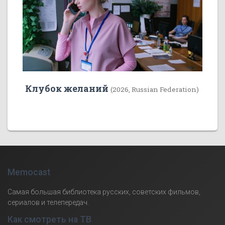
Клубок желаний
(2026, Russian Federation)
Memocast
Самая большая библиотека русских, советских фильмов,
сериалов и телепередач.
Как смотреть на ТВ