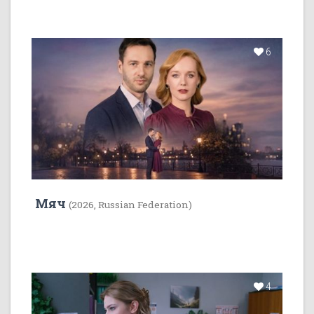
6
Мяч
(2026, Russian Federation)
4