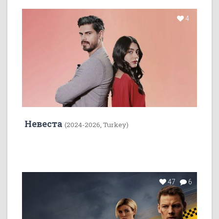
4
Невеста
(2024-2026, Turkey)
47
6