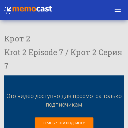
Toggl
navig
Крот 2
Krot 2 Episode 7 / Крот 2 Серия
7
Это видео доступно для просмотра только
подписчикам
ПРИОБРЕСТИ ПОДПИСКУ