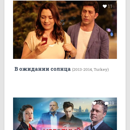
11
В ожидании солнца
(2013-2014, Turkey)
55
19