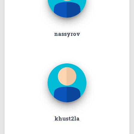
nassyrov
khust2la