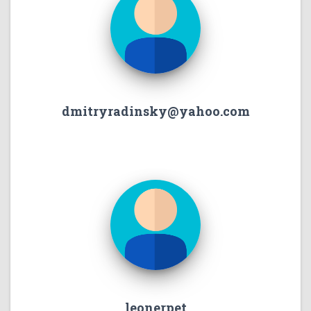
dmitryradinsky@yahoo.com
leonerpet