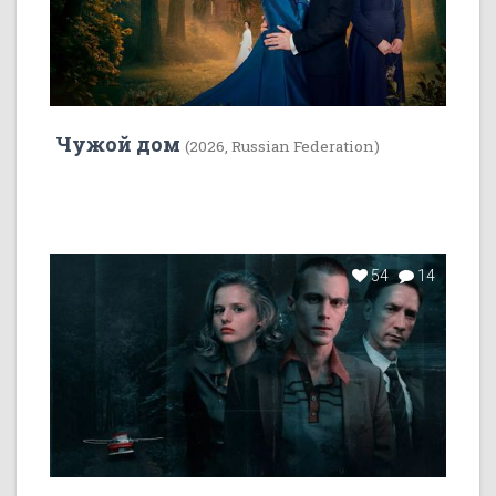
Чужой дом
(2026, Russian Federation)
54
14