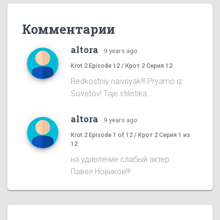
Комментарии
altora
·
9 years ago
Krot 2 Episode 12 / Крот 2 Серия 12
Redkostniy naivnyak!!! Pryamo iz
Sovetov! Taje stilistika...
altora
·
9 years ago
Krot 2 Episode 1 of 12 / Крот 2 Серия 1 из
12
на удивление слабый актер
Павел Новиков!!!