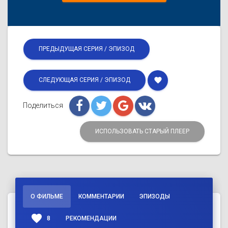
ПРЕДЫДУЩАЯ СЕРИЯ / ЭПИЗОД
favorite
СЛЕДУЮЩАЯ СЕРИЯ / ЭПИЗОД
Поделиться
ИСПОЛЬЗОВАТЬ СТАРЫЙ ПЛЕЕР
О ФИЛЬМЕ
КОММЕНТАРИИ
ЭПИЗОДЫ
favorite
8
РЕКОМЕНДАЦИИ