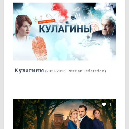
22
5
Кулагины
(2021-2026, Russian Federation)
11