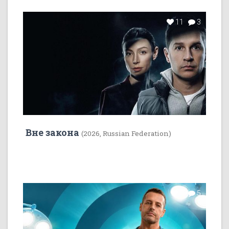
11
3
Вне закона
(2026, Russian Federation)
7
5