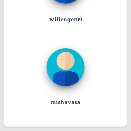
willenger09
mishavasa