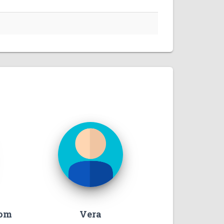
com
Vera