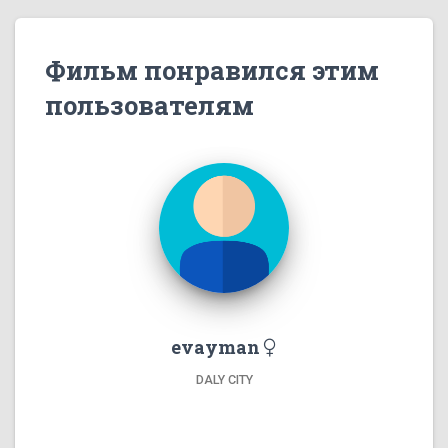
Фильм понравился этим
пользователям
evayman
DALY CITY