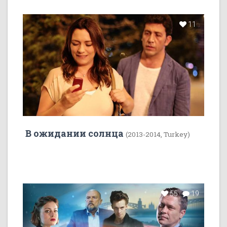
11
В ожидании солнца
(2013-2014, Turkey)
55
19