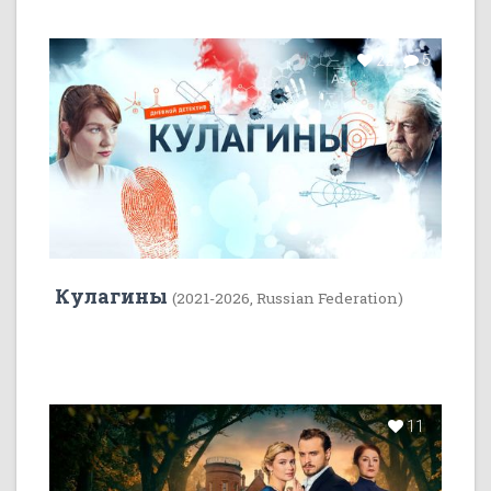
22
5
Кулагины
(2021-2026, Russian Federation)
11