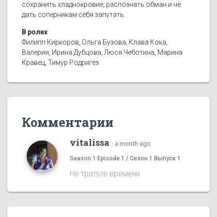
сохранить хладнокровие, распознать обман и не
дать соперникам себя запутать.
В ролях
Филипп Киркоров, Ольга Бузова, Клава Кока,
Валерия, Ирина Дубцова, Люся Чеботина, Марина
Кравец, Тимур Родригез
Комментарии
vitalissa
·
a month ago
Season 1 Episode 1 / Сезон 1 Выпуск 1
Не тратьте времени