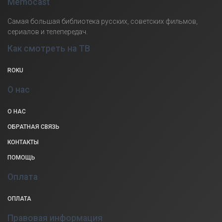
Memocast
Самая большая библиотека русских, советских фильмов,
сериалов и телепередач.
Как смотреть на ТВ
ROKU
О нас
О НАС
ОБРАТНАЯ СВЯЗЬ
КОНТАКТЫ
ПОМОЩЬ
Оплата
ОПЛАТА
Правовая информация