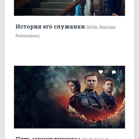
История его служанки
(2026, Russian
Federation)
45
13
Пять минут тишины