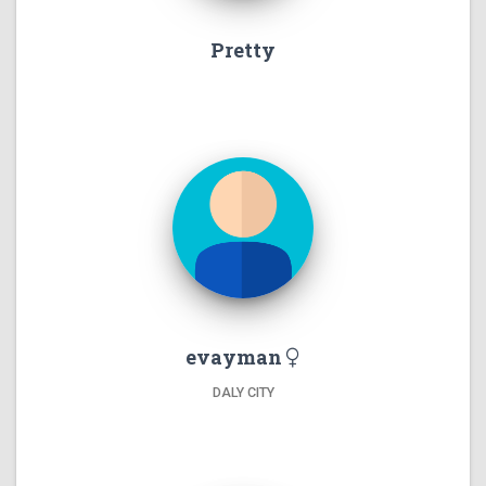
Pretty
evayman
DALY CITY