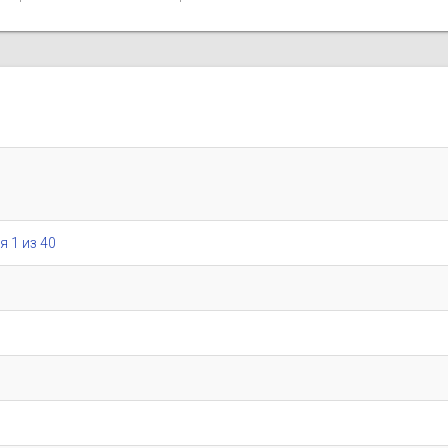
я 1 из 40