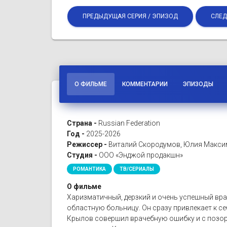
ПРЕДЫДУЩАЯ СЕРИЯ / ЭПИЗОД
СЛЕД
О ФИЛЬМЕ
КОММЕНТАРИИ
ЭПИЗОДЫ
Страна -
Russian Federation
Год -
2025-2026
Режиссер -
Виталий Скородумов, Юлия Максимов
Студия -
ООО «Энджой продакшн»
РОМАНТИКА
ТВ/СЕРИАЛЫ
О фильме
Харизматичный, дерзкий и очень успешный вра
областную больницу. Он сразу привлекает к се
Крылов совершил врачебную ошибку и с позоро