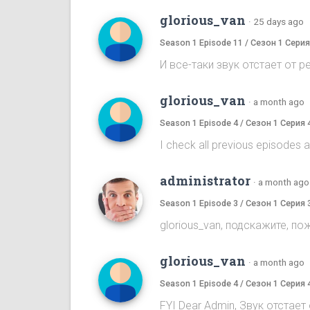
glorious_van
·
25 days ago
Season 1 Episode 11 / Сезон 1 Серия
И все-таки звук отстает от речи
glorious_van
·
a month ago
Season 1 Episode 4 / Сезон 1 Серия 
I check all previous episodes 
administrator
·
a month ago
Season 1 Episode 3 / Сезон 1 Серия 
glorious_van, подскажите, по
glorious_van
·
a month ago
Season 1 Episode 4 / Сезон 1 Серия 
FYI Dear Admin, Звук отстает