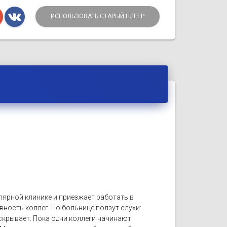
ИСПОЛЬЗОВАТЬ СТАРЫЙ ПЛЕЕР
лярной клинике и приезжает работать в
вность коллег. По больнице ползут слухи:
скрывает. Пока одни коллеги начинают