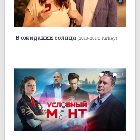
В ожидании солнца
(2013-2014, Turkey)
55
19