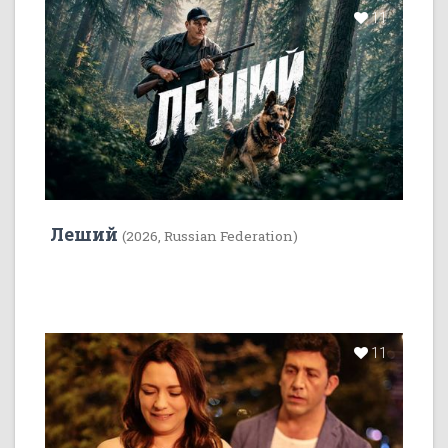
11
Леший
(2026, Russian Federation)
11