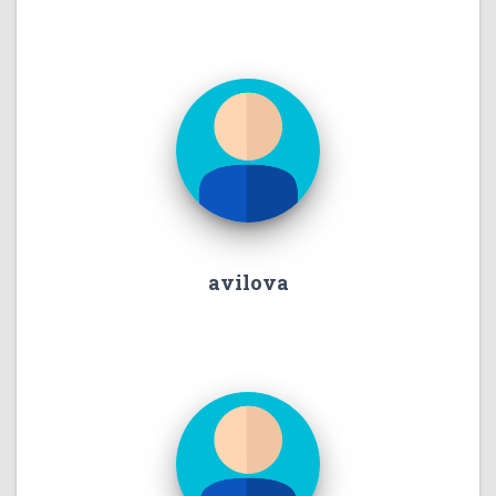
avilova