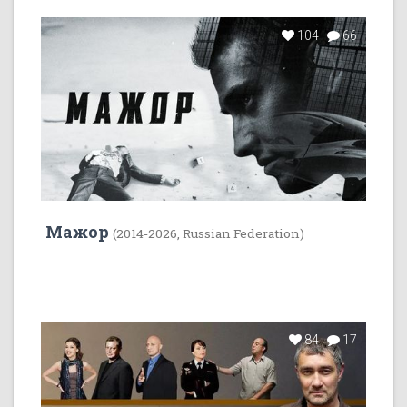
104
66
Мажор
(2014-2026, Russian Federation)
84
17