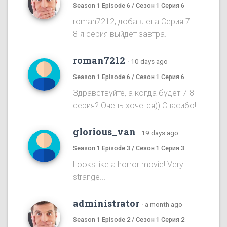
Season 1 Episode 6 / Сезон 1 Серия 6
roman7212, добавлена Серия 7.
8-я серия выйдет завтра.
roman7212
·
10 days ago
Season 1 Episode 6 / Сезон 1 Серия 6
Здравствуйте, а когда будет 7-8
серия? Очень хочется)) Спасибо!
glorious_van
·
19 days ago
Season 1 Episode 3 / Сезон 1 Серия 3
Looks like a horror movie! Very
strange...
administrator
·
a month ago
Season 1 Episode 2 / Сезон 1 Серия 2