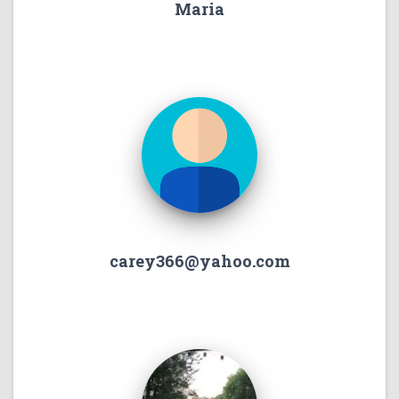
Maria
carey366@yahoo.com