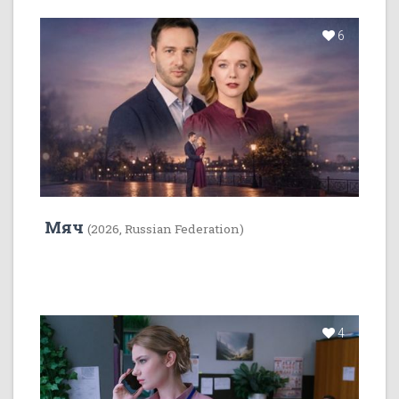
6
Мяч
(2026, Russian Federation)
4