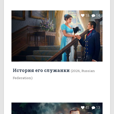
18
14
История его служанки
(2026, Russian
Federation)
45
13