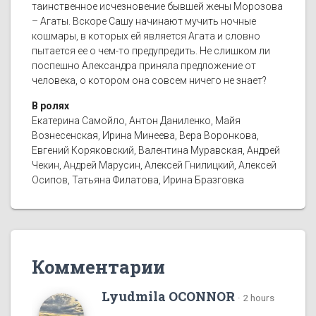
таинственное исчезновение бывшей жены Морозова
– Агаты. Вскоре Сашу начинают мучить ночные
кошмары, в которых ей является Агата и словно
пытается ее о чем-то предупредить. Не слишком ли
поспешно Александра приняла предложение от
человека, о котором она совсем ничего не знает?
В ролях
Екатерина Самойло, Антон Даниленко, Майя
Вознесенская, Ирина Минеева, Вера Воронкова,
Евгений Коряковский, Валентина Муравская, Андрей
Чекин, Андрей Марусин, Алексей Гнилицкий, Алексей
Осипов, Татьяна Филатова, Ирина Бразговка
Комментарии
Lyudmila OCONNOR
·
2 hours