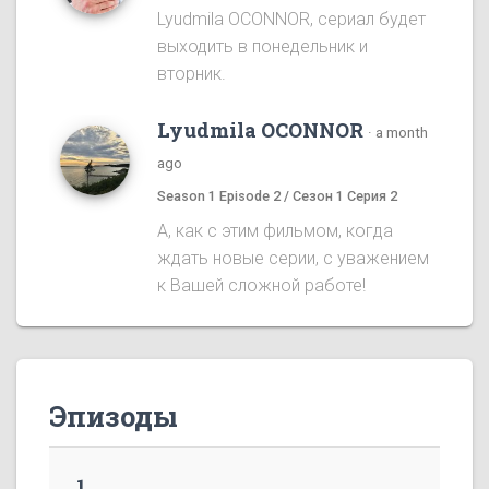
Lyudmila OCONNOR, сериал будет
выходить в понедельник и
вторник.
Lyudmila OCONNOR
·
a month
ago
Season 1 Episode 2 / Сезон 1 Серия 2
А, как с этим фильмом, когда
ждать новые серии, с уважением
к Вашей сложной работе!
Эпизоды
1