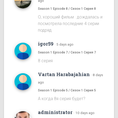
ago
Season 1 Episode 8 / Сезон 1 Серия 8
О, хороший фильм . дождалась и
посмотрела последние 4 серии
подряд.
igor59
·
5 days ago
Season 1 Episode 7 / Сезон 1 Серия 7
8 серия
Vartan Harabajahian
·
8 days
ago
Season 1 Episode 5 / Сезон 1 Серия 5
А когда 8я серия будет?
administrator
·
10 days ago