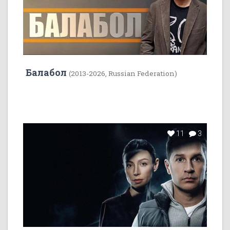
Балабол
(2013-2026, Russian Federation)
11
3