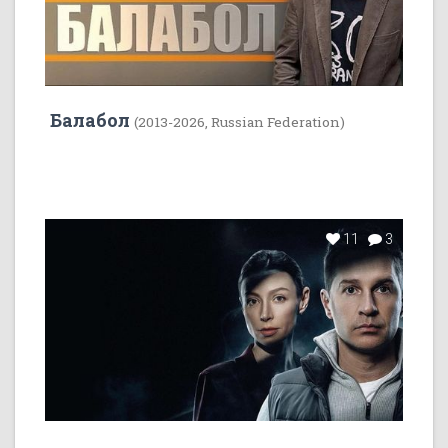
Балабол
(2013-2026, Russian Federation)
11
3