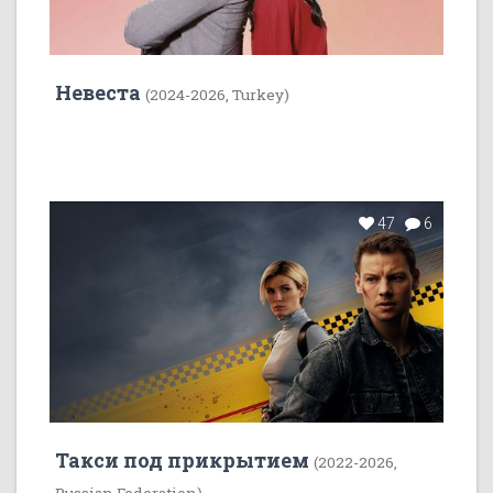
Невеста
(2024-2026, Turkey)
47
6
Такси под прикрытием
(2022-2026,