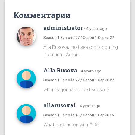
Комментарии
administrator
·
4 years ago
Season 1 Episode 27 / Сезон 1 Серия 27
Alla Rusova, next season is coming
in autumn. Admin.
Alla Rusova
·
4 years ago
Season 1 Episode 27 / Сезон 1 Серия 27
when is gonna be next season?
allarusova1
·
4 years ago
Season 1 Episode 16 / Сезон 1 Серия 16
What is going on with #16?