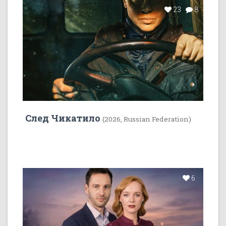
23
8
След Чикатило
(2026, Russian Federation)
6