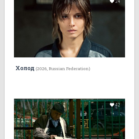
24
Холод
(2026, Russian Federation)
42