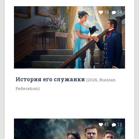
18
14
История его служанки
(2026, Russian
Federation)
45
13