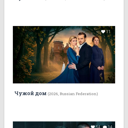
11
Чужой дом
(2026, Russian Federation)
54
14