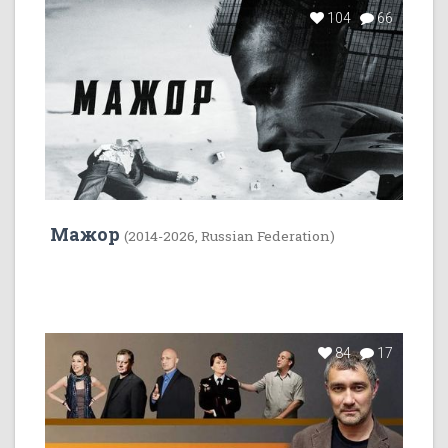
104
66
Мажор
(2014-2026, Russian Federation)
84
17