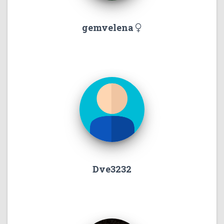
gemvelena
Dve3232