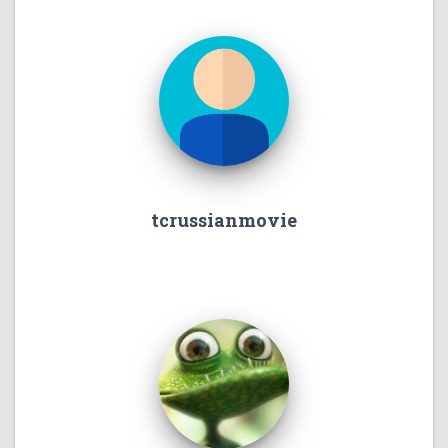
tcrussianmovie