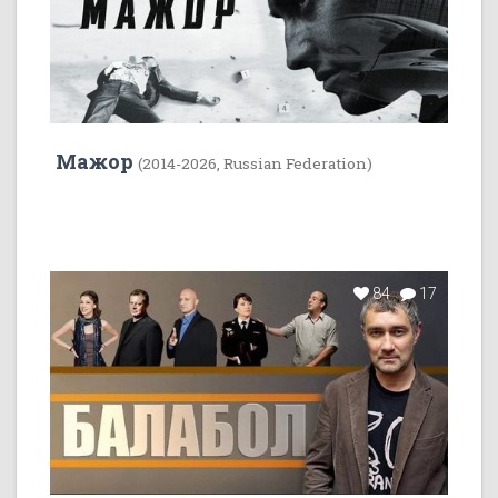
Мажор
(2014-2026, Russian Federation)
84
17