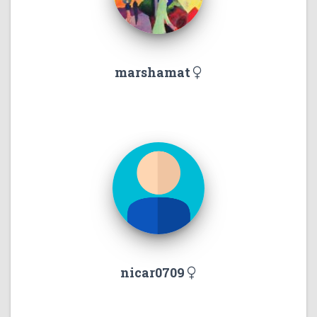
marshamat
nicar0709