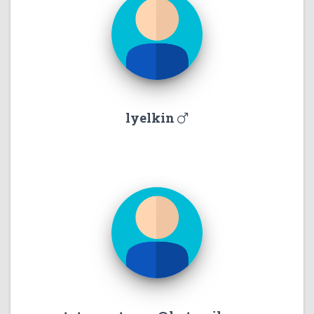
lyelkin