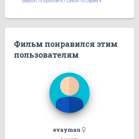
Season 10 Episode 4 / Сезон 10 Серия 4
Фильм понравился этим
пользователям
evayman