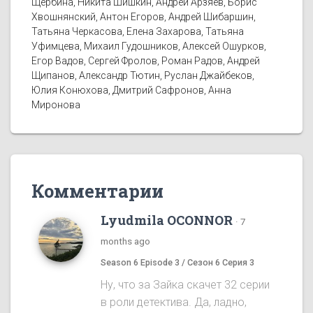
Щербина, Никита Шишкин, Андрей Арзяев, Борис
Хвошнянский, Антон Егоров, Андрей Шибаршин,
Татьяна Черкасова, Елена Захарова, Татьяна
Уфимцева, Михаил Гудошников, Алексей Ошурков,
Егор Вадов, Сергей Фролов, Роман Радов, Андрей
Щипанов, Александр Тютин, Руслан Джайбеков,
Юлия Конюхова, Дмитрий Сафронов, Анна
Миронова
Комментарии
Lyudmila OCONNOR
·
7
months ago
Season 6 Episode 3 / Сезон 6 Серия 3
Ну, что за Зайка скачет 32 серии
в роли детектива. Да, ладно,