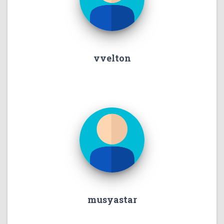
vvelton
musyastar