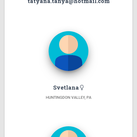
tatyana.tanya@hotmail.com
Svetlana
HUNTINGDON VALLEY, PA