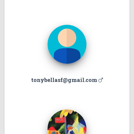
tonybellasf@gmail.com