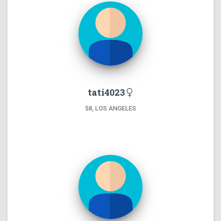
tati4023
58, LOS ANGELES