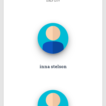
DALY CITY
inna stelson