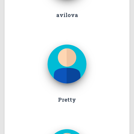
avilova
Pretty