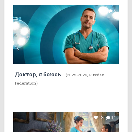
7
5
Доктор, я боюсь...
(2025-2026, Russian
Federation)
18
14