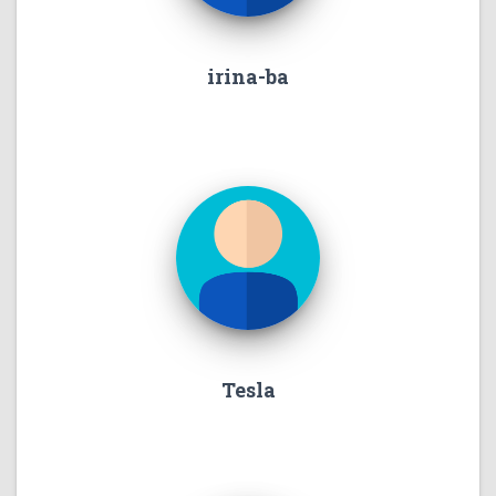
irina-ba
Tesla