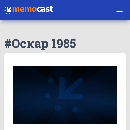
Toggl
navig
#Оскар 1985