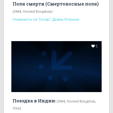
Поля смерти (Смертоносные поля)
(1984, United Kingdom)
Номинанты на "Оскар", Драма, Военные
5
Поездка в Индию
(1984, United Kingdom,
USA)