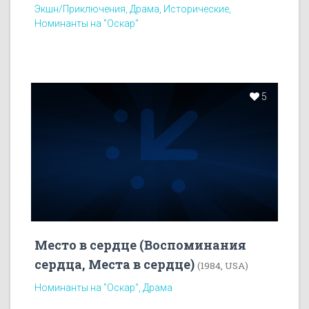
Экшн/Приключения, Драма, Исторические,
Номинанты на "Оскар"
5
Место в сердце (Воспоминания
сердца, Места в сердце)
(1984, USA)
Номинанты на "Оскар", Драма