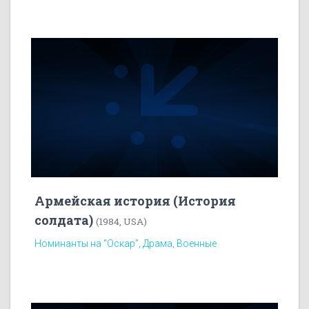
Армейская история (История
солдата)
(1984, USA)
Номинанты на "Оскар", Драма, Военные