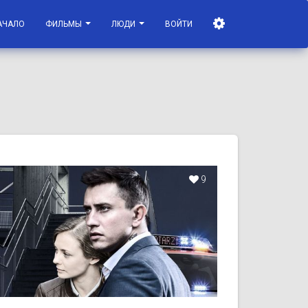
АЧАЛО
ФИЛЬМЫ
ЛЮДИ
ВОЙТИ
9