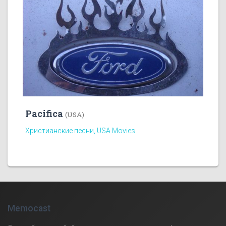
Pacifica
(USA)
Христианские песни, USA Movies
Memocast