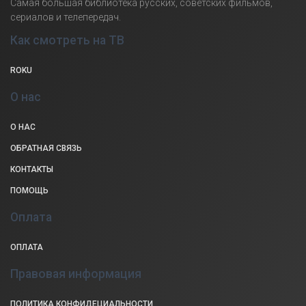
Самая большая библиотека русских, советских фильмов,
сериалов и телепередач.
Как смотреть на ТВ
ROKU
О нас
О НАС
ОБРАТНАЯ СВЯЗЬ
КОНТАКТЫ
ПОМОЩЬ
Оплата
ОПЛАТА
Правовая информация
ПОЛИТИКА КОНФИДЕЦИАЛЬНОСТИ